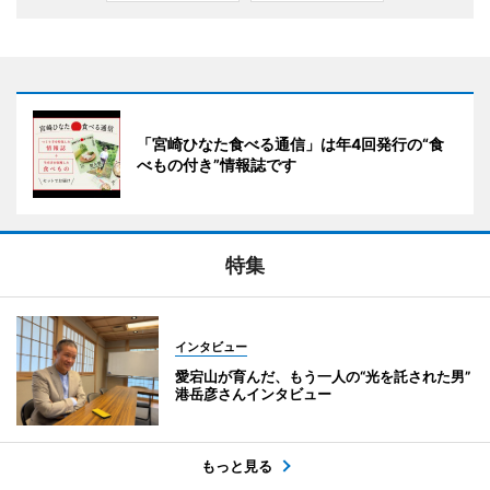
「宮崎ひなた食べる通信」は年4回発行の“食
べもの付き”情報誌です
特集
インタビュー
愛宕山が育んだ、もう一人の“光を託された男”
港岳彦さんインタビュー
もっと見る