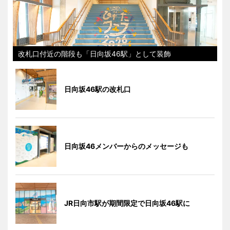
改札口付近の階段も「日向坂46駅」として装飾
日向坂46駅の改札口
日向坂46メンバーからのメッセージも
JR日向市駅が期間限定で日向坂46駅に