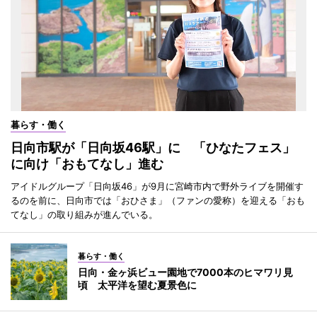
暮らす・働く
日向市駅が「日向坂46駅」に 「ひなたフェス」
に向け「おもてなし」進む
アイドルグループ「日向坂46」が9月に宮崎市内で野外ライブを開催す
るのを前に、日向市では「おひさま」（ファンの愛称）を迎える「おも
てなし」の取り組みが進んでいる。
暮らす・働く
日向・金ヶ浜ビュー園地で7000本のヒマワリ見
頃 太平洋を望む夏景色に