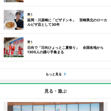
買う
延岡・川原崎に「ピザドンキ」 宮崎県北のローカ
ルピザ店として30年
買う
日向で「日向ひょっとこ夏祭り」 全国各地から
1300人の踊り手集まる
もっと見る
見る・遊ぶ