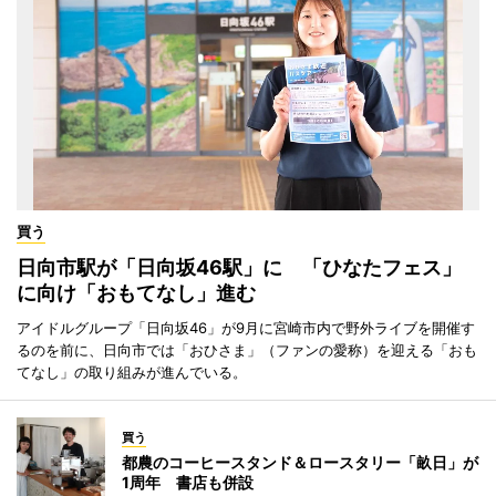
買う
日向市駅が「日向坂46駅」に 「ひなたフェス」
に向け「おもてなし」進む
アイドルグループ「日向坂46」が9月に宮崎市内で野外ライブを開催す
るのを前に、日向市では「おひさま」（ファンの愛称）を迎える「おも
てなし」の取り組みが進んでいる。
買う
都農のコーヒースタンド＆ロースタリー「畝日」が
1周年 書店も併設