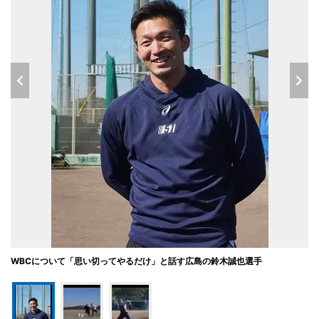
WBCについて「思い切ってやるだけ」と話す広島の鈴木誠也選手