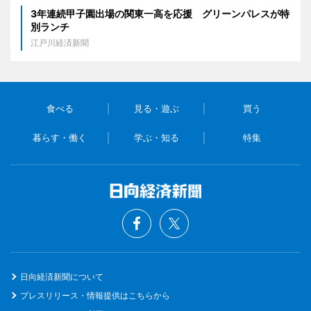
3年連続甲子園出場の関東一高を応援 グリーンパレスが特
別ランチ
江戸川経済新聞
食べる
見る・遊ぶ
買う
暮らす・働く
学ぶ・知る
特集
日向経済新聞について
プレスリリース・情報提供はこちらから