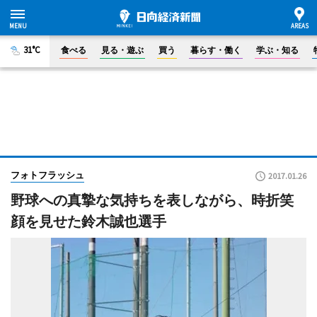
31°C
食べる
見る・遊ぶ
買う
暮らす・働く
学ぶ・知る
フォトフラッシュ
2017.01.26
野球への真摯な気持ちを表しながら、時折笑
顔を見せた鈴木誠也選手