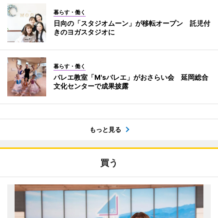
暮らす・働く
日向の「スタジオムーン」が移転オープン 託児付
きのヨガスタジオに
暮らす・働く
バレエ教室「M'sバレエ」がおさらい会 延岡総合
文化センターで成果披露
もっと見る
買う