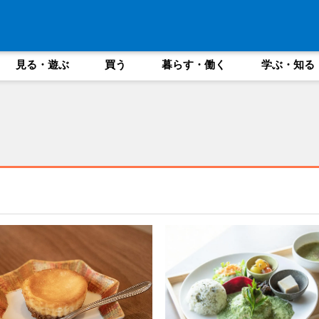
見る・遊ぶ
買う
暮らす・働く
学ぶ・知る