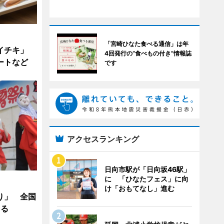
「宮崎ひなた食べる通信」は年
「イチキ」
4回発行の“食べもの付き”情報誌
ートなど
です
アクセスランキング
日向市駅が「日向坂46駅」
に 「ひなたフェス」に向
け「おもてなし」進む
り」 全国
まる