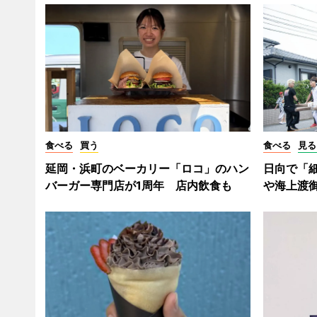
食べる
買う
食べる
見る
延岡・浜町のベーカリー「ロコ」のハン
日向で「
バーガー専門店が1周年 店内飲食も
や海上渡