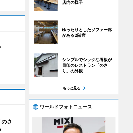
店内の様子
ゆったりとしたソファー席
がある2階席
”
シンプルでシックな看板が
目印のレストラン「のさ
り」の外観
もっと見る
ワールドフォトニュース
「のさ
も