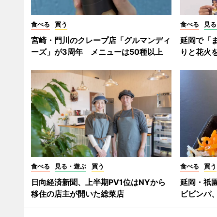
食べる
買う
食べる
見る
宮崎・門川のクレープ店「グルマンディ
延岡で「
ーズ」が3周年 メニューは50種以上
りと花火
食べる
見る・遊ぶ
買う
食べる
買う
日向経済新聞、上半期PV1位はNYから
延岡・祇
移住の店主が開いた総菜店
ビビンパ