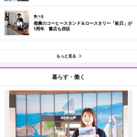
食べる
都農のコーヒースタンド＆ロースタリー「畝日」が
1周年 書店も併設
もっと見る
暮らす・働く