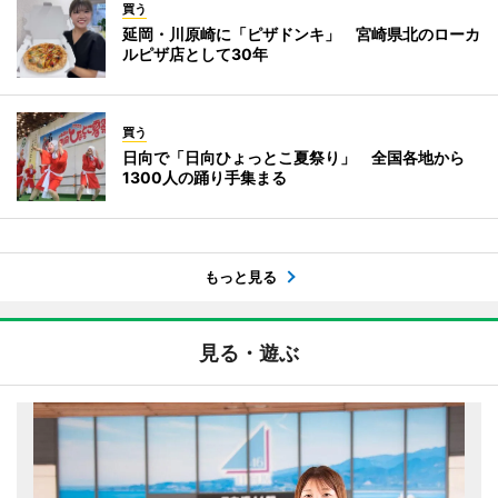
買う
延岡・川原崎に「ピザドンキ」 宮崎県北のローカ
ルピザ店として30年
買う
日向で「日向ひょっとこ夏祭り」 全国各地から
1300人の踊り手集まる
もっと見る
見る・遊ぶ