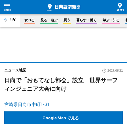
31°C
食べる
見る・遊ぶ
買う
暮らす・働く
学ぶ・知る
ニュース地図
2017.06.21
日向で「おもてなし部会」設立 世界サーフ
ィンジュニア大会に向け
宮崎県日向市中町1-31
Google Map で見る