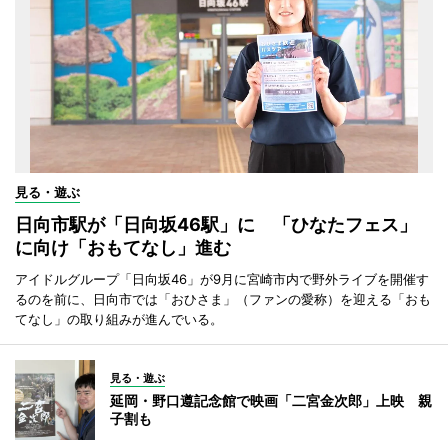
見る・遊ぶ
日向市駅が「日向坂46駅」に 「ひなたフェス」
に向け「おもてなし」進む
アイドルグループ「日向坂46」が9月に宮崎市内で野外ライブを開催す
るのを前に、日向市では「おひさま」（ファンの愛称）を迎える「おも
てなし」の取り組みが進んでいる。
見る・遊ぶ
延岡・野口遵記念館で映画「二宮金次郎」上映 親
子割も