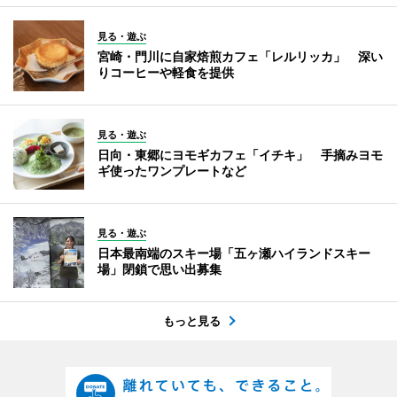
見る・遊ぶ
宮崎・門川に自家焙煎カフェ「レルリッカ」 深い
りコーヒーや軽食を提供
見る・遊ぶ
日向・東郷にヨモギカフェ「イチキ」 手摘みヨモ
ギ使ったワンプレートなど
見る・遊ぶ
日本最南端のスキー場「五ヶ瀬ハイランドスキー
場」閉鎖で思い出募集
もっと見る