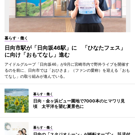
暮らす・働く
日向市駅が「日向坂46駅」に 「ひなたフェス」
に向け「おもてなし」進む
アイドルグループ「日向坂46」が9月に宮崎市内で野外ライブを開催す
るのを前に、日向市では「おひさま」（ファンの愛称）を迎える「おも
てなし」の取り組みが進んでいる。
暮らす・働く
日向・金ヶ浜ビュー園地で7000本のヒマワリ見
頃 太平洋を望む夏景色に
暮らす・働く
日向の「スタジオムーン」が移転オープン 託児付