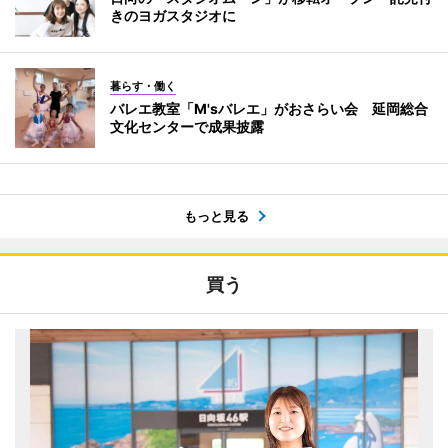
きのヨガスタジオに
暮らす・働く
バレエ教室「M'sバレエ」がおさらい会 延岡総合
文化センターで成果披露
もっと見る
買う