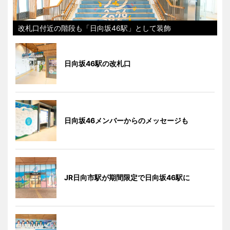
改札口付近の階段も「日向坂46駅」として装飾
日向坂46駅の改札口
日向坂46メンバーからのメッセージも
JR日向市駅が期間限定で日向坂46駅に