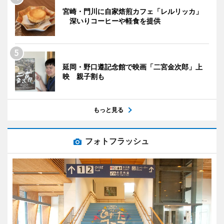
宮崎・門川に自家焙煎カフェ「レルリッカ」
深いりコーヒーや軽食を提供
延岡・野口遵記念館で映画「二宮金次郎」上
映 親子割も
もっと見る
フォトフラッシュ