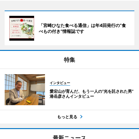
「宮崎ひなた食べる通信」は年4回発行の“食
べもの付き”情報誌です
特集
インタビュー
愛宕山が育んだ、もう一人の“光を託された男”
港岳彦さんインタビュー
もっと見る
最新ニュース