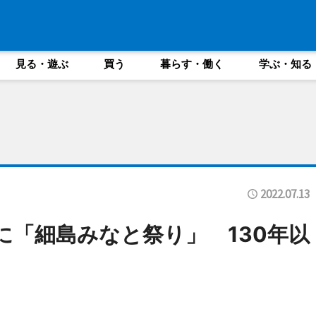
見る・遊ぶ
買う
暮らす・働く
学ぶ・知る
2022.07.13
に「細島みなと祭り」 130年以