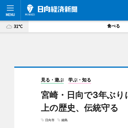
食べる
31°C
見る・遊ぶ
学ぶ・知る
宮崎・日向で3年ぶり
上の歴史、伝統守る
日向市
細島