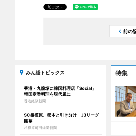
前の
みん経トピックス
特集
香港・九龍塘に韓国料理店「Social」
韓国定番料理を現代風に
香港経済新聞
SC相模原、熊本と引き分け J3リーグ
開幕
相模原町田経済新聞