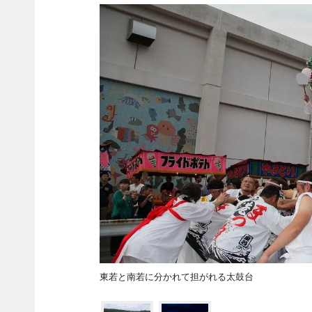
東若と南若に分かれて担がれる太鼓台