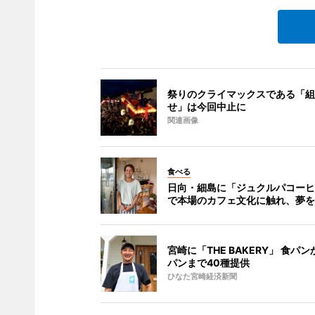
祭りのクライマックスである「組
せ」は今回中止に
関連画像
食べる
日向・細島に「ジュクルパコーヒ
で本場のカフェ文化に触れ、夢を
宮崎に「THE BAKERY」 食パ
パンまで40種提供
ひなた宮崎経済新聞