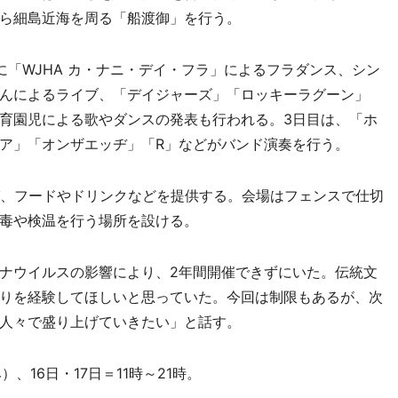
ら細島近海を周る「船渡御」を行う。
「WJHA カ・ナニ・デイ・フラ」によるフラダンス、シン
んによるライブ、「デイジャーズ」「ロッキーラグーン」
育園児による歌やダンスの発表も行われる。3日目は、「ホ
ア」「オンザエッヂ」「R」などがバンド演奏を行う。
、フードやドリンクなどを提供する。会場はフェンスで仕切
毒や検温を行う場所を設ける。
ナウイルスの影響により、2年間開催できずにいた。伝統文
りを経験してほしいと思っていた。今回は制限もあるが、次
人々で盛り上げていきたい」と話す。
、16日・17日＝11時～21時。