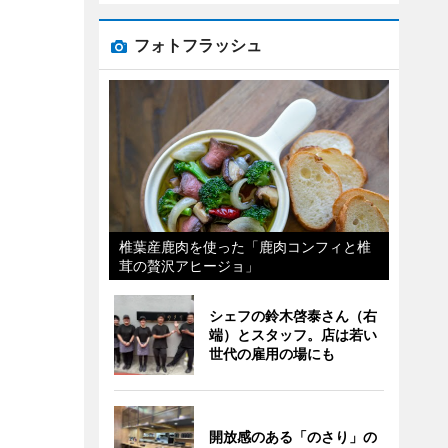
フォトフラッシュ
椎葉産鹿肉を使った「鹿肉コンフィと椎
茸の贅沢アヒージョ」
シェフの鈴木啓泰さん（右
端）とスタッフ。店は若い
世代の雇用の場にも
開放感のある「のさり」の