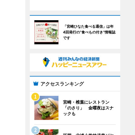
「宮崎ひなた食べる通信」は年
4回発行の“食べもの付き”情報誌
です
アクセスランキング
宮崎・椎葉にレストラン
「のさり」 金曜夜はスナ
ックも