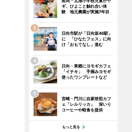
延岡・北浦小学校児童がヤ
ギ、ひよこと触れ合い体
験 地元農園が実施7年目
日向市駅が「日向坂46駅」
に 「ひなたフェス」に向
け「おもてなし」進む
日向・東郷にヨモギカフェ
「イチキ」 手摘みヨモギ
使ったワンプレートなど
宮崎・門川に自家焙煎カフ
ェ「レルリッカ」 深いり
コーヒーや軽食を提供
もっと見る