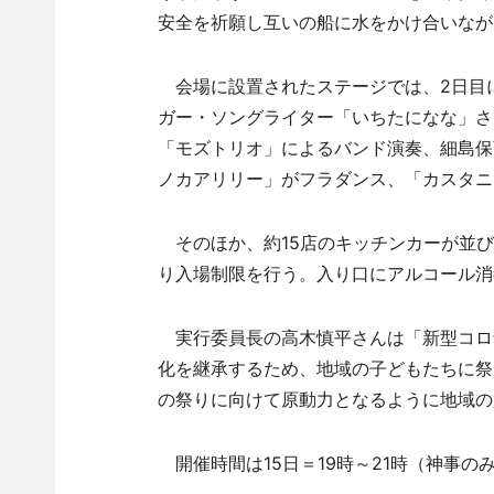
安全を祈願し互いの船に水をかけ合いなが
会場に設置されたステージでは、2日目に
ガー・ソングライター「いちたになな」さ
「モズトリオ」によるバンド演奏、細島保
ノカアリリー」がフラダンス、「カスタニ
そのほか、約15店のキッチンカーが並び
り入場制限を行う。入り口にアルコール消
実行委員長の高木慎平さんは「新型コロ
化を継承するため、地域の子どもたちに祭
の祭りに向けて原動力となるように地域の
開催時間は15日＝19時～21時（神事のみ）