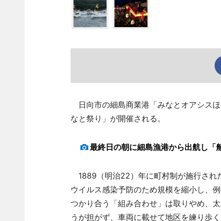
日向市の細島商業港「みなとオアシスほそし
なと祭り」が開催される。
最終日の朝に細島漁港から出航し「
1889（明治22）年に町村制が施行さ
ウイルス感染予防のため規模を縮小し、例
つかり合う「組み合わせ」は取りやめ、太鼓
うが担がず、車両に載せて地区を練り歩く