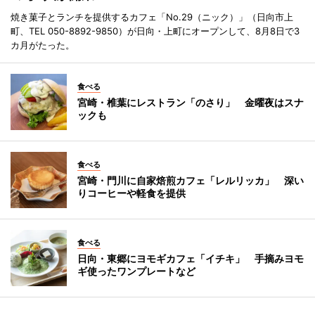
焼き菓子とランチを提供するカフェ「No.29（ニック）」（日向市上
町、TEL 050-8892-9850）が日向・上町にオープンして、8月8日で3
カ月がたった。
食べる
宮崎・椎葉にレストラン「のさり」 金曜夜はスナ
ックも
食べる
宮崎・門川に自家焙煎カフェ「レルリッカ」 深い
りコーヒーや軽食を提供
食べる
日向・東郷にヨモギカフェ「イチキ」 手摘みヨモ
ギ使ったワンプレートなど