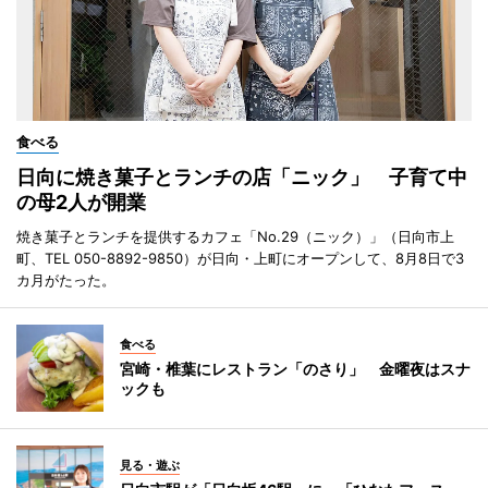
食べる
日向に焼き菓子とランチの店「ニック」 子育て中
の母2人が開業
焼き菓子とランチを提供するカフェ「No.29（ニック）」（日向市上
町、TEL 050-8892-9850）が日向・上町にオープンして、8月8日で3
カ月がたった。
食べる
宮崎・椎葉にレストラン「のさり」 金曜夜はスナ
ックも
見る・遊ぶ