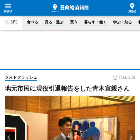
31°C
食べる
見る・遊ぶ
買う
暮らす・働く
学ぶ・知る
フォトフラッシュ
2024.12.07
地元市民に現役引退報告をした青木宣親さん