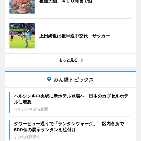
後藤大樹、４００障害で銀
上田綺世は後半途中交代 サッカー
もっと見る
みん経トピックス
ヘルシンキ中央駅に新ホテル登場へ 日本のカプセルホテ
ルに着想
ヘルシンキ経済新聞
タワービュー通りで「ランタンウォーク」 区内各所で
600個の展示ランタンを絵付け
すみだ経済新聞