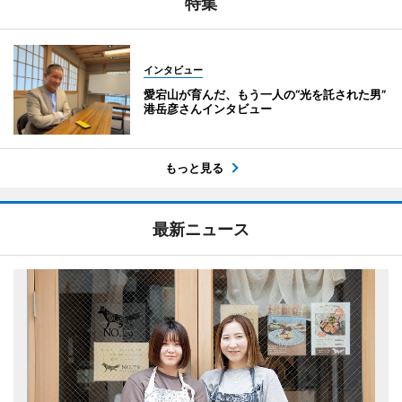
特集
インタビュー
愛宕山が育んだ、もう一人の“光を託された男”
港岳彦さんインタビュー
もっと見る
最新ニュース