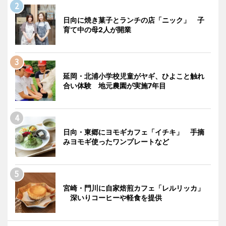
日向に焼き菓子とランチの店「ニック」 子
育て中の母2人が開業
延岡・北浦小学校児童がヤギ、ひよこと触れ
合い体験 地元農園が実施7年目
日向・東郷にヨモギカフェ「イチキ」 手摘
みヨモギ使ったワンプレートなど
宮崎・門川に自家焙煎カフェ「レルリッカ」
深いりコーヒーや軽食を提供