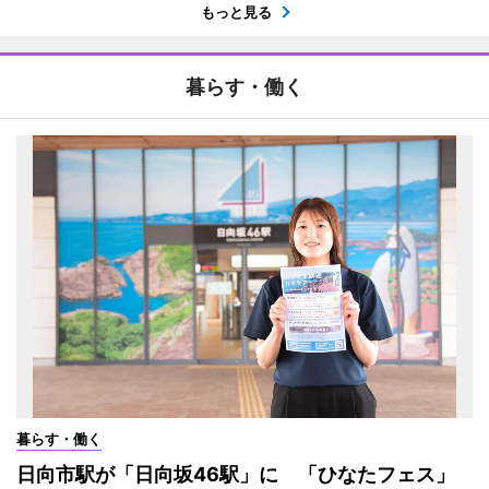
もっと見る
暮らす・働く
暮らす・働く
日向市駅が「日向坂46駅」に 「ひなたフェス」