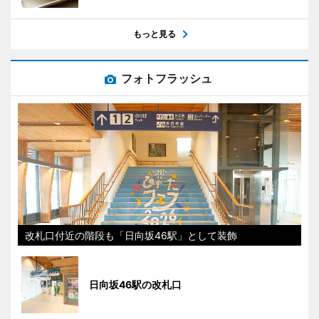
もっと見る
フォトフラッシュ
改札口付近の階段も「日向坂46駅」として装飾
日向坂46駅の改札口