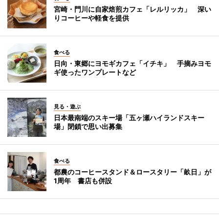
宮崎・門川に自家焙煎カフェ「レルリッカ」 深い
りコーヒーや軽食を提供
食べる
日向・東郷にヨモギカフェ「イチキ」 手摘みヨモ
ギ使ったワンプレートなど
見る・遊ぶ
日本最南端のスキー場「五ヶ瀬ハイランドスキー
場」閉鎖で思い出募集
食べる
都農のコーヒースタンド＆ロースタリー「畝日」が
1周年 書店も併設