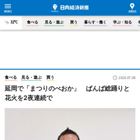
32°C
食べる
見る・遊ぶ
買う
暮らす・働く
学ぶ・知る
食べる
見る・遊ぶ
買う
2026.07.08
延岡で「まつりのべおか」 ばんば総踊りと
花火を2夜連続で