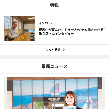
特集
インタビュー
愛宕山が育んだ、もう一人の“光を託された男”
港岳彦さんインタビュー
もっと見る
最新ニュース