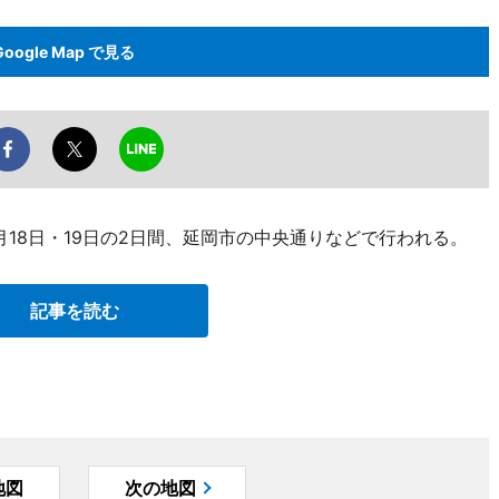
Google Map で見る
18日・19日の2日間、延岡市の中央通りなどで行われる。
記事を読む
地図
次の地図