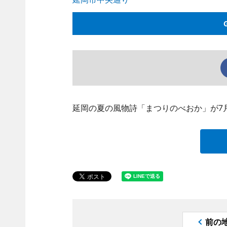
延岡の夏の風物詩「まつりのべおか」が7月
前の