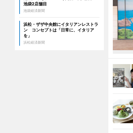
池袋2店舗目
池袋経済新聞
浜松・ザザ中央館にイタリアンレストラ
ン コンセプトは「日常に、イタリア
を」
浜松経済新聞