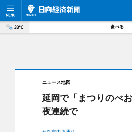
食べる
33°C
ニュース地図
延岡で「まつりのべお
夜連続で
延岡市中央通り