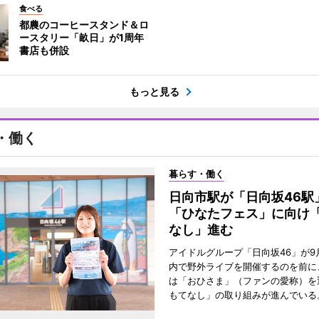
食べる
都農のコーヒースタンド＆ロ
ースタリー「畝日」が1周年
書店も併設
もっと見る
・働く
暮らす・働く
日向市駅が「日向坂46
「ひなたフェス」に向け
なし」進む
アイドルグループ「日向坂46」が9
内で野外ライブを開催するのを前に
は「おひさま」（ファンの愛称）を
もてなし」の取り組みが進んでいる