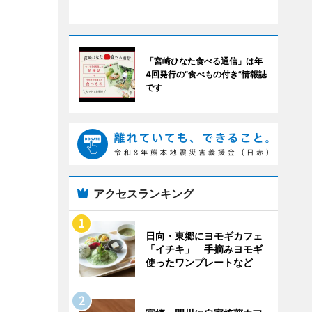
「宮崎ひなた食べる通信」は年
4回発行の“食べもの付き”情報誌
です
アクセスランキング
日向・東郷にヨモギカフェ
「イチキ」 手摘みヨモギ
使ったワンプレートなど