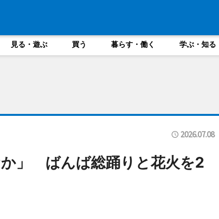
見る・遊ぶ
買う
暮らす・働く
学ぶ・知る
2026.07.08
か」 ばんば総踊りと花火を2