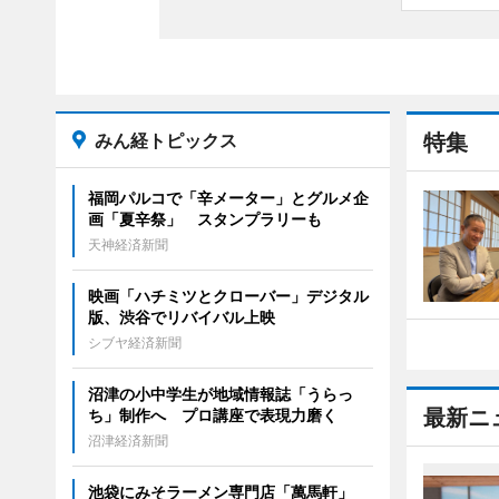
みん経トピックス
特集
福岡パルコで「辛メーター」とグルメ企
画「夏辛祭」 スタンプラリーも
天神経済新聞
映画「ハチミツとクローバー」デジタル
版、渋谷でリバイバル上映
シブヤ経済新聞
沼津の小中学生が地域情報誌「うらっ
最新ニ
ち」制作へ プロ講座で表現力磨く
沼津経済新聞
池袋にみそラーメン専門店「萬馬軒」