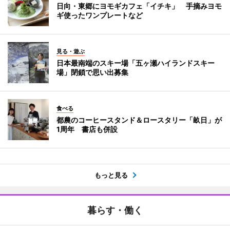
日向・東郷にヨモギカフェ「イチキ」 手摘みヨモ
ギ使ったワンプレートなど
見る・遊ぶ
日本最南端のスキー場「五ヶ瀬ハイランドスキー
場」閉鎖で思い出募集
食べる
都農のコーヒースタンド＆ロースタリー「畝日」が
1周年 書店も併設
もっと見る
暮らす・働く