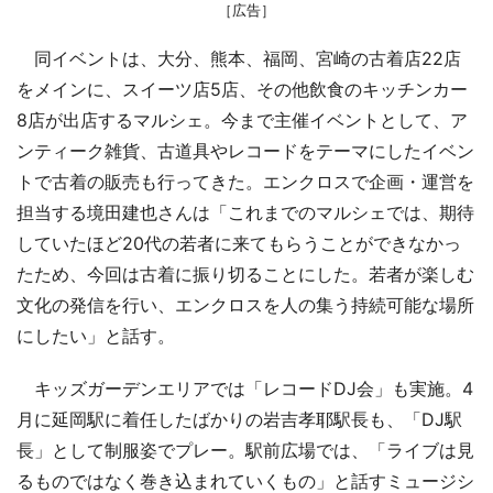
［広告］
同イベントは、大分、熊本、福岡、宮崎の古着店22店
をメインに、スイーツ店5店、その他飲食のキッチンカー
8店が出店するマルシェ。今まで主催イベントとして、ア
ンティーク雑貨、古道具やレコードをテーマにしたイベン
トで古着の販売も行ってきた。エンクロスで企画・運営を
担当する境田建也さんは「これまでのマルシェでは、期待
していたほど20代の若者に来てもらうことができなかっ
たため、今回は古着に振り切ることにした。若者が楽しむ
文化の発信を行い、エンクロスを人の集う持続可能な場所
にしたい」と話す。
キッズガーデンエリアでは「レコードDJ会」も実施。4
月に延岡駅に着任したばかりの岩吉孝耶駅長も、「DJ駅
長」として制服姿でプレー。駅前広場では、「ライブは見
るものではなく巻き込まれていくもの」と話すミュージシ