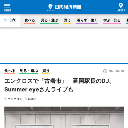
31°C
食べる
見る・遊ぶ
買う
暮らす・働く
学ぶ・知る
食べる
見る・遊ぶ
買う
2026.06.10
エンクロスで「古着市」 延岡駅長のDJ、
Summer eyeさんライブも
エンクロス
延岡市