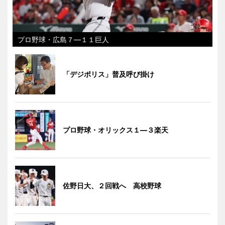
プロ野球・広島７―１１巨人
「デジポリス」普及呼び掛け
プロ野球・オリックス１―３楽天
佐野日大、２回戦へ 高校野球