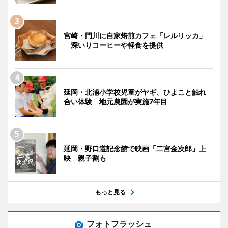
宮崎・門川に自家焙煎カフェ「レルリッカ」
深いりコーヒーや軽食を提供
延岡・北浦小学校児童がヤギ、ひよこと触れ
合い体験 地元農園が実施7年目
延岡・野口遵記念館で映画「二宮金次郎」上
映 親子割も
もっと見る
フォトフラッシュ