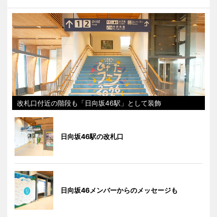
改札口付近の階段も「日向坂46駅」として装飾
日向坂46駅の改札口
日向坂46メンバーからのメッセージも