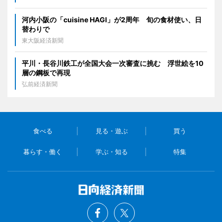
河内小阪の「cuisine HAGI」が2周年 旬の食材使い、日
替わりで
東大阪経済新聞
平川・長谷川鉄工が全国大会一次審査に挑む 浮世絵を10
層の鋼板で再現
弘前経済新聞
食べる
見る・遊ぶ
買う
暮らす・働く
学ぶ・知る
特集