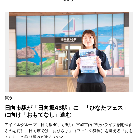
買う
日向市駅が「日向坂46駅」に 「ひなたフェス」
に向け「おもてなし」進む
アイドルグループ「日向坂46」が9月に宮崎市内で野外ライブを開催す
るのを前に、日向市では「おひさま」（ファンの愛称）を迎える「おも
てなし」の取り組みが進んでいる。