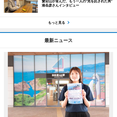
愛宕山が育んだ、もう一人の“光を託された男”
港岳彦さんインタビュー
もっと見る
最新ニュース