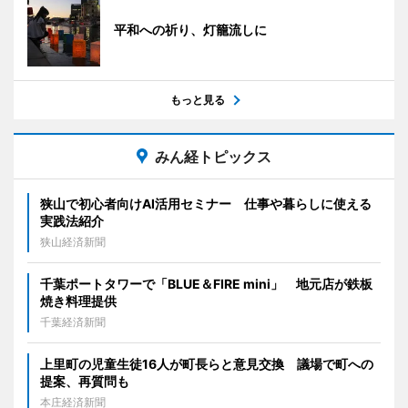
平和への祈り、灯籠流しに
もっと見る
みん経トピックス
狭山で初心者向けAI活用セミナー 仕事や暮らしに使える
実践法紹介
狭山経済新聞
千葉ポートタワーで「BLUE＆FIRE mini」 地元店が鉄板
焼き料理提供
千葉経済新聞
上里町の児童生徒16人が町長らと意見交換 議場で町への
提案、再質問も
本庄経済新聞