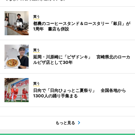
買う
都農のコーヒースタンド＆ロースタリー「畝日」が
1周年 書店も併設
買う
延岡・川原崎に「ピザドンキ」 宮崎県北のローカ
ルピザ店として30年
買う
日向で「日向ひょっとこ夏祭り」 全国各地から
1300人の踊り手集まる
もっと見る