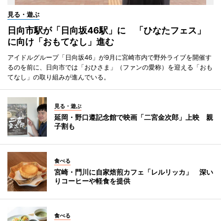
見る・遊ぶ
日向市駅が「日向坂46駅」に 「ひなたフェス」
に向け「おもてなし」進む
アイドルグループ「日向坂46」が9月に宮崎市内で野外ライブを開催す
るのを前に、日向市では「おひさま」（ファンの愛称）を迎える「おも
てなし」の取り組みが進んでいる。
見る・遊ぶ
延岡・野口遵記念館で映画「二宮金次郎」上映 親
子割も
食べる
宮崎・門川に自家焙煎カフェ「レルリッカ」 深い
りコーヒーや軽食を提供
食べる