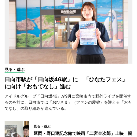
見る・遊ぶ
日向市駅が「日向坂46駅」に 「ひなたフェス」
に向け「おもてなし」進む
アイドルグループ「日向坂46」が9月に宮崎市内で野外ライブを開催す
るのを前に、日向市では「おひさま」（ファンの愛称）を迎える「おも
てなし」の取り組みが進んでいる。
見る・遊ぶ
延岡・野口遵記念館で映画「二宮金次郎」上映 親