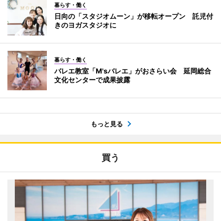
暮らす・働く
日向の「スタジオムーン」が移転オープン 託児付
きのヨガスタジオに
暮らす・働く
バレエ教室「M'sバレエ」がおさらい会 延岡総合
文化センターで成果披露
もっと見る
買う