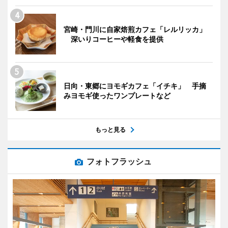
宮崎・門川に自家焙煎カフェ「レルリッカ」
深いりコーヒーや軽食を提供
日向・東郷にヨモギカフェ「イチキ」 手摘
みヨモギ使ったワンプレートなど
もっと見る
フォトフラッシュ