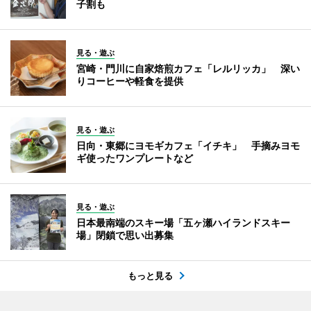
子割も
見る・遊ぶ
宮崎・門川に自家焙煎カフェ「レルリッカ」 深い
りコーヒーや軽食を提供
見る・遊ぶ
日向・東郷にヨモギカフェ「イチキ」 手摘みヨモ
ギ使ったワンプレートなど
見る・遊ぶ
日本最南端のスキー場「五ヶ瀬ハイランドスキー
場」閉鎖で思い出募集
もっと見る