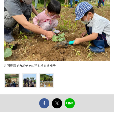
共同農園でカボチャの苗を植える様子