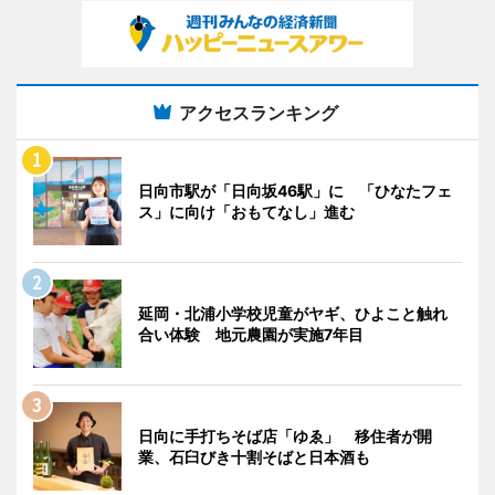
アクセスランキング
日向市駅が「日向坂46駅」に 「ひなたフェ
ス」に向け「おもてなし」進む
延岡・北浦小学校児童がヤギ、ひよこと触れ
合い体験 地元農園が実施7年目
日向に手打ちそば店「ゆゑ」 移住者が開
業、石臼びき十割そばと日本酒も