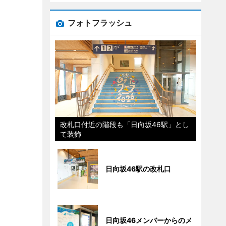
フォトフラッシュ
改札口付近の階段も「日向坂46駅」とし
て装飾
日向坂46駅の改札口
日向坂46メンバーからのメ