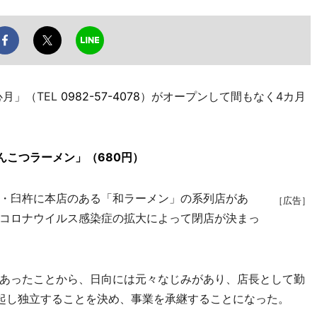
月」（TEL
0982-57-4078
）がオープンして間もなく4カ月
んこつラーメン」（680円）
・臼杵に本店のある「和ラーメン」の系列店があ
［広告］
コロナウイルス感染症の拡大によって閉店が決まっ
あったことから、日向には元々なじみがあり、店長として勤
起し独立することを決め、事業を承継することになった。