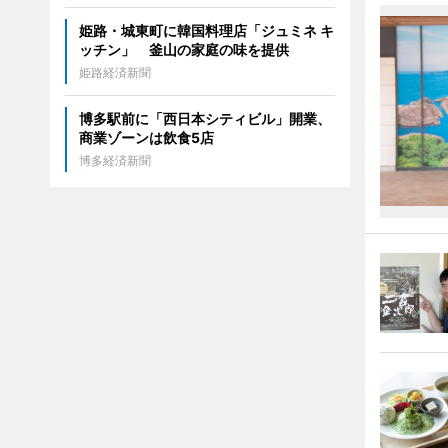
姫路・城東町に韓国料理店「ジュミネ キ
ッチン」 釜山の家庭の味を提供
姫路経済新聞
博多駅前に「西日本シティビル」開業、
商業ゾーンは飲食5店
博多経済新聞