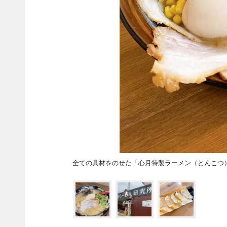
全ての具材をのせた「心月特製ラーメン（とんこつ