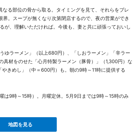
異なる部位の骨から取る。タイミングを見て、それらをブレ
が限界。スープが無くなり次第閉店するので、夜の営業ができ
るが、理解いただければ。今後も、妻と共に頑張っておいし
ゆラーメン」（以上680円）、「しおラーメン」「辛ラー
の具材をのせた「心月特製ラーメン（豚骨）」（1,300円）な
「やきめし」（中＝600円）も。朝の9時～11時に提供する
曜は9時～15時）。月曜定休。5月9日までは9時～15時のみ
地図を見る