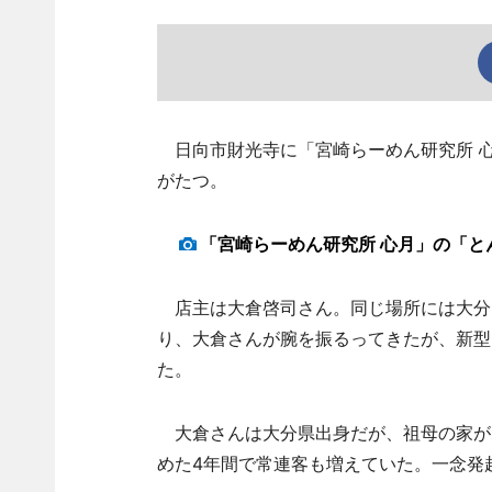
日向市財光寺に「宮崎らーめん研究所 心
がたつ。
「宮崎らーめん研究所 心月」の「と
店主は大倉啓司さん。同じ場所には大分
り、大倉さんが腕を振るってきたが、新型
た。
大倉さんは大分県出身だが、祖母の家が
めた4年間で常連客も増えていた。一念発