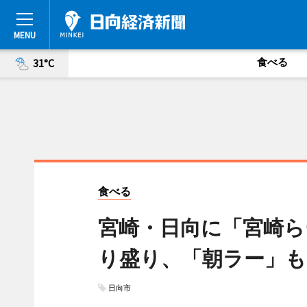
食べる
31°C
食べる
宮崎・日向に「宮崎ら
り盛り、「朝ラー」も
日向市