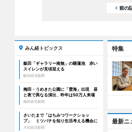
前の
みん経トピックス
特集
飯田「ギャラリー南無」の睡蓮池 赤い
スイレンが見頃迎える
飯田経済新聞
梅田・うめきた公園に「雲海」出現 昼
と夜で異なる演出、昨年は50万人来場
梅田経済新聞
さいたまで「はちみつワークショッ
最新ニ
プ」 ミツバチを知り生活考える機会に
大宮経済新聞