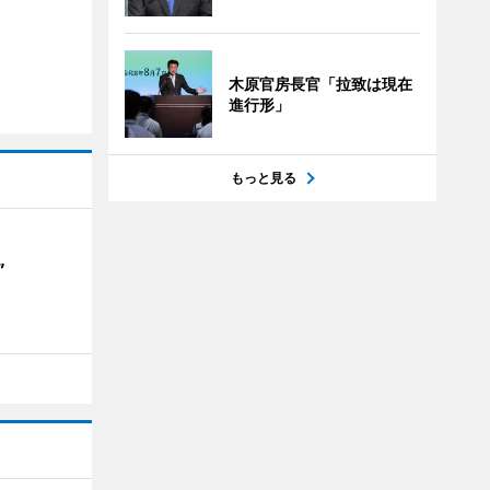
木原官房長官「拉致は現在
進行形」
もっと見る
”