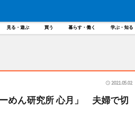
見る・遊ぶ
買う
暮らす・働く
学ぶ・知る
2021.05.02
ーめん研究所 心月」 夫婦で切