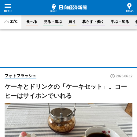
31°C
食べる
見る・遊ぶ
買う
暮らす・働く
学ぶ・知る
フォトフラッシュ
2026.06.12
ケーキとドリンクの「ケーキセット」。コー
ヒーはサイホンでいれる