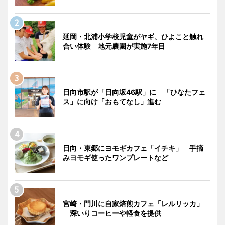
延岡・北浦小学校児童がヤギ、ひよこと触れ
合い体験 地元農園が実施7年目
日向市駅が「日向坂46駅」に 「ひなたフェ
ス」に向け「おもてなし」進む
日向・東郷にヨモギカフェ「イチキ」 手摘
みヨモギ使ったワンプレートなど
宮崎・門川に自家焙煎カフェ「レルリッカ」
深いりコーヒーや軽食を提供