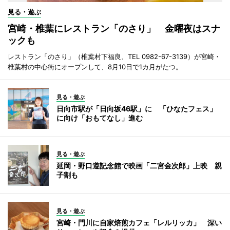
見る・遊ぶ
宮崎・椎葉にレストラン「のさり」 金曜夜はスナ
ックも
レストラン「のさり」（椎葉村下福良、TEL 0982-67-3139）が宮崎・
椎葉村の中心街にオープンして、8月10日で1カ月がたつ。
見る・遊ぶ
日向市駅が「日向坂46駅」に 「ひなたフェス」
に向け「おもてなし」進む
見る・遊ぶ
延岡・野口遵記念館で映画「二宮金次郎」上映 親
子割も
見る・遊ぶ
宮崎・門川に自家焙煎カフェ「レルリッカ」 深い