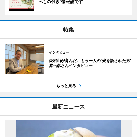
べもの付き”情報誌です
特集
インタビュー
愛宕山が育んだ、もう一人の“光を託された男”
港岳彦さんインタビュー
もっと見る
最新ニュース