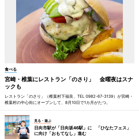
食べる
宮崎・椎葉にレストラン「のさり」 金曜夜はスナ
ックも
レストラン「のさり」（椎葉村下福良、TEL 0982-67-3139）が宮崎・
椎葉村の中心街にオープンして、8月10日で1カ月がたつ。
見る・遊ぶ
日向市駅が「日向坂46駅」に 「ひなたフェス」
に向け「おもてなし」進む