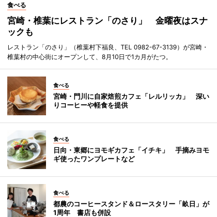
食べる
宮崎・椎葉にレストラン「のさり」 金曜夜はスナ
ックも
レストラン「のさり」（椎葉村下福良、TEL 0982-67-3139）が宮崎・
椎葉村の中心街にオープンして、8月10日で1カ月がたつ。
食べる
宮崎・門川に自家焙煎カフェ「レルリッカ」 深い
りコーヒーや軽食を提供
食べる
日向・東郷にヨモギカフェ「イチキ」 手摘みヨモ
ギ使ったワンプレートなど
食べる
都農のコーヒースタンド＆ロースタリー「畝日」が
1周年 書店も併設