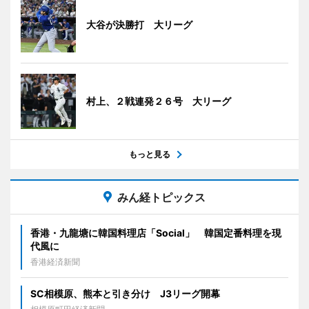
大谷が決勝打 大リーグ
村上、２戦連発２６号 大リーグ
もっと見る
みん経トピックス
香港・九龍塘に韓国料理店「Social」 韓国定番料理を現
代風に
香港経済新聞
SC相模原、熊本と引き分け J3リーグ開幕