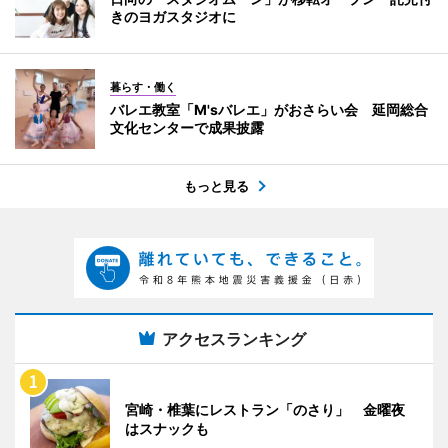
きのヨガスタジオに
暮らす・働く
バレエ教室「M'sバレエ」がおさらい会 延岡総合
文化センターで成果披露
もっと見る
アクセスランキング
宮崎・椎葉にレストラン「のさり」 金曜夜
はスナックも