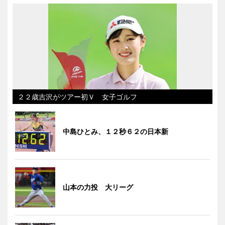
２２歳吉沢がツアー初Ｖ 女子ゴルフ
中島ひとみ、１２秒６２の日本新
山本の力投 大リーグ