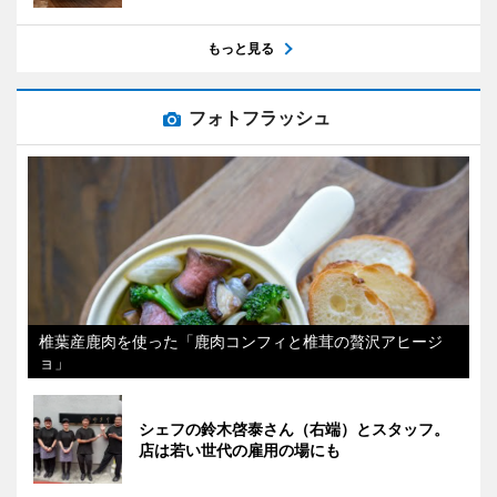
もっと見る
フォトフラッシュ
椎葉産鹿肉を使った「鹿肉コンフィと椎茸の贅沢アヒージ
ョ」
シェフの鈴木啓泰さん（右端）とスタッフ。
店は若い世代の雇用の場にも