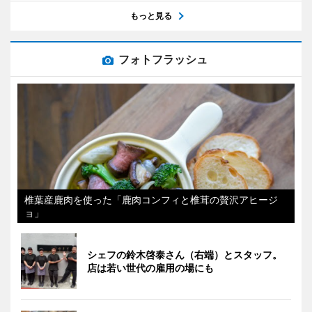
もっと見る
フォトフラッシュ
椎葉産鹿肉を使った「鹿肉コンフィと椎茸の贅沢アヒージ
ョ」
シェフの鈴木啓泰さん（右端）とスタッフ。
店は若い世代の雇用の場にも