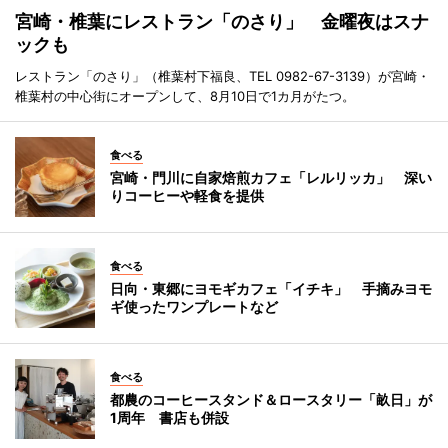
宮崎・椎葉にレストラン「のさり」 金曜夜はスナ
ックも
レストラン「のさり」（椎葉村下福良、TEL 0982-67-3139）が宮崎・
椎葉村の中心街にオープンして、8月10日で1カ月がたつ。
食べる
宮崎・門川に自家焙煎カフェ「レルリッカ」 深い
りコーヒーや軽食を提供
食べる
日向・東郷にヨモギカフェ「イチキ」 手摘みヨモ
ギ使ったワンプレートなど
食べる
都農のコーヒースタンド＆ロースタリー「畝日」が
1周年 書店も併設