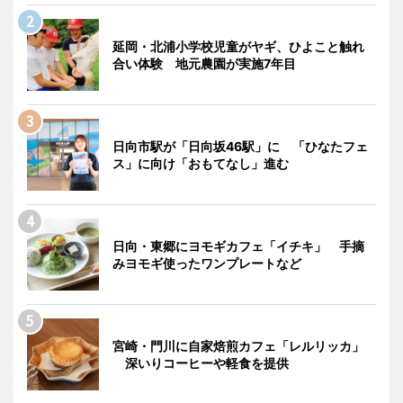
延岡・北浦小学校児童がヤギ、ひよこと触れ
合い体験 地元農園が実施7年目
日向市駅が「日向坂46駅」に 「ひなたフェ
ス」に向け「おもてなし」進む
日向・東郷にヨモギカフェ「イチキ」 手摘
みヨモギ使ったワンプレートなど
宮崎・門川に自家焙煎カフェ「レルリッカ」
深いりコーヒーや軽食を提供