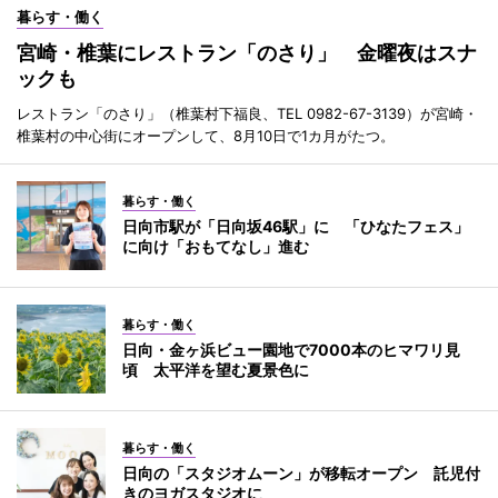
暮らす・働く
宮崎・椎葉にレストラン「のさり」 金曜夜はスナ
ックも
レストラン「のさり」（椎葉村下福良、TEL 0982-67-3139）が宮崎・
椎葉村の中心街にオープンして、8月10日で1カ月がたつ。
暮らす・働く
日向市駅が「日向坂46駅」に 「ひなたフェス」
に向け「おもてなし」進む
暮らす・働く
日向・金ヶ浜ビュー園地で7000本のヒマワリ見
頃 太平洋を望む夏景色に
暮らす・働く
日向の「スタジオムーン」が移転オープン 託児付
きのヨガスタジオに