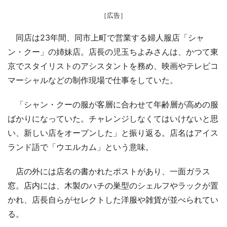
［広告］
同店は23年間、同市上町で営業する婦人服店「シャ
ン・クー」の姉妹店。店長の児玉ちよみさんは、かつて東
京でスタイリストのアシスタントを務め、映画やテレビコ
マーシャルなどの制作現場で仕事をしていた。
「シャン・クーの服が客層に合わせて年齢層が高めの服
ばかりになっていた。チャレンジしなくてはいけないと思
い、新しい店をオープンした」と振り返る。店名はアイス
ランド語で「ウエルカム」という意味。
店の外には店名の書かれたポストがあり、一面ガラス
窓。店内には、木製のハチの巣型のシェルフやラックが置
かれ、店長自らがセレクトした洋服や雑貨が並べられてい
る。