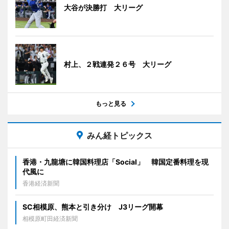
大谷が決勝打 大リーグ
村上、２戦連発２６号 大リーグ
もっと見る
みん経トピックス
香港・九龍塘に韓国料理店「Social」 韓国定番料理を現
代風に
香港経済新聞
SC相模原、熊本と引き分け J3リーグ開幕
相模原町田経済新聞