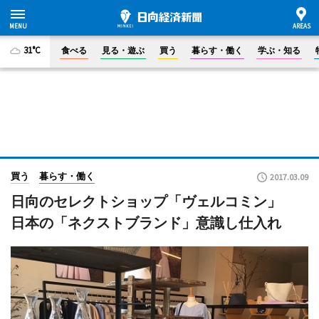
31°C
食べる
見る・遊ぶ
買う
暮らす・働く
学ぶ・知る
買う
暮らす・働く
2017.03.09
日向のセレクトショップ「ヴェルコミン」
日本の「ネクストブランド」意識し仕入れ