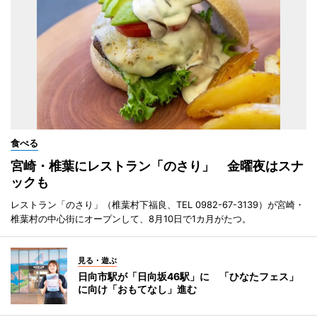
食べる
宮崎・椎葉にレストラン「のさり」 金曜夜はスナ
ックも
レストラン「のさり」（椎葉村下福良、TEL 0982-67-3139）が宮崎・
椎葉村の中心街にオープンして、8月10日で1カ月がたつ。
見る・遊ぶ
日向市駅が「日向坂46駅」に 「ひなたフェス」
に向け「おもてなし」進む