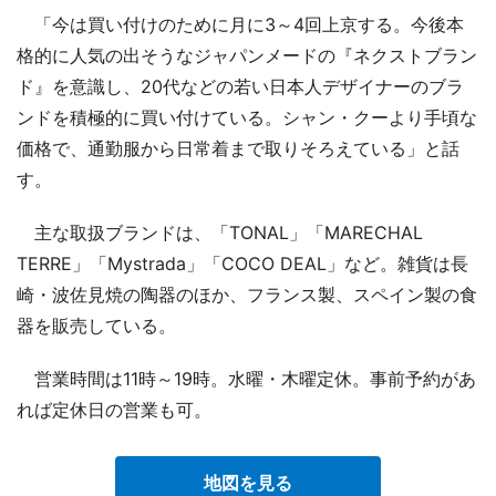
「今は買い付けのために月に3～4回上京する。今後本
格的に人気の出そうなジャパンメードの『ネクストブラン
ド』を意識し、20代などの若い日本人デザイナーのブラ
ンドを積極的に買い付けている。シャン・クーより手頃な
価格で、通勤服から日常着まで取りそろえている」と話
す。
主な取扱ブランドは、「TONAL」「MARECHAL
TERRE」「Mystrada」「COCO DEAL」など。雑貨は長
崎・波佐見焼の陶器のほか、フランス製、スペイン製の食
器を販売している。
営業時間は11時～19時。水曜・木曜定休。事前予約があ
れば定休日の営業も可。
地図を見る