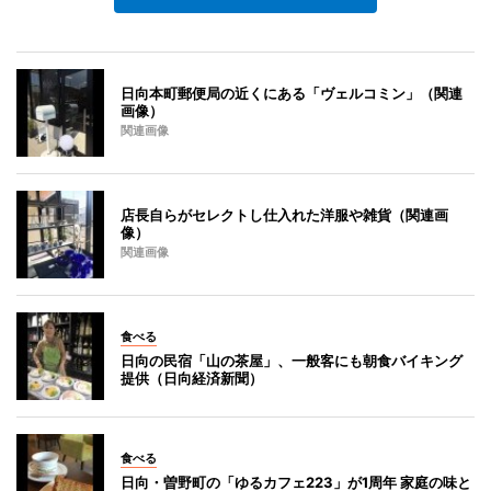
日向本町郵便局の近くにある「ヴェルコミン」（関連
画像）
関連画像
店長自らがセレクトし仕入れた洋服や雑貨（関連画
像）
関連画像
食べる
日向の民宿「山の茶屋」、一般客にも朝食バイキング
提供（日向経済新聞）
食べる
日向・曽野町の「ゆるカフェ223」が1周年 家庭の味と