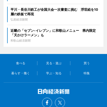
平川・長谷川鉄工が全国大会一次審査に挑む 浮世絵を10
層の鉄板で再現
弘前経済新聞
近畿の「セブン-イレブン」に和歌山メニュー 県内限定
「天かけラーメン」も
和歌山経済新聞
食べる
見る・遊ぶ
買う
暮らす・働く
学ぶ・知る
特集