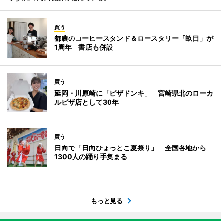
買う
都農のコーヒースタンド＆ロースタリー「畝日」が
1周年 書店も併設
買う
延岡・川原崎に「ピザドンキ」 宮崎県北のローカ
ルピザ店として30年
買う
日向で「日向ひょっとこ夏祭り」 全国各地から
1300人の踊り手集まる
もっと見る