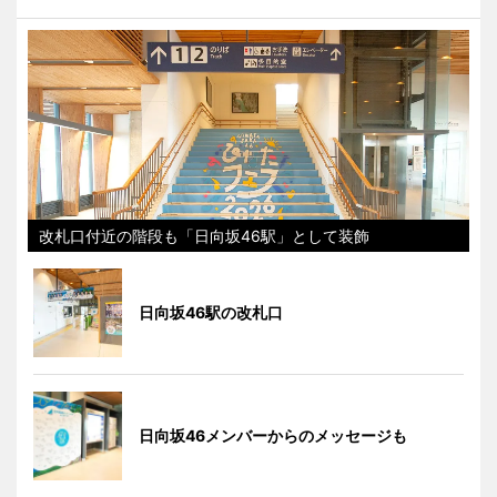
改札口付近の階段も「日向坂46駅」として装飾
日向坂46駅の改札口
日向坂46メンバーからのメッセージも