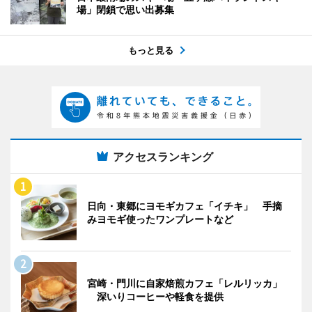
場」閉鎖で思い出募集
もっと見る
アクセスランキング
日向・東郷にヨモギカフェ「イチキ」 手摘
みヨモギ使ったワンプレートなど
宮崎・門川に自家焙煎カフェ「レルリッカ」
深いりコーヒーや軽食を提供