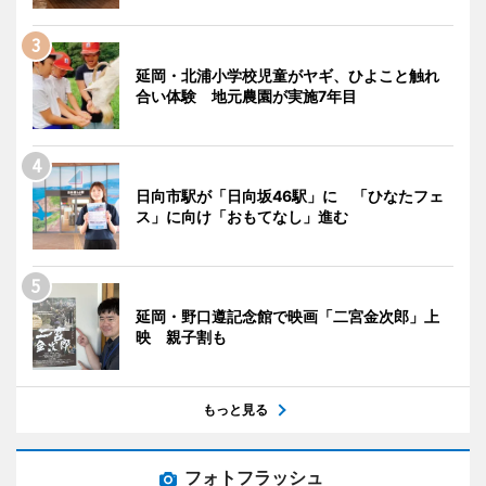
延岡・北浦小学校児童がヤギ、ひよこと触れ
合い体験 地元農園が実施7年目
日向市駅が「日向坂46駅」に 「ひなたフェ
ス」に向け「おもてなし」進む
延岡・野口遵記念館で映画「二宮金次郎」上
映 親子割も
もっと見る
フォトフラッシュ