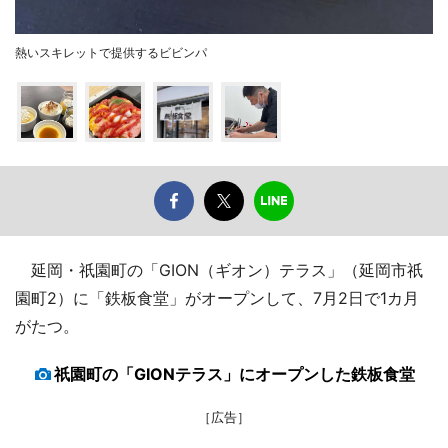
熱いスキレットで提供するビビンパ
延岡・祇園町の「GION（ギオン）テラス」（延岡市祇
園町2）に「鉄板食堂」がオープンして、7月2日で1カ月
がたつ。
祇園町の「GIONテラス」にオープンした鉄板食堂
［広告］