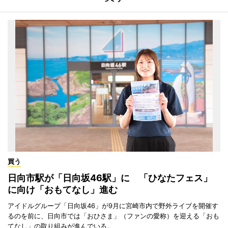
買う
日向市駅が「日向坂46駅」に 「ひなたフェス」
に向け「おもてなし」進む
アイドルグループ「日向坂46」が9月に宮崎市内で野外ライブを開催す
るのを前に、日向市では「おひさま」（ファンの愛称）を迎える「おも
てなし」の取り組みが進んでいる。