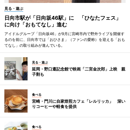
見る・遊ぶ
日向市駅が「日向坂46駅」に 「ひなたフェス」
に向け「おもてなし」進む
アイドルグループ「日向坂46」が9月に宮崎市内で野外ライブを開催す
るのを前に、日向市では「おひさま」（ファンの愛称）を迎える「おも
てなし」の取り組みが進んでいる。
見る・遊ぶ
延岡・野口遵記念館で映画「二宮金次郎」上映 親
子割も
食べる
宮崎・門川に自家焙煎カフェ「レルリッカ」 深い
りコーヒーや軽食を提供
食べる