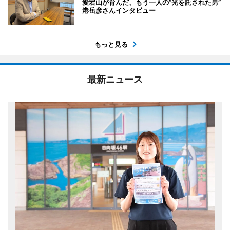
愛宕山が育んだ、もう一人の“光を託された男”
港岳彦さんインタビュー
もっと見る
最新ニュース