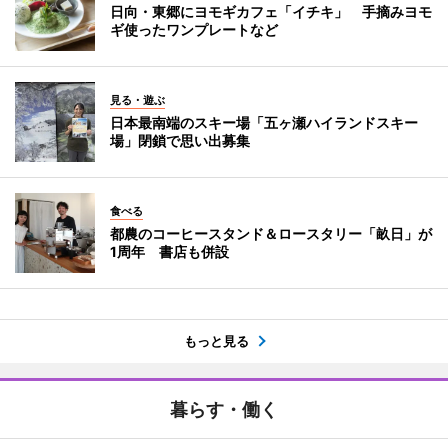
日向・東郷にヨモギカフェ「イチキ」 手摘みヨモ
ギ使ったワンプレートなど
見る・遊ぶ
日本最南端のスキー場「五ヶ瀬ハイランドスキー
場」閉鎖で思い出募集
食べる
都農のコーヒースタンド＆ロースタリー「畝日」が
1周年 書店も併設
もっと見る
暮らす・働く