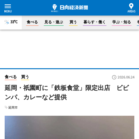
33°C
食べる
見る・遊ぶ
買う
暮らす・働く
学ぶ・知る
食べる
買う
2026.06.24
延岡・祇園町に「鉄板食堂」限定出店 ビビ
ンパ、カレーなど提供
延岡市