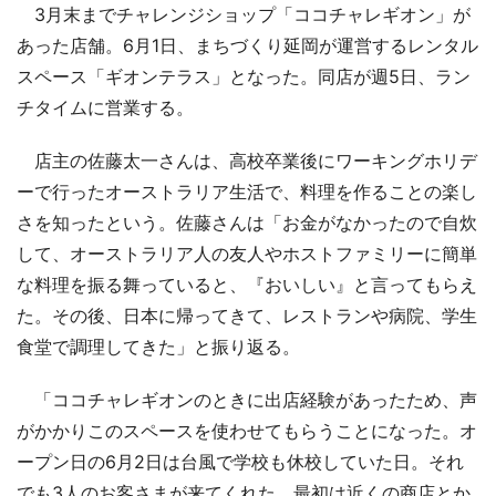
3月末までチャレンジショップ「ココチャレギオン」が
あった店舗。6月1日、まちづくり延岡が運営するレンタル
スペース「ギオンテラス」となった。同店が週5日、ラン
チタイムに営業する。
店主の佐藤太一さんは、高校卒業後にワーキングホリデ
ーで行ったオーストラリア生活で、料理を作ることの楽し
さを知ったという。佐藤さんは「お金がなかったので自炊
して、オーストラリア人の友人やホストファミリーに簡単
な料理を振る舞っていると、『おいしい』と言ってもらえ
た。その後、日本に帰ってきて、レストランや病院、学生
食堂で調理してきた」と振り返る。
「ココチャレギオンのときに出店経験があったため、声
がかかりこのスペースを使わせてもらうことになった。オ
ープン日の6月2日は台風で学校も休校していた日。それ
でも3人のお客さまが来てくれた。最初は近くの商店とか