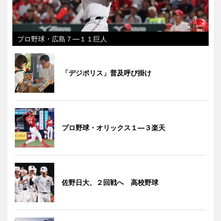
プロ野球・広島７―１１巨人
「デジポリス」普及呼び掛け
プロ野球・オリックス１―３楽天
佐野日大、２回戦へ 高校野球