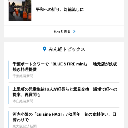
平和への祈り、灯籠流しに
もっと見る
みん経トピックス
千葉ポートタワーで「BLUE＆FIRE mini」 地元店が鉄板
焼き料理提供
千葉経済新聞
上里町の児童生徒16人が町長らと意見交換 議場で町への
提案、再質問も
本庄経済新聞
河内小阪の「cuisine HAGI」が2周年 旬の食材使い、日
替わりで
東大阪経済新聞