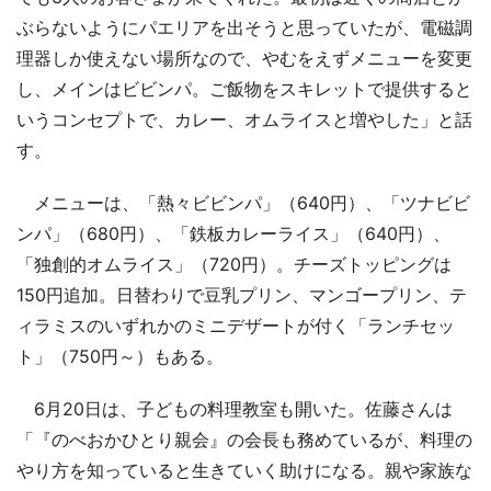
ぶらないようにパエリアを出そうと思っていたが、電磁調
理器しか使えない場所なので、やむをえずメニューを変更
し、メインはビビンパ。ご飯物をスキレットで提供すると
いうコンセプトで、カレー、オムライスと増やした」と話
す。
メニューは、「熱々ビビンパ」（640円）、「ツナビビ
ンパ」（680円）、「鉄板カレーライス」（640円）、
「独創的オムライス」（720円）。チーズトッピングは
150円追加。日替わりで豆乳プリン、マンゴープリン、テ
ィラミスのいずれかのミニデザートが付く「ランチセッ
ト」（750円～）もある。
6月20日は、子どもの料理教室も開いた。佐藤さんは
「『のべおかひとり親会』の会長も務めているが、料理の
やり方を知っていると生きていく助けになる。親や家族な