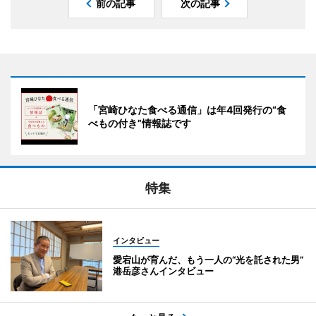
前の記事
次の記事
「宮崎ひなた食べる通信」は年4回発行の“食
べもの付き”情報誌です
特集
インタビュー
愛宕山が育んだ、もう一人の“光を託された男”
港岳彦さんインタビュー