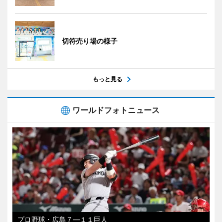
切符売り場の様子
もっと見る
ワールドフォトニュース
プロ野球・広島７―１１巨人