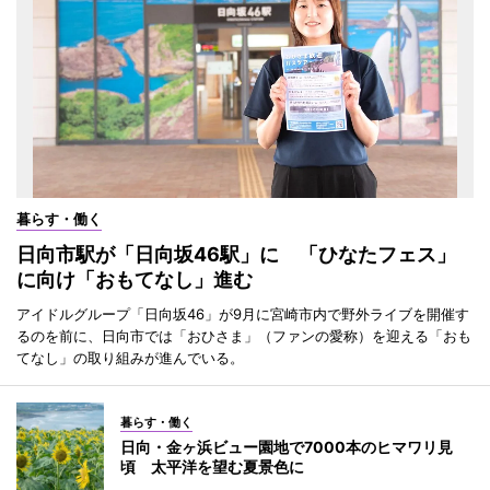
暮らす・働く
日向市駅が「日向坂46駅」に 「ひなたフェス」
に向け「おもてなし」進む
アイドルグループ「日向坂46」が9月に宮崎市内で野外ライブを開催す
るのを前に、日向市では「おひさま」（ファンの愛称）を迎える「おも
てなし」の取り組みが進んでいる。
暮らす・働く
日向・金ヶ浜ビュー園地で7000本のヒマワリ見
頃 太平洋を望む夏景色に