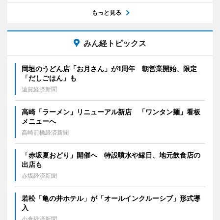
もっと見る
みん経トピックス
岡垣のうどん店「お月さん」が1周年 朝営業開始、限定
「だしごはん」も
遠賀経済新聞
高崎「ラーメン」リニューアル新店 「ワンタン麺」看板
メニューへ
高崎前橋経済新聞
「赤坂夏おどり」開催へ 特設噴水や縁日、地元飲食店の
出店も
赤坂経済新聞
若松「亀の井ホテル」が「オールインクルーシブ」形式導
入
小倉経済新聞