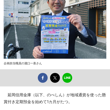
企画担当職員の瀧口一喜さん
延岡信用金庫（以下、のべしん）が地域通貨を使った懸
賞付き定期預金を始めて1カ月がたつ。