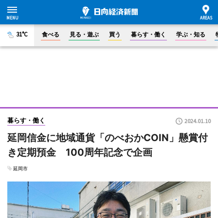
31°C
食べる
見る・遊ぶ
買う
暮らす・働く
学ぶ・知る
暮らす・働く
2024.01.10
延岡信金に地域通貨「のべおかCOIN」懸賞付
き定期預金 100周年記念で企画
延岡市