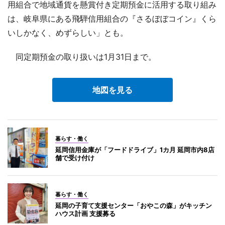
用組合で地域通貨を懸賞付き定期預金に活用する取り組み
は、岐阜県にある飛騨信用組合の『さるぼぼコイン』くら
いしかなく、めずらしい」とも。
同定期預金の取り扱いは1月31日まで。
地図を見る
暮らす・働く
延岡信用金庫が「フードドライブ」1カ月 延岡市内8店
舗で受け付け
暮らす・働く
延岡の子育て支援センター「おやこの森」がキッチン
ハウス計画 支援募る