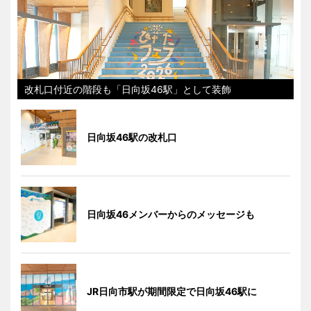
改札口付近の階段も「日向坂46駅」として装飾
日向坂46駅の改札口
日向坂46メンバーからのメッセージも
JR日向市駅が期間限定で日向坂46駅に