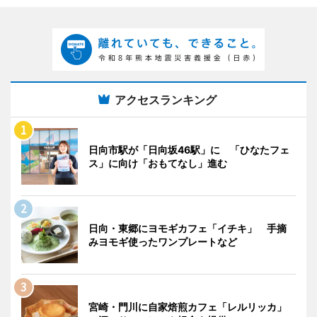
アクセスランキング
日向市駅が「日向坂46駅」に 「ひなたフェ
ス」に向け「おもてなし」進む
日向・東郷にヨモギカフェ「イチキ」 手摘
みヨモギ使ったワンプレートなど
宮崎・門川に自家焙煎カフェ「レルリッカ」