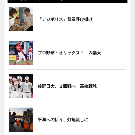
「デジポリス」普及呼び掛け
プロ野球・オリックス１―３楽天
佐野日大、２回戦へ 高校野球
平和への祈り、灯籠流しに