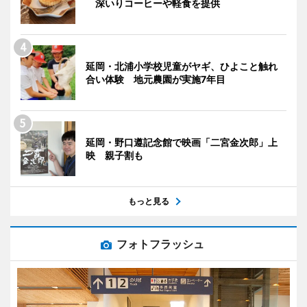
深いりコーヒーや軽食を提供
延岡・北浦小学校児童がヤギ、ひよこと触れ
合い体験 地元農園が実施7年目
延岡・野口遵記念館で映画「二宮金次郎」上
映 親子割も
もっと見る
フォトフラッシュ