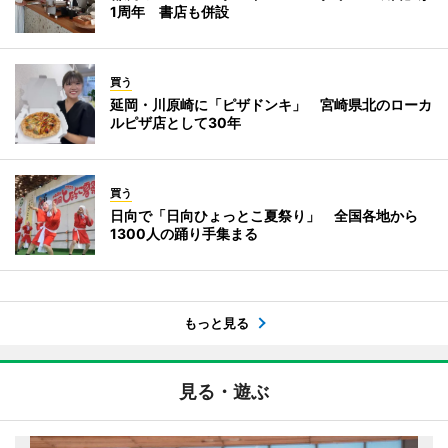
1周年 書店も併設
買う
延岡・川原崎に「ピザドンキ」 宮崎県北のローカ
ルピザ店として30年
買う
日向で「日向ひょっとこ夏祭り」 全国各地から
1300人の踊り手集まる
もっと見る
見る・遊ぶ