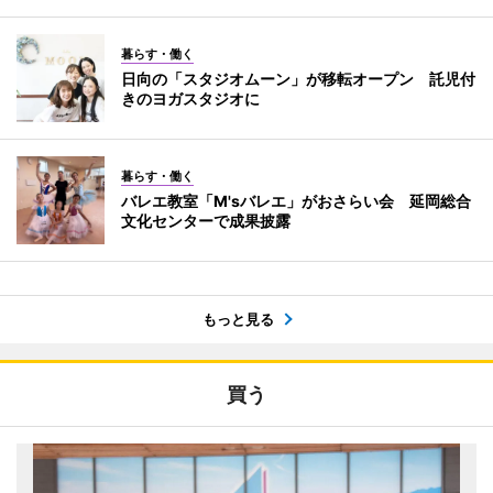
暮らす・働く
日向の「スタジオムーン」が移転オープン 託児付
きのヨガスタジオに
暮らす・働く
バレエ教室「M'sバレエ」がおさらい会 延岡総合
文化センターで成果披露
もっと見る
買う