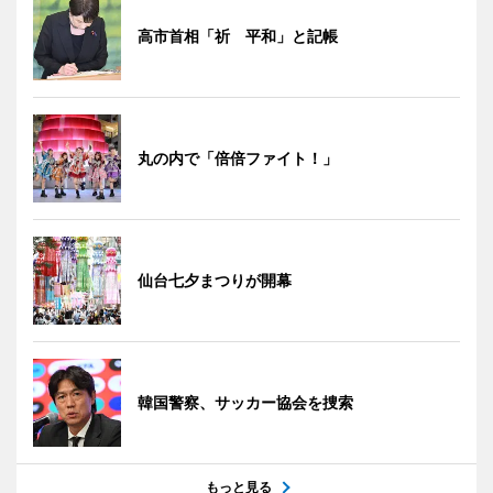
高市首相「祈 平和」と記帳
丸の内で「倍倍ファイト！」
仙台七夕まつりが開幕
韓国警察、サッカー協会を捜索
もっと見る