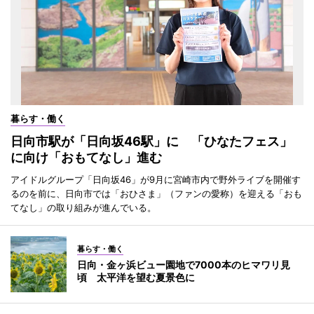
暮らす・働く
日向市駅が「日向坂46駅」に 「ひなたフェス」
に向け「おもてなし」進む
アイドルグループ「日向坂46」が9月に宮崎市内で野外ライブを開催す
るのを前に、日向市では「おひさま」（ファンの愛称）を迎える「おも
てなし」の取り組みが進んでいる。
暮らす・働く
日向・金ヶ浜ビュー園地で7000本のヒマワリ見
頃 太平洋を望む夏景色に