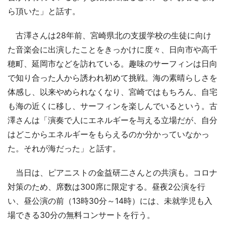
ら頂いた」と話す。
古澤さんは28年前、宮崎県北の支援学校の生徒に向け
た音楽会に出演したことをきっかけに度々、日向市や高千
穂町、延岡市などを訪れている。趣味のサーフィンは日向
で知り合った人から誘われ初めて挑戦。海の素晴らしさを
体感し、以来やめられなくなり、宮崎ではもちろん、自宅
も海の近くに移し、サーフィンを楽しんでいるという。古
澤さんは「演奏で人にエネルギーを与える立場だが、自分
はどこからエネルギーをもらえるのか分かっていなかっ
た。それが海だった」と話す。
当日は、ピアニストの金益研二さんとの共演も。コロナ
対策のため、席数は300席に限定する。昼夜2公演を行
い、昼公演の前（13時30分～14時）には、未就学児も入
場できる30分の無料コンサートを行う。