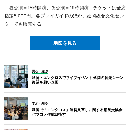
昼公演＝15時開演、夜公演＝19時開演。チケットは全席
指定5,000円。各プレイガイドのほか、延岡総合文化セン
ターでも販売する。
地図を見る
見る・遊ぶ
延岡・エンクロスでライブイベント 延岡の音楽シーン
復活を願い企画
学ぶ・知る
延岡で「エンクロス」運営見直しに関する意見交換会
パブコメ作成目指す