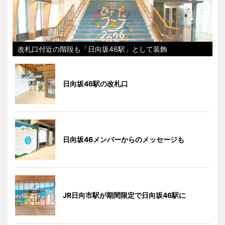
改札口付近の階段も「日向坂46駅」として装飾
日向坂46駅の改札口
日向坂46メンバーからのメッセージも
JR日向市駅が期間限定で日向坂46駅に