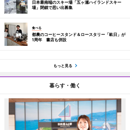
日本最南端のスキー場「五ヶ瀬ハイランドスキー
場」閉鎖で思い出募集
食べる
都農のコーヒースタンド＆ロースタリー「畝日」が
1周年 書店も併設
もっと見る
暮らす・働く