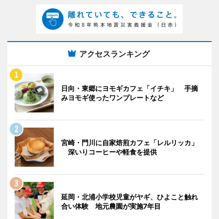
アクセスランキング
日向・東郷にヨモギカフェ「イチキ」 手摘
みヨモギ使ったワンプレートなど
宮崎・門川に自家焙煎カフェ「レルリッカ」
深いりコーヒーや軽食を提供
延岡・北浦小学校児童がヤギ、ひよこと触れ
合い体験 地元農園が実施7年目