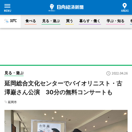
33°C
食べる
見る・遊ぶ
買う
暮らす・働く
学ぶ・知る
見る・遊ぶ
2022.04.26
延岡総合文化センターでバイオリニスト・古
澤巌さん公演 30分の無料コンサートも
延岡市