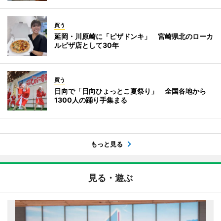
買う
延岡・川原崎に「ピザドンキ」 宮崎県北のローカ
ルピザ店として30年
買う
日向で「日向ひょっとこ夏祭り」 全国各地から
1300人の踊り手集まる
もっと見る
見る・遊ぶ