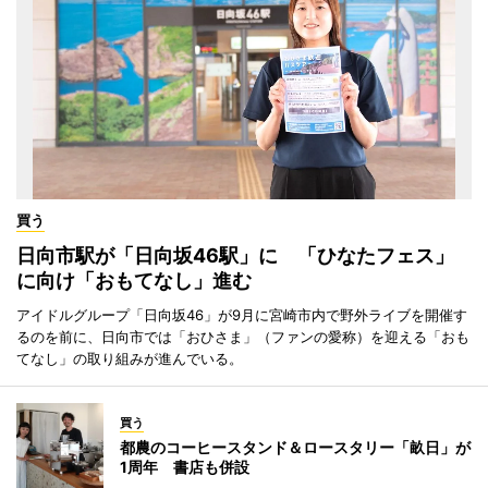
買う
日向市駅が「日向坂46駅」に 「ひなたフェス」
に向け「おもてなし」進む
アイドルグループ「日向坂46」が9月に宮崎市内で野外ライブを開催す
るのを前に、日向市では「おひさま」（ファンの愛称）を迎える「おも
てなし」の取り組みが進んでいる。
買う
都農のコーヒースタンド＆ロースタリー「畝日」が
1周年 書店も併設