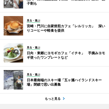
子割も
見る・遊ぶ
宮崎・門川に自家焙煎カフェ「レルリッカ」 深い
りコーヒーや軽食を提供
見る・遊ぶ
日向・東郷にヨモギカフェ「イチキ」 手摘みヨモ
ギ使ったワンプレートなど
見る・遊ぶ
日本最南端のスキー場「五ヶ瀬ハイランドスキー
場」閉鎖で思い出募集
もっと見る