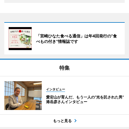
「宮崎ひなた食べる通信」は年4回発行の“食
べもの付き”情報誌です
特集
インタビュー
愛宕山が育んだ、もう一人の“光を託された男”
港岳彦さんインタビュー
もっと見る