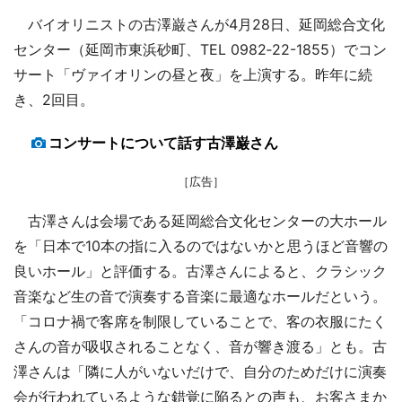
バイオリニストの古澤巌さんが4月28日、延岡総合文化
センター（延岡市東浜砂町、TEL 0982‐22-1855）でコン
サート「ヴァイオリンの昼と夜」を上演する。昨年に続
き、2回目。
コンサートについて話す古澤巌さん
［広告］
古澤さんは会場である延岡総合文化センターの大ホール
を「日本で10本の指に入るのではないかと思うほど音響の
良いホール」と評価する。古澤さんによると、クラシック
音楽など生の音で演奏する音楽に最適なホールだという。
「コロナ禍で客席を制限していることで、客の衣服にたく
さんの音が吸収されることなく、音が響き渡る」とも。古
澤さんは「隣に人がいないだけで、自分のためだけに演奏
会が行われているような錯覚に陥るとの声も、お客さまか