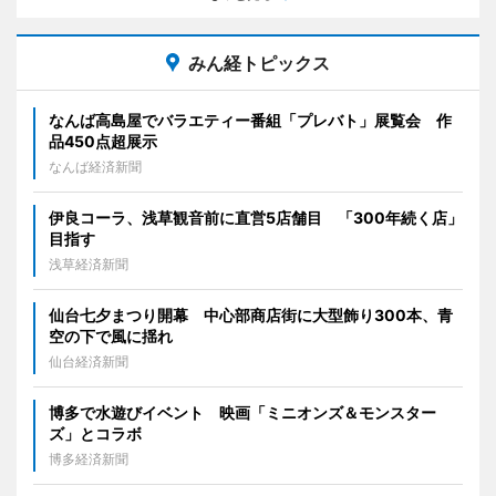
みん経トピックス
なんば高島屋でバラエティー番組「プレバト」展覧会 作
品450点超展示
なんば経済新聞
伊良コーラ、浅草観音前に直営5店舗目 「300年続く店」
目指す
浅草経済新聞
仙台七夕まつり開幕 中心部商店街に大型飾り300本、青
空の下で風に揺れ
仙台経済新聞
博多で水遊びイベント 映画「ミニオンズ＆モンスター
ズ」とコラボ
博多経済新聞