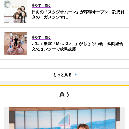
暮らす・働く
日向の「スタジオムーン」が移転オープン 託児付
きのヨガスタジオに
暮らす・働く
バレエ教室「M'sバレエ」がおさらい会 延岡総合
文化センターで成果披露
もっと見る
買う