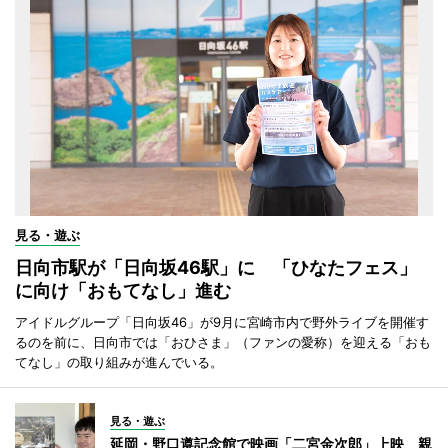
見る・遊ぶ
日向市駅が「日向坂46駅」に 「ひなたフェス」
に向け「おもてなし」進む
アイドルグループ「日向坂46」が9月に宮崎市内で野外ライブを開催す
るのを前に、日向市では「おひさま」（ファンの愛称）を迎える「おも
てなし」の取り組みが進んでいる。
見る・遊ぶ
延岡・野口遵記念館で映画「二宮金次郎」上映 親