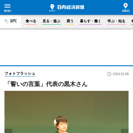
33°C
食べる
見る・遊ぶ
買う
暮らす・働く
学ぶ・知る
フォトフラッシュ
2024.01.08
「誓いの言葉」代表の黒木さん