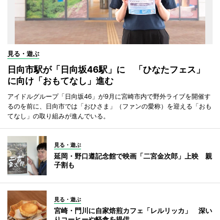
見る・遊ぶ
日向市駅が「日向坂46駅」に 「ひなたフェス」
に向け「おもてなし」進む
アイドルグループ「日向坂46」が9月に宮崎市内で野外ライブを開催す
るのを前に、日向市では「おひさま」（ファンの愛称）を迎える「おも
てなし」の取り組みが進んでいる。
見る・遊ぶ
延岡・野口遵記念館で映画「二宮金次郎」上映 親
子割も
見る・遊ぶ
宮崎・門川に自家焙煎カフェ「レルリッカ」 深い
りコーヒーや軽食を提供