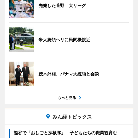
先発した菅野 大リーグ
米大統領ヘリに民間機接近
茂木外相、パナマ大統領と会談
もっと見る
みん経トピックス
熊谷で「おしごと探検隊」 子どもたちの職業観育む