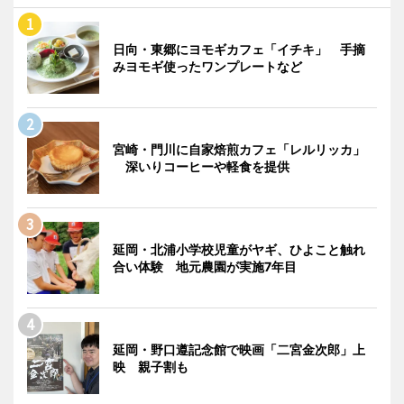
日向・東郷にヨモギカフェ「イチキ」 手摘
みヨモギ使ったワンプレートなど
宮崎・門川に自家焙煎カフェ「レルリッカ」
深いりコーヒーや軽食を提供
延岡・北浦小学校児童がヤギ、ひよこと触れ
合い体験 地元農園が実施7年目
延岡・野口遵記念館で映画「二宮金次郎」上
映 親子割も