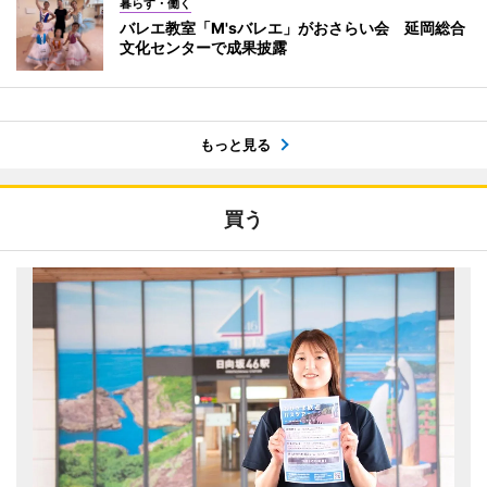
暮らす・働く
バレエ教室「M'sバレエ」がおさらい会 延岡総合
文化センターで成果披露
もっと見る
買う