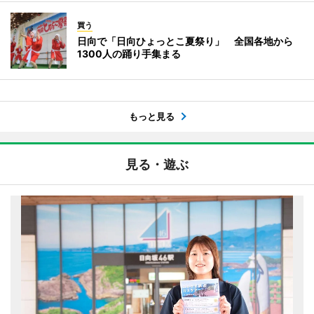
買う
日向で「日向ひょっとこ夏祭り」 全国各地から
1300人の踊り手集まる
もっと見る
見る・遊ぶ