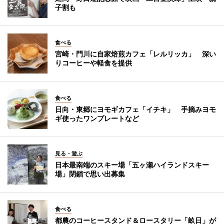
子割も
食べる
宮崎・門川に自家焙煎カフェ「レルリッカ」 深い
りコーヒーや軽食を提供
食べる
日向・東郷にヨモギカフェ「イチキ」 手摘みヨモ
ギ使ったワンプレートなど
見る・遊ぶ
日本最南端のスキー場「五ヶ瀬ハイランドスキー
場」閉鎖で思い出募集
食べる
都農のコーヒースタンド＆ロースタリー「畝日」が