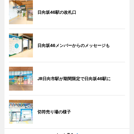
日向坂46駅の改札口
日向坂46メンバーからのメッセージも
JR日向市駅が期間限定で日向坂46駅に
切符売り場の様子