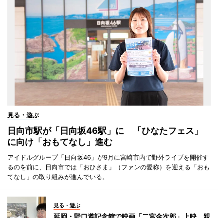
見る・遊ぶ
日向市駅が「日向坂46駅」に 「ひなたフェス」
に向け「おもてなし」進む
アイドルグループ「日向坂46」が9月に宮崎市内で野外ライブを開催す
るのを前に、日向市では「おひさま」（ファンの愛称）を迎える「おも
てなし」の取り組みが進んでいる。
見る・遊ぶ
延岡・野口遵記念館で映画「二宮金次郎」上映 親