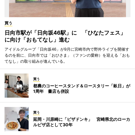
買う
日向市駅が「日向坂46駅」に 「ひなたフェス」
に向け「おもてなし」進む
アイドルグループ「日向坂46」が9月に宮崎市内で野外ライブを開催す
るのを前に、日向市では「おひさま」（ファンの愛称）を迎える「おも
てなし」の取り組みが進んでいる。
買う
都農のコーヒースタンド＆ロースタリー「畝日」が
1周年 書店も併設
買う
延岡・川原崎に「ピザドンキ」 宮崎県北のローカ
ルピザ店として30年