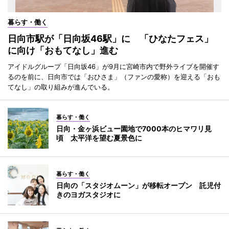
暮らす・働く
日向市駅が「日向坂46駅」に 「ひなたフェス」
に向け「おもてなし」進む
アイドルグループ「日向坂46」が9月に宮崎市内で野外ライブを開催す
るのを前に、日向市では「おひさま」（ファンの愛称）を迎える「おも
てなし」の取り組みが進んでいる。
暮らす・働く
日向・金ヶ浜ビュー園地で7000本のヒマワリ見
頃 太平洋を望む夏景色に
暮らす・働く
日向の「スタジオムーン」が移転オープン 託児付
きのヨガスタジオに