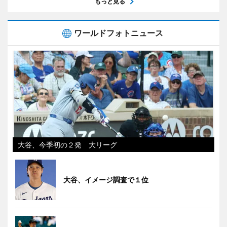
もっと見る
ワールドフォトニュース
大谷、今季初の２発 大リーグ
大谷、イメージ調査で１位