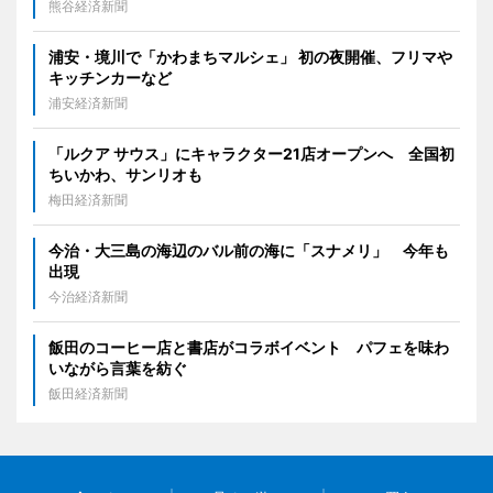
熊谷経済新聞
浦安・境川で「かわまちマルシェ」 初の夜開催、フリマや
キッチンカーなど
浦安経済新聞
「ルクア サウス」にキャラクター21店オープンへ 全国初
ちいかわ、サンリオも
梅田経済新聞
今治・大三島の海辺のバル前の海に「スナメリ」 今年も
出現
今治経済新聞
飯田のコーヒー店と書店がコラボイベント パフェを味わ
いながら言葉を紡ぐ
飯田経済新聞