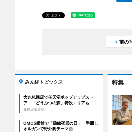
前の
みん経トピックス
特集
大丸札幌店で任天堂ポップアップスト
ア 「どうぶつの森」特設エリアも
札幌経済新聞
OMO5函館で「函館夜景の日」 手回し
オルガンで野外劇テーマ曲