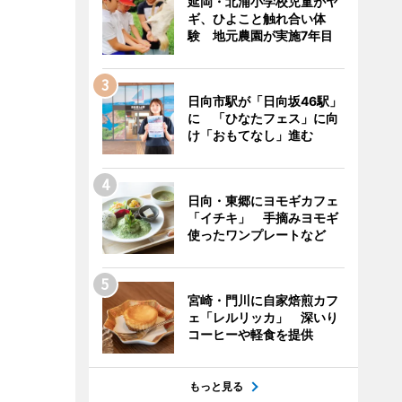
延岡・北浦小学校児童がヤ
ギ、ひよこと触れ合い体
験 地元農園が実施7年目
日向市駅が「日向坂46駅」
に 「ひなたフェス」に向
け「おもてなし」進む
日向・東郷にヨモギカフェ
「イチキ」 手摘みヨモギ
使ったワンプレートなど
宮崎・門川に自家焙煎カフ
ェ「レルリッカ」 深いり
コーヒーや軽食を提供
もっと見る