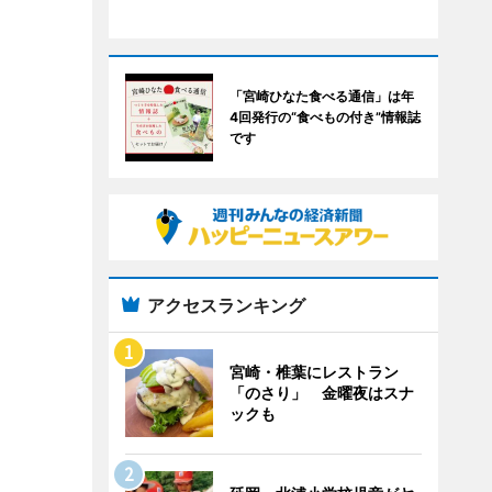
「宮崎ひなた食べる通信」は年
4回発行の“食べもの付き”情報誌
です
アクセスランキング
宮崎・椎葉にレストラン
「のさり」 金曜夜はスナ
ックも