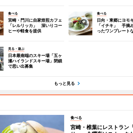
食べる
食べる
宮崎・門川に自家焙煎カフェ
日向・東郷にヨモ
「レルリッカ」 深いりコー
「イチキ」 手摘
ヒーや軽食を提供
ったワンプレート
見る・遊ぶ
日本最南端のスキー場「五ヶ
瀬ハイランドスキー場」閉鎖
で思い出募集
もっと見る
食べる
宮崎・椎葉にレストラン