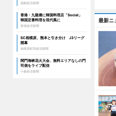
函館経済新聞
香港・九龍塘に韓国料理店「Social」
最新ニ
韓国定番料理を現代風に
香港経済新聞
SC相模原、熊本と引き分け J3リーグ
開幕
相模原町田経済新聞
関門海峡花火大会、無料エリアなしの門
司側をライブ配信
小倉経済新聞