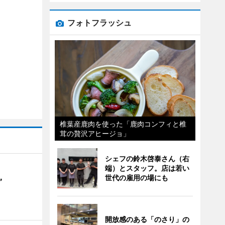
フォトフラッシュ
椎葉産鹿肉を使った「鹿肉コンフィと椎
茸の贅沢アヒージョ」
シェフの鈴木啓泰さん（右
端）とスタッフ。店は若い
世代の雇用の場にも
”
開放感のある「のさり」の