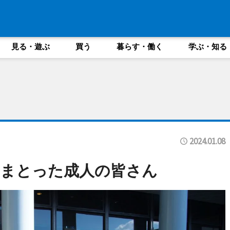
見る・遊ぶ
買う
暮らす・働く
学ぶ・知る
2024.01.08
にまとった成人の皆さん