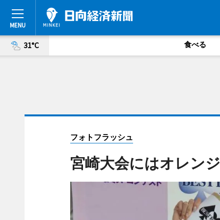
食べる
31°C
フォトフラッシュ
宮崎大会にはオレン