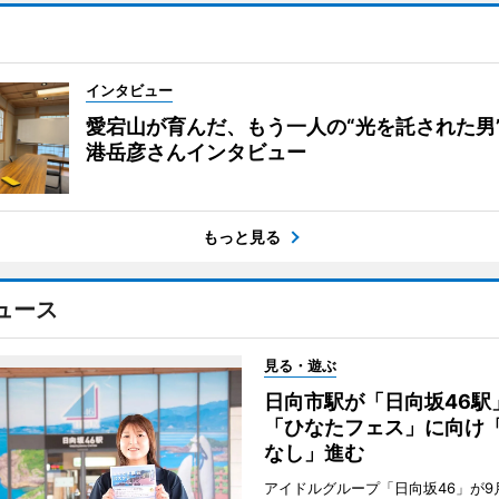
インタビュー
愛宕山が育んだ、もう一人の“光を託された男
港岳彦さんインタビュー
もっと見る
ュース
見る・遊ぶ
日向市駅が「日向坂46
「ひなたフェス」に向け
なし」進む
アイドルグループ「日向坂46」が9