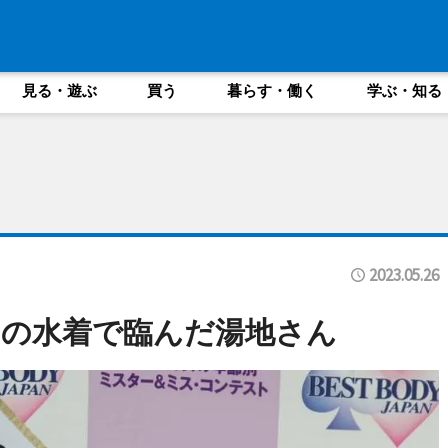
見る・遊ぶ
買う
暮らす・働く
学ぶ・知る
2023.05.26
ジの水着で臨んだ湯地さん