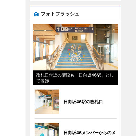
フォトフラッシュ
改札口付近の階段も「日向坂46駅」とし
て装飾
日向坂46駅の改札口
日向坂46メンバーからのメ