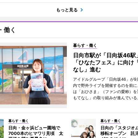
もっと見る
・働く
暮らす・働く
日向市駅が「日向坂46
「ひなたフェス」に向け
なし」進む
アイドルグループ「日向坂46」が9
内で野外ライブを開催するのを前に
は「おひさま」（ファンの愛称）を
もてなし」の取り組みが進んでいる
暮らす・働く
暮らす・働く
日向・金ヶ浜ビュー園地で
日向の「スタジオ
7000本のヒマワリ見頃 太
移転オープン 託