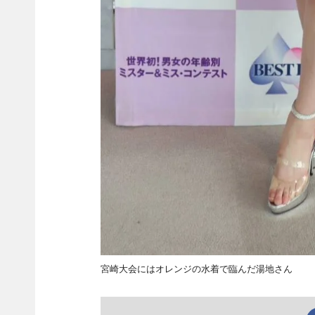
宮崎大会にはオレンジの水着で臨んだ湯地さん