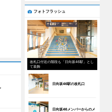
フォトフラッシュ
改札口付近の階段も「日向坂46駅」とし
て装飾
日向坂46駅の改札口
”
日向坂46メンバーからのメ