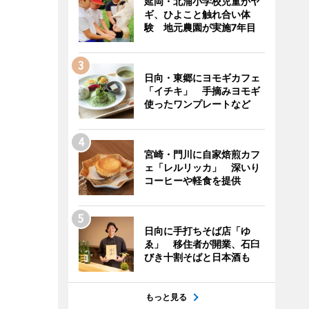
延岡・北浦小学校児童がヤ
ギ、ひよこと触れ合い体
験 地元農園が実施7年目
日向・東郷にヨモギカフェ
「イチキ」 手摘みヨモギ
使ったワンプレートなど
宮崎・門川に自家焙煎カフ
ェ「レルリッカ」 深いり
コーヒーや軽食を提供
日向に手打ちそば店「ゆ
ゑ」 移住者が開業、石臼
びき十割そばと日本酒も
もっと見る