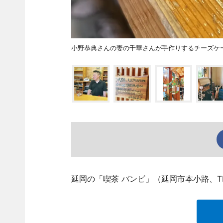
小野恭典さんの妻の千華さんが手作りするチーズケ
延岡の「喫茶 バンビ」（延岡市本小路、TEL