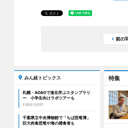
前の
みん経トピックス
特集
札幌・AOAOで進化学ぶスタンプラリ
ー 小学生向けラボツアーも
札幌経済新聞
千葉県立中央博物館で「ちば恐竜博」
巨大肉食恐竜や海の捕食者も