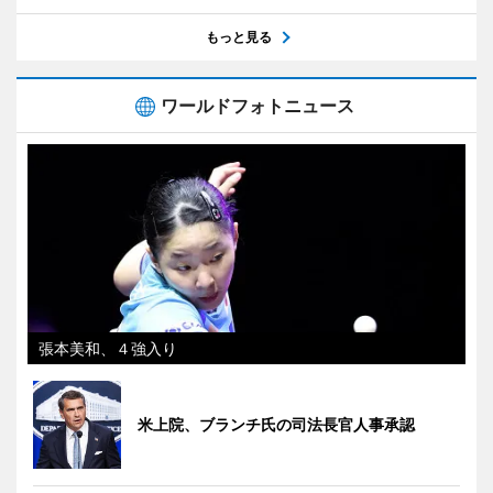
もっと見る
ワールドフォトニュース
張本美和、４強入り
米上院、ブランチ氏の司法長官人事承認