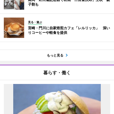
子割も
見る・遊ぶ
宮崎・門川に自家焙煎カフェ「レルリッカ」 深い
りコーヒーや軽食を提供
もっと見る
暮らす・働く