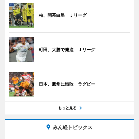
柏、開幕白星 Ｊリーグ
町田、大勝で発進 Ｊリーグ
日本、豪州に惜敗 ラグビー
もっと見る
みん経トピックス