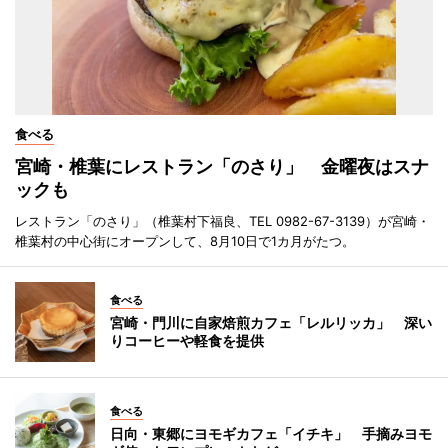
食べる
宮崎・椎葉にレストラン「のさり」 金曜夜はスナ
ックも
レストラン「のさり」（椎葉村下福良、TEL 0982-67-3139）が宮崎・
椎葉村の中心街にオープンして、8月10日で1カ月がたつ。
食べる
宮崎・門川に自家焙煎カフェ「レルリッカ」 深い
りコーヒーや軽食を提供
食べる
日向・東郷にヨモギカフェ「イチキ」 手摘みヨモ