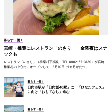
暮らす・働く
宮崎・椎葉にレストラン「のさり」 金曜夜はスナ
ックも
レストラン「のさり」（椎葉村下福良、TEL 0982-67-3139）が宮崎・
椎葉村の中心街にオープンして、8月10日で1カ月がたつ。
暮らす・働く
日向市駅が「日向坂46駅」に 「ひなたフェス」
に向け「おもてなし」進む
暮らす・働く