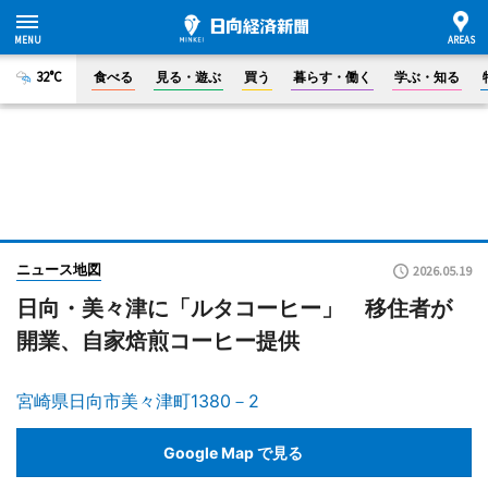
32°C
食べる
見る・遊ぶ
買う
暮らす・働く
学ぶ・知る
ニュース地図
2026.05.19
日向・美々津に「ルタコーヒー」 移住者が
開業、自家焙煎コーヒー提供
宮崎県日向市美々津町1380－2
Google Map で見る