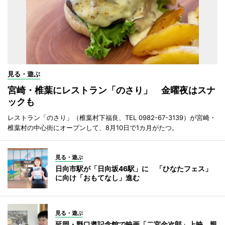
見る・遊ぶ
宮崎・椎葉にレストラン「のさり」 金曜夜はスナ
ックも
レストラン「のさり」（椎葉村下福良、TEL 0982-67-3139）が宮崎・
椎葉村の中心街にオープンして、8月10日で1カ月がたつ。
見る・遊ぶ
日向市駅が「日向坂46駅」に 「ひなたフェス」
に向け「おもてなし」進む
見る・遊ぶ
延岡・野口遵記念館で映画「二宮金次郎」上映 親