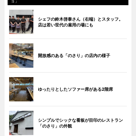
ョ」
シェフの鈴木啓泰さん（右端）とスタッフ。
店は若い世代の雇用の場にも
開放感のある「のさり」の店内の様子
ゆったりとしたソファー席がある2階席
シンプルでシックな看板が目印のレストラン
「のさり」の外観