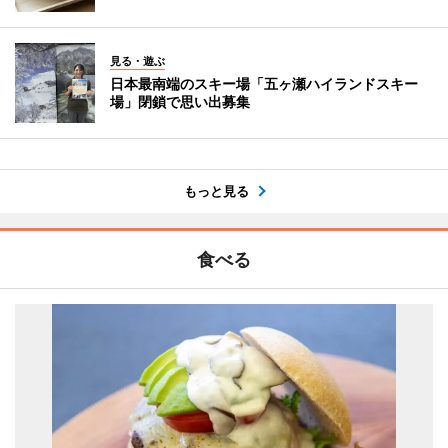
見る・遊ぶ
日本最南端のスキー場「五ヶ瀬ハイランドスキー
場」閉鎖で思い出募集
もっと見る
食べる