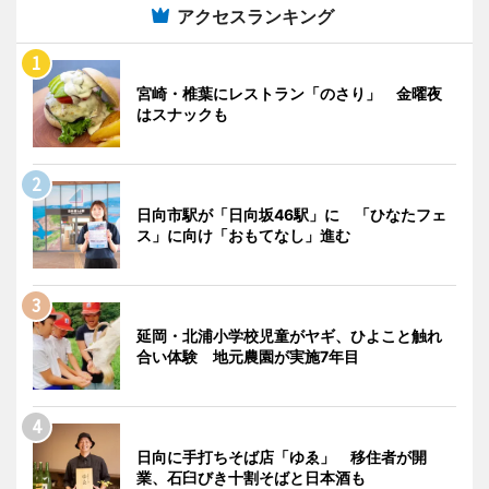
アクセスランキング
宮崎・椎葉にレストラン「のさり」 金曜夜
はスナックも
日向市駅が「日向坂46駅」に 「ひなたフェ
ス」に向け「おもてなし」進む
延岡・北浦小学校児童がヤギ、ひよこと触れ
合い体験 地元農園が実施7年目
日向に手打ちそば店「ゆゑ」 移住者が開
業、石臼びき十割そばと日本酒も