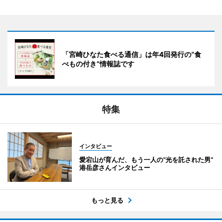
「宮崎ひなた食べる通信」は年4回発行の“食
べもの付き”情報誌です
特集
インタビュー
愛宕山が育んだ、もう一人の“光を託された男”
港岳彦さんインタビュー
もっと見る