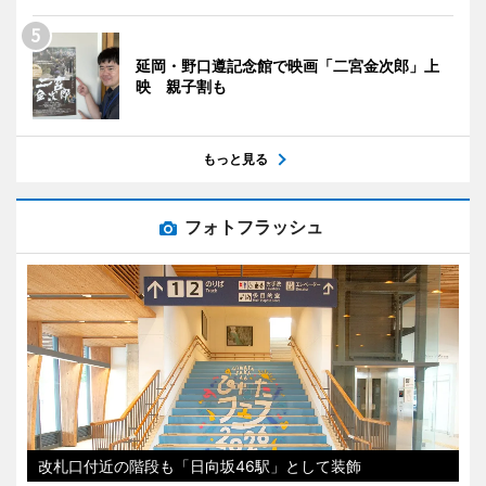
延岡・野口遵記念館で映画「二宮金次郎」上
映 親子割も
もっと見る
フォトフラッシュ
改札口付近の階段も「日向坂46駅」として装飾