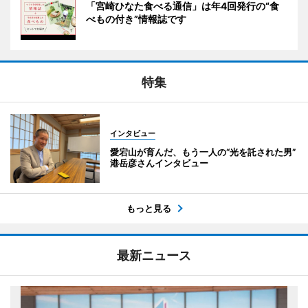
「宮崎ひなた食べる通信」は年4回発行の“食
べもの付き”情報誌です
特集
インタビュー
愛宕山が育んだ、もう一人の“光を託された男”
港岳彦さんインタビュー
もっと見る
最新ニュース