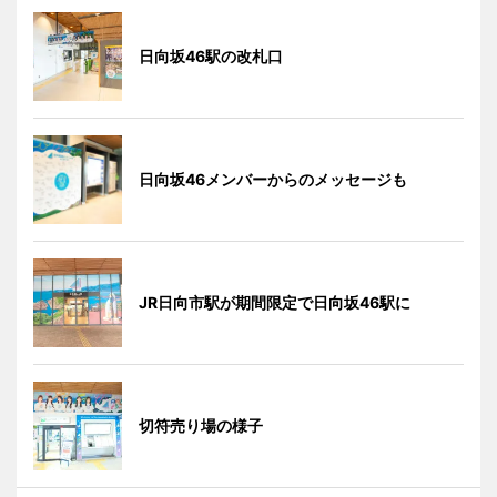
日向坂46駅の改札口
日向坂46メンバーからのメッセージも
JR日向市駅が期間限定で日向坂46駅に
切符売り場の様子