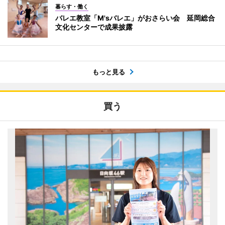
暮らす・働く
バレエ教室「M'sバレエ」がおさらい会 延岡総合
文化センターで成果披露
もっと見る
買う