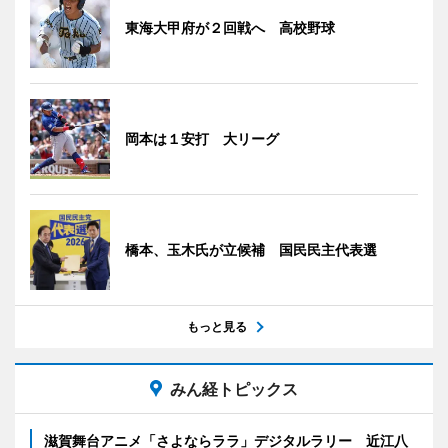
東海大甲府が２回戦へ 高校野球
岡本は１安打 大リーグ
橋本、玉木氏が立候補 国民民主代表選
もっと見る
みん経トピックス
滋賀舞台アニメ「さよならララ」デジタルラリー 近江八