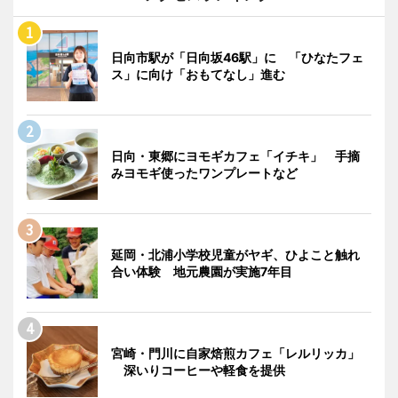
日向市駅が「日向坂46駅」に 「ひなたフェ
ス」に向け「おもてなし」進む
日向・東郷にヨモギカフェ「イチキ」 手摘
みヨモギ使ったワンプレートなど
延岡・北浦小学校児童がヤギ、ひよこと触れ
合い体験 地元農園が実施7年目
宮崎・門川に自家焙煎カフェ「レルリッカ」
深いりコーヒーや軽食を提供