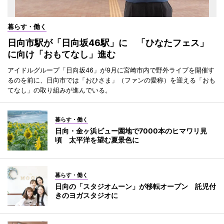
暮らす・働く
日向市駅が「日向坂46駅」に 「ひなたフェス」
に向け「おもてなし」進む
アイドルグループ「日向坂46」が9月に宮崎市内で野外ライブを開催す
るのを前に、日向市では「おひさま」（ファンの愛称）を迎える「おも
てなし」の取り組みが進んでいる。
暮らす・働く
日向・金ヶ浜ビュー園地で7000本のヒマワリ見
頃 太平洋を望む夏景色に
暮らす・働く
日向の「スタジオムーン」が移転オープン 託児付
きのヨガスタジオに