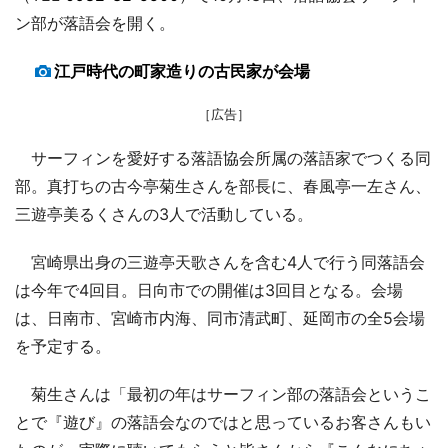
ン部が落語会を開く。
江戸時代の町家造りの古民家が会場
［広告］
サーフィンを愛好する落語協会所属の落語家でつくる同
部。真打ちの古今亭菊生さんを部長に、春風亭一左さん、
三遊亭美るくさんの3人で活動している。
宮崎県出身の三遊亭天歌さんを含む4人で行う同落語会
は今年で4回目。日向市での開催は3回目となる。会場
は、日南市、宮崎市内海、同市清武町、延岡市の全5会場
を予定する。
菊生さんは「最初の年はサーフィン部の落語会というこ
とで『遊び』の落語会なのではと思っているお客さんもい