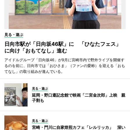
見る・遊ぶ
日向市駅が「日向坂46駅」に 「ひなたフェス」
に向け「おもてなし」進む
アイドルグループ「日向坂46」が9月に宮崎市内で野外ライブを開催す
るのを前に、日向市では「おひさま」（ファンの愛称）を迎える「おも
てなし」の取り組みが進んでいる。
見る・遊ぶ
延岡・野口遵記念館で映画「二宮金次郎」上映 親
子割も
見る・遊ぶ
宮崎・門川に自家焙煎カフェ「レルリッカ」 深い