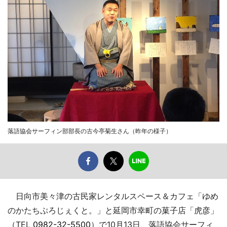
落語協会サーフィン部部長の古今亭菊生さん（昨年の様子）
日向市美々津の古民家レンタルスペース＆カフェ「ゆめ
のかたちぷろじぇくと。」と延岡市幸町の菓子店「虎彦」
（TEL
0982-32-5500
）で10月13日、落語協会サーフィ