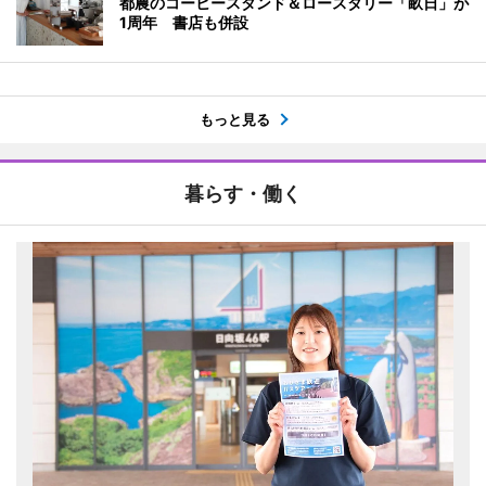
都農のコーヒースタンド＆ロースタリー「畝日」が
1周年 書店も併設
もっと見る
暮らす・働く