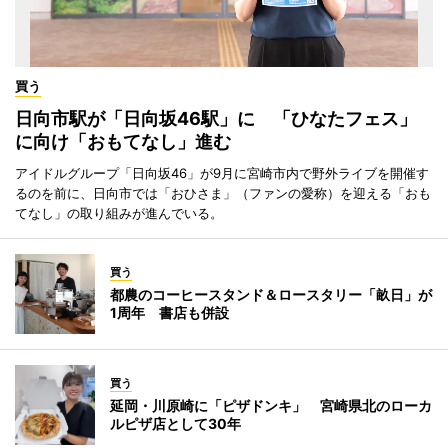
買う
日向市駅が「日向坂46駅」に 「ひなたフェス」
に向け「おもてなし」進む
アイドルグループ「日向坂46」が9月に宮崎市内で野外ライブを開催す
るのを前に、日向市では「おひさま」（ファンの愛称）を迎える「おも
てなし」の取り組みが進んでいる。
買う
都農のコーヒースタンド＆ロースタリー「畝日」が
1周年 書店も併設
買う
延岡・川原崎に「ピザドンキ」 宮崎県北のローカ
ルピザ店として30年