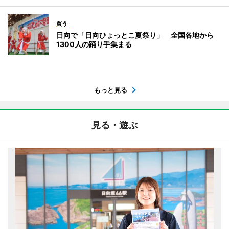
買う
日向で「日向ひょっとこ夏祭り」 全国各地から
1300人の踊り手集まる
もっと見る
見る・遊ぶ