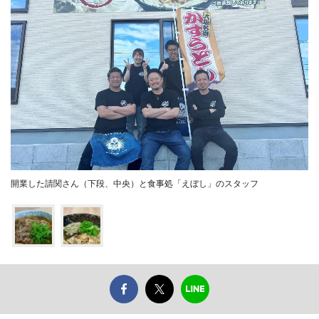
開業した請関さん（下段、中央）と食事処「えぼし」のスタッフ