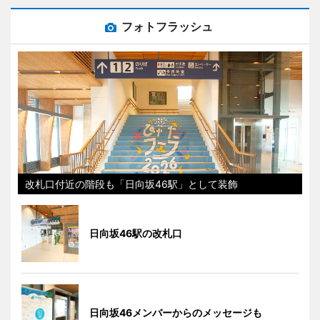
フォトフラッシュ
改札口付近の階段も「日向坂46駅」として装飾
日向坂46駅の改札口
日向坂46メンバーからのメッセージも