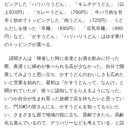
ピングした「ハリハリうどん」、「キムチゲうどん」（以
上920円）、「カレーうどん」（790円）、牛バラ肉を甘
辛く炒めてトッピングした「肉うどん」（720円）、うど
んだしを使った「辛麺」（890円）、「豆乳辛麺」（990
円）など。「かすうどん」「ハリハリうどん」はゆず果汁
のトッピングが選べる。
請関さんは「帰省した時に友達とお酒を飲みに行った
際、夜遅くに締めが食べられる店が少なかった。自分で開
業してみようと思い立ち、かすうどんのおいしさも広めた
いと営業を始めた。最初は『かすうどんって、なんけ』と
聞かれていたが、徐々に認知してもらえるようになった。
いつか自分が生まれ育った故郷で店を持ちたいと思ってい
た。門川町の皆さんにも、かすうどんを知ってもらいた
い。さまざまな面で地域の役に立ち、貢献できたら。高齢
化も進んでいるので、デリバリーなども考えている」と話