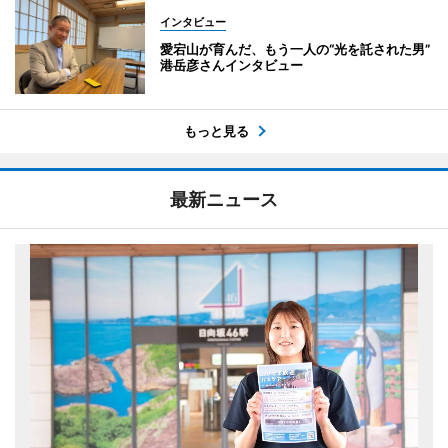
インタビュー
愛宕山が育んだ、もう一人の“光を託された男”
港岳彦さんインタビュー
もっと見る
最新ニュース