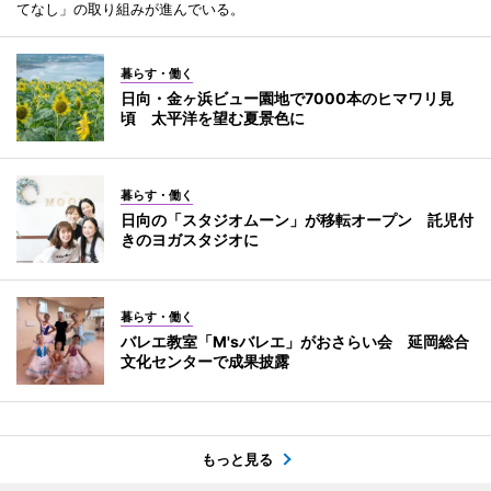
てなし」の取り組みが進んでいる。
暮らす・働く
日向・金ヶ浜ビュー園地で7000本のヒマワリ見
頃 太平洋を望む夏景色に
暮らす・働く
日向の「スタジオムーン」が移転オープン 託児付
きのヨガスタジオに
暮らす・働く
バレエ教室「M'sバレエ」がおさらい会 延岡総合
文化センターで成果披露
もっと見る