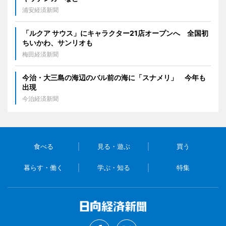
浦安経済新聞
「ルクア サウス」にキャラクター21店オープンへ 全国初
ちいかわ、サンリオも
梅田経済新聞
今治・大三島の海辺のバル前の海に「スナメリ」 今年も
出現
今治経済新聞
食べる
見る・遊ぶ
買う
暮らす・働く
学ぶ・知る
特集