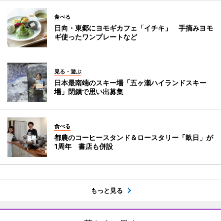
食べる
日向・東郷にヨモギカフェ「イチキ」 手摘みヨモ
ギ使ったワンプレートなど
見る・遊ぶ
日本最南端のスキー場「五ヶ瀬ハイランドスキー
場」閉鎖で思い出募集
食べる
都農のコーヒースタンド＆ロースタリー「畝日」が
1周年 書店も併設
もっと見る