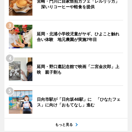
宮崎・門川に自家焙煎カフェ「レルリッカ」
深いりコーヒーや軽食を提供
延岡・北浦小学校児童がヤギ、ひよこと触れ
合い体験 地元農園が実施7年目
延岡・野口遵記念館で映画「二宮金次郎」上
映 親子割も
日向市駅が「日向坂46駅」に 「ひなたフェ
ス」に向け「おもてなし」進む
もっと見る