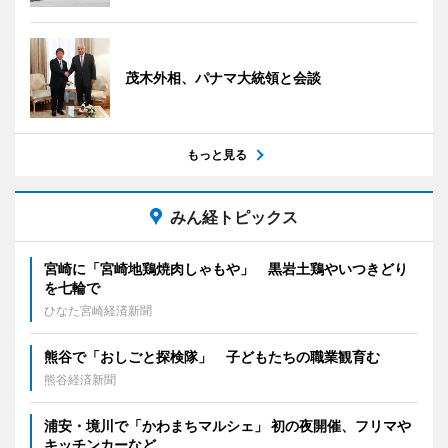
茂木外相、パナマ大統領と会談
もっと見る
みん経トピックス
宮崎に「宮崎地鶏焼肉しゃもや」 黒岩土鶏やいつきどり
を七輪で
ひなた宮崎経済新聞
熊谷で「おしごと探検隊」 子どもたちの職業観育む
熊谷経済新聞
浦安・境川で「かわまちマルシェ」 初の夜開催、フリマや
キッチンカーなど