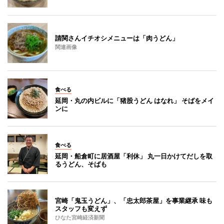
請関さんイチオシメニューは「肉うどん」
関連画像
食べる
延岡・丸の内ビルに「猪股うどん はなれ」 そばをメイ
ンに
食べる
延岡・船倉町に居酒屋「利休」 丸一日かけてだしを取
るうどん、そばも
宮崎「鬼玉うどん」、「忠太郎茶屋」を事業継承 味も
スタッフも変えず
ひなた宮崎経済新聞