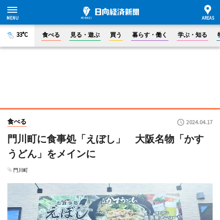
33°C
食べる
見る・遊ぶ
買う
暮らす・働く
学ぶ・知る
食べる
2024.04.17
門川町に食事処「えぼし」 大阪名物「かす
うどん」をメインに
門川町