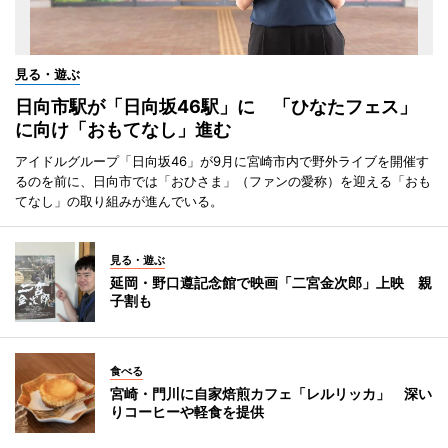
見る・遊ぶ
日向市駅が「日向坂46駅」に 「ひなたフェス」
に向け「おもてなし」進む
アイドルグループ「日向坂46」が9月に宮崎市内で野外ライブを開催す
るのを前に、日向市では「おひさま」（ファンの愛称）を迎える「おも
てなし」の取り組みが進んでいる。
見る・遊ぶ
延岡・野口遵記念館で映画「二宮金次郎」上映 親
子割も
食べる
宮崎・門川に自家焙煎カフェ「レルリッカ」 深い
りコーヒーや軽食を提供