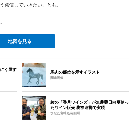
う発信していきたい」とも。
休。
地図を見る
にく屋す
馬肉の部位を示すイラスト
関連画像
綾の「香月ワインズ」が無農薬日向夏使っ
たワイン販売 農福連携で実現
ひなた宮崎経済新聞