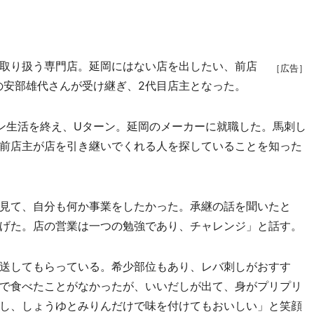
取り扱う専門店。延岡にはない店を出したい、前店
［広告］
歳の安部雄代さんが受け継ぎ、2代目店主となった。
ン生活を終え、Uターン。延岡のメーカーに就職した。馬刺し
前店主が店を引き継いでくれる人を探していることを知った
見て、自分も何か事業をしたかった。承継の話を聞いたと
げた。店の営業は一つの勉強であり、チャレンジ」と話す。
送してもらっている。希少部位もあり、レバ刺しがおすす
で食べたことがなかったが、いいだしが出て、身がプリプリ
し、しょうゆとみりんだけで味を付けてもおいしい」と笑顔