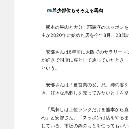
希少部位もそろえる馬肉
熊本の馬肉と大分・耶馬渓のスッポンを
主が2020年に始めた店を今年8月、28
安部さんは6年前に大阪でのサラリーマ
が好きで同店に客として通っていたとき、
という。
安部さんは「自営業の父、兄、姉の姿を
き、好きな馬刺しを売ってみたいと手を挙
「馬刺しは上位ランクだけを熊本から直
め」と安部さん。「スッポンは店をやるま
している。市販の鍋のもとを使ってもいい