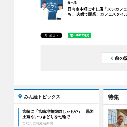
食べる
日向市本町にすし店「スシカフェ
ち」 夫婦で開業、カフェスタイ
前の
みん経トピックス
特集
宮崎に「宮崎地鶏焼肉しゃもや」 黒岩
土鶏やいつきどりを七輪で
ひなた宮崎経済新聞