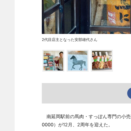
2代目店主となった安部雄代さん
南延岡駅前の馬肉・すっぽん専門の小売店
0000
）が12月、2周年を迎えた。