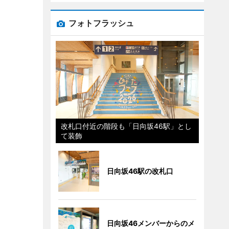
フォトフラッシュ
改札口付近の階段も「日向坂46駅」とし
て装飾
日向坂46駅の改札口
日向坂46メンバーからのメ