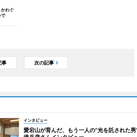
 かわぐ
ルで
記事
次の記事
インタビュー
愛宕山が育んだ、もう一人の“光を託された男