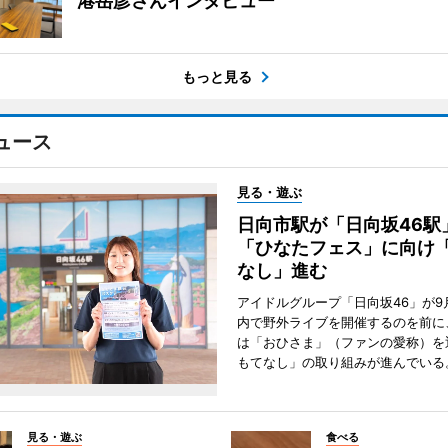
港岳彦さんインタビュー
もっと見る
ュース
見る・遊ぶ
日向市駅が「日向坂46
「ひなたフェス」に向け
なし」進む
アイドルグループ「日向坂46」が9
内で野外ライブを開催するのを前に
は「おひさま」（ファンの愛称）を
もてなし」の取り組みが進んでいる
見る・遊ぶ
食べる