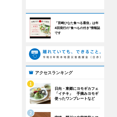
「宮崎ひなた食べる通信」は年
4回発行の“食べもの付き”情報誌
です
アクセスランキング
日向・東郷にヨモギカフェ
「イチキ」 手摘みヨモギ
使ったワンプレートなど