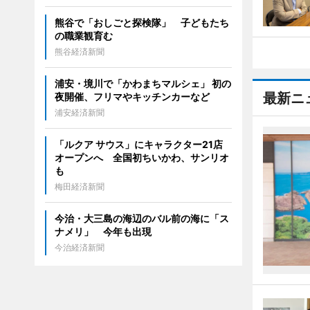
熊谷で「おしごと探検隊」 子どもたち
の職業観育む
熊谷経済新聞
浦安・境川で「かわまちマルシェ」 初の
最新ニ
夜開催、フリマやキッチンカーなど
浦安経済新聞
「ルクア サウス」にキャラクター21店
オープンへ 全国初ちいかわ、サンリオ
も
梅田経済新聞
今治・大三島の海辺のバル前の海に「ス
ナメリ」 今年も出現
今治経済新聞