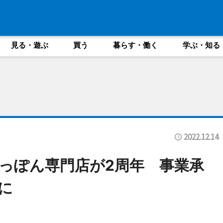
見る・遊ぶ
買う
暮らす・働く
学ぶ・知る
2022.12.14
っぽん専門店が2周年 事業承
に