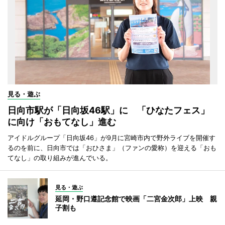
見る・遊ぶ
日向市駅が「日向坂46駅」に 「ひなたフェス」
に向け「おもてなし」進む
アイドルグループ「日向坂46」が9月に宮崎市内で野外ライブを開催す
るのを前に、日向市では「おひさま」（ファンの愛称）を迎える「おも
てなし」の取り組みが進んでいる。
見る・遊ぶ
延岡・野口遵記念館で映画「二宮金次郎」上映 親
子割も