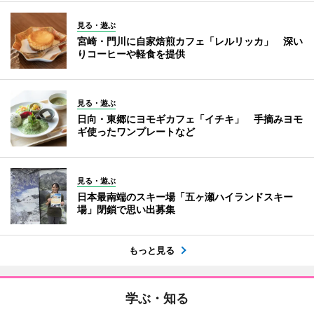
見る・遊ぶ
宮崎・門川に自家焙煎カフェ「レルリッカ」 深い
りコーヒーや軽食を提供
見る・遊ぶ
日向・東郷にヨモギカフェ「イチキ」 手摘みヨモ
ギ使ったワンプレートなど
見る・遊ぶ
日本最南端のスキー場「五ヶ瀬ハイランドスキー
場」閉鎖で思い出募集
もっと見る
学ぶ・知る