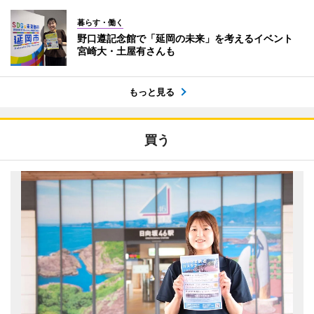
暮らす・働く
野口遵記念館で「延岡の未来」を考えるイベント
宮崎大・土屋有さんも
もっと見る
買う