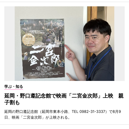
学ぶ・知る
延岡・野口遵記念館で映画「二宮金次郎」上映 親
子割も
延岡の野口遵記念館（延岡市東本小路、TEL 0982-31-3337）で8月9
日、映画「二宮金次郎」が上映される。