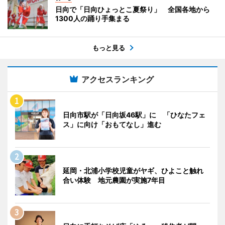
日向で「日向ひょっとこ夏祭り」 全国各地から
1300人の踊り手集まる
もっと見る
アクセスランキング
日向市駅が「日向坂46駅」に 「ひなたフェ
ス」に向け「おもてなし」進む
延岡・北浦小学校児童がヤギ、ひよこと触れ
合い体験 地元農園が実施7年目