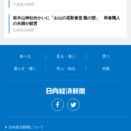
千葉経済新聞
岩木山神社向かいに「お山の花彩食堂 龍の憩」 和食職人
の夫婦が経営
弘前経済新聞
食べる
見る・遊ぶ
買う
暮らす・働く
学ぶ・知る
特集
日向経済新聞について