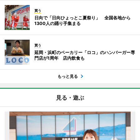
買う
日向で「日向ひょっとこ夏祭り」 全国各地から
1300人の踊り手集まる
買う
延岡・浜町のベーカリー「ロコ」のハンバーガー専
門店が1周年 店内飲食も
もっと見る
見る・遊ぶ