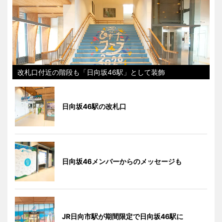
改札口付近の階段も「日向坂46駅」として装飾
日向坂46駅の改札口
日向坂46メンバーからのメッセージも
JR日向市駅が期間限定で日向坂46駅に