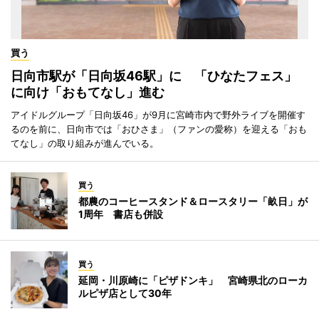
買う
日向市駅が「日向坂46駅」に 「ひなたフェス」
に向け「おもてなし」進む
アイドルグループ「日向坂46」が9月に宮崎市内で野外ライブを開催す
るのを前に、日向市では「おひさま」（ファンの愛称）を迎える「おも
てなし」の取り組みが進んでいる。
買う
都農のコーヒースタンド＆ロースタリー「畝日」が
1周年 書店も併設
買う
延岡・川原崎に「ピザドンキ」 宮崎県北のローカ
ルピザ店として30年