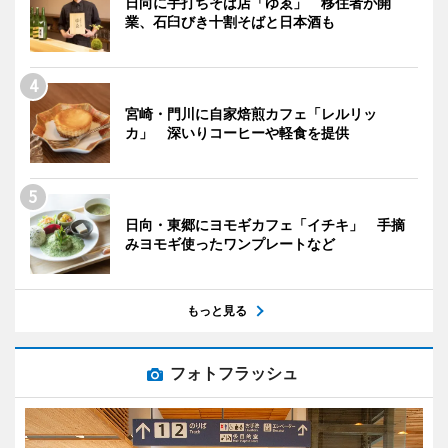
日向に手打ちそば店「ゆゑ」 移住者が開
業、石臼びき十割そばと日本酒も
宮崎・門川に自家焙煎カフェ「レルリッ
カ」 深いりコーヒーや軽食を提供
日向・東郷にヨモギカフェ「イチキ」 手摘
みヨモギ使ったワンプレートなど
もっと見る
フォトフラッシュ