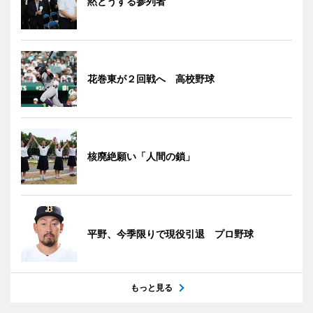
黙とうする参列者
花巻東が２回戦へ 高校野球
核廃絶願い「人間の鎖」
平野、今季限りで現役引退 プロ野球
もっと見る