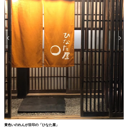
黄色いのれんが目印の「ひなた屋」