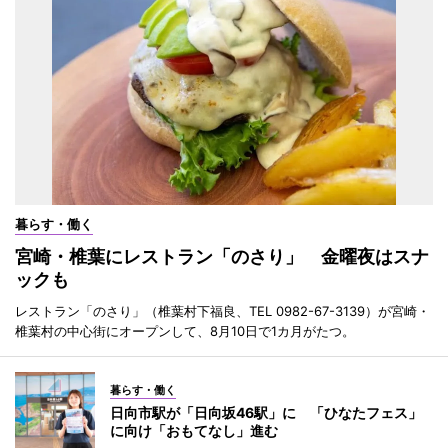
暮らす・働く
宮崎・椎葉にレストラン「のさり」 金曜夜はスナ
ックも
レストラン「のさり」（椎葉村下福良、TEL 0982-67-3139）が宮崎・
椎葉村の中心街にオープンして、8月10日で1カ月がたつ。
暮らす・働く
日向市駅が「日向坂46駅」に 「ひなたフェス」
に向け「おもてなし」進む