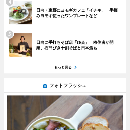
日向・東郷にヨモギカフェ「イチキ」 手摘
みヨモギ使ったワンプレートなど
日向に手打ちそば店「ゆゑ」 移住者が開
業、石臼びき十割そばと日本酒も
もっと見る
フォトフラッシュ