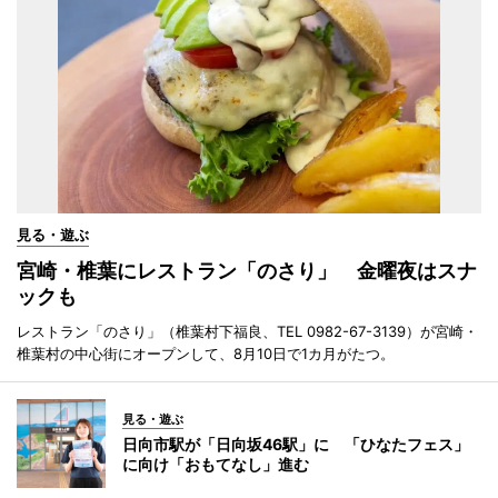
見る・遊ぶ
宮崎・椎葉にレストラン「のさり」 金曜夜はスナ
ックも
レストラン「のさり」（椎葉村下福良、TEL 0982-67-3139）が宮崎・
椎葉村の中心街にオープンして、8月10日で1カ月がたつ。
見る・遊ぶ
日向市駅が「日向坂46駅」に 「ひなたフェス」
に向け「おもてなし」進む