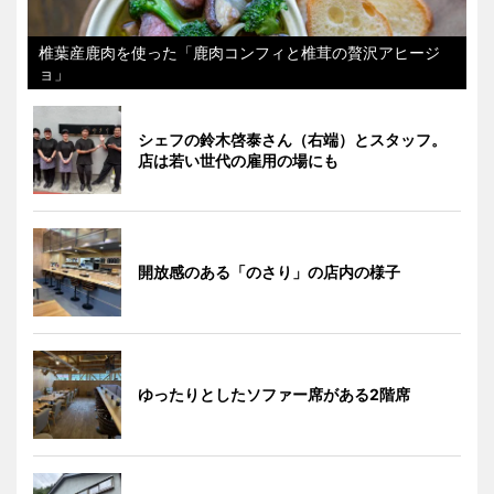
椎葉産鹿肉を使った「鹿肉コンフィと椎茸の贅沢アヒージ
ョ」
シェフの鈴木啓泰さん（右端）とスタッフ。
店は若い世代の雇用の場にも
開放感のある「のさり」の店内の様子
ゆったりとしたソファー席がある2階席