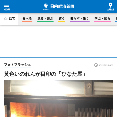
31°C
食べる
見る・遊ぶ
買う
暮らす・働く
学ぶ・知る
フォトフラッシュ
2018.12.25
黄色いのれんが目印の「ひなた屋」