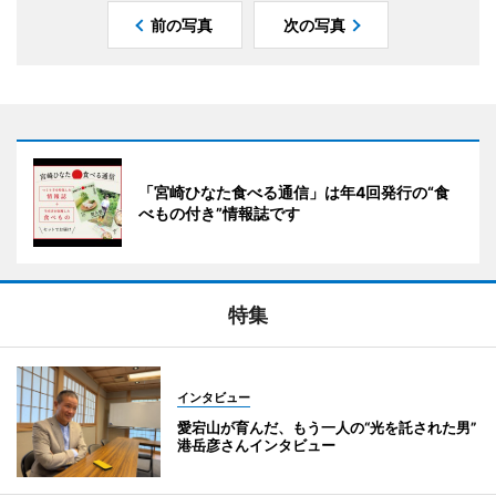
前の写真
次の写真
「宮崎ひなた食べる通信」は年4回発行の“食
べもの付き”情報誌です
特集
インタビュー
愛宕山が育んだ、もう一人の“光を託された男”
港岳彦さんインタビュー