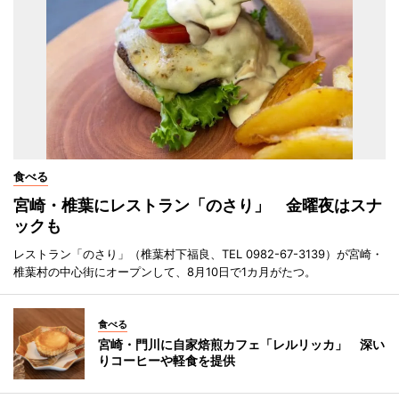
食べる
宮崎・椎葉にレストラン「のさり」 金曜夜はスナ
ックも
レストラン「のさり」（椎葉村下福良、TEL 0982-67-3139）が宮崎・
椎葉村の中心街にオープンして、8月10日で1カ月がたつ。
食べる
宮崎・門川に自家焙煎カフェ「レルリッカ」 深い
りコーヒーや軽食を提供