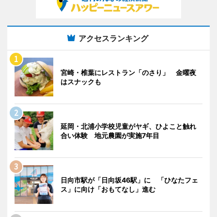
アクセスランキング
宮崎・椎葉にレストラン「のさり」 金曜夜
はスナックも
延岡・北浦小学校児童がヤギ、ひよこと触れ
合い体験 地元農園が実施7年目
日向市駅が「日向坂46駅」に 「ひなたフェ
ス」に向け「おもてなし」進む