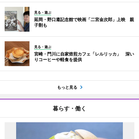
見る・遊ぶ
延岡・野口遵記念館で映画「二宮金次郎」上映 親
子割も
見る・遊ぶ
宮崎・門川に自家焙煎カフェ「レルリッカ」 深い
りコーヒーや軽食を提供
もっと見る
暮らす・働く