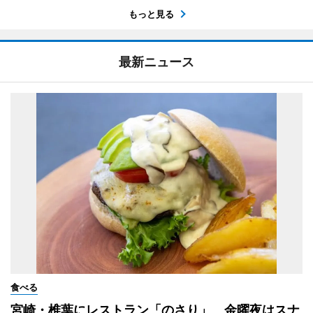
もっと見る
最新ニュース
食べる
宮崎・椎葉にレストラン「のさり」 金曜夜はスナ