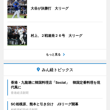
大谷が決勝打 大リーグ
村上、２戦連発２６号 大リーグ
もっと見る
みん経トピックス
香港・九龍塘に韓国料理店「Social」 韓国定番料理を現
代風に
香港経済新聞
SC相模原、熊本と引き分け J3リーグ開幕
相模原町田経済新聞