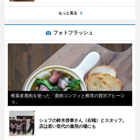
もっと見る
フォトフラッシュ
椎葉産鹿肉を使った「鹿肉コンフィと椎茸の贅沢アヒージ
ョ」
シェフの鈴木啓泰さん（右端）とスタッフ。
店は若い世代の雇用の場にも