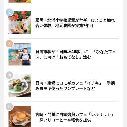
延岡・北浦小学校児童がヤギ、ひよこと触れ
合い体験 地元農園が実施7年目
日向市駅が「日向坂46駅」に 「ひなたフェ
ス」に向け「おもてなし」進む
日向・東郷にヨモギカフェ「イチキ」 手摘
みヨモギ使ったワンプレートなど
宮崎・門川に自家焙煎カフェ「レルリッカ」
深いりコーヒーや軽食を提供