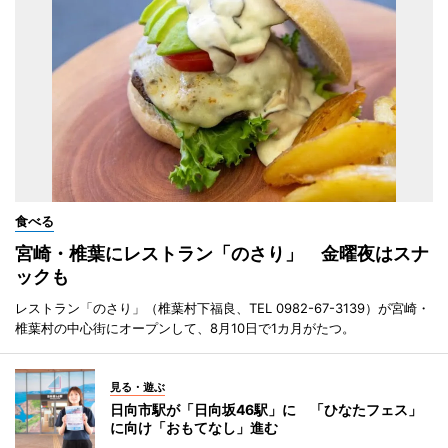
食べる
宮崎・椎葉にレストラン「のさり」 金曜夜はスナ
ックも
レストラン「のさり」（椎葉村下福良、TEL 0982-67-3139）が宮崎・
椎葉村の中心街にオープンして、8月10日で1カ月がたつ。
見る・遊ぶ
日向市駅が「日向坂46駅」に 「ひなたフェス」
に向け「おもてなし」進む