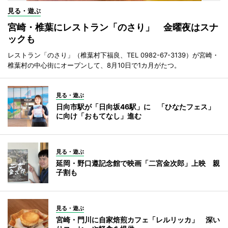
見る・遊ぶ
宮崎・椎葉にレストラン「のさり」 金曜夜はスナ
ックも
レストラン「のさり」（椎葉村下福良、TEL 0982-67-3139）が宮崎・
椎葉村の中心街にオープンして、8月10日で1カ月がたつ。
見る・遊ぶ
日向市駅が「日向坂46駅」に 「ひなたフェス」
に向け「おもてなし」進む
見る・遊ぶ
延岡・野口遵記念館で映画「二宮金次郎」上映 親
子割も
見る・遊ぶ
宮崎・門川に自家焙煎カフェ「レルリッカ」 深い