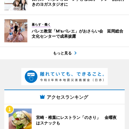
きのヨガスタジオに
暮らす・働く
バレエ教室「M'sバレエ」がおさらい会 延岡総合
文化センターで成果披露
もっと見る
アクセスランキング
宮崎・椎葉にレストラン「のさり」 金曜夜
はスナックも