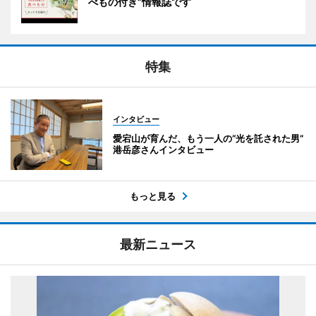
べもの付き”情報誌です
特集
インタビュー
愛宕山が育んだ、もう一人の“光を託された男”
港岳彦さんインタビュー
もっと見る
最新ニュース