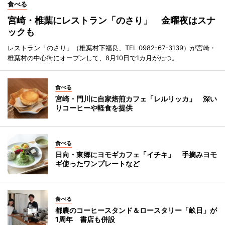
食べる
宮崎・椎葉にレストラン「のさり」 金曜夜はスナ
ックも
レストラン「のさり」（椎葉村下福良、TEL 0982-67-3139）が宮崎・
椎葉村の中心街にオープンして、8月10日で1カ月がたつ。
食べる
宮崎・門川に自家焙煎カフェ「レルリッカ」 深い
りコーヒーや軽食を提供
食べる
日向・東郷にヨモギカフェ「イチキ」 手摘みヨモ
ギ使ったワンプレートなど
食べる
都農のコーヒースタンド＆ロースタリー「畝日」が
1周年 書店も併設