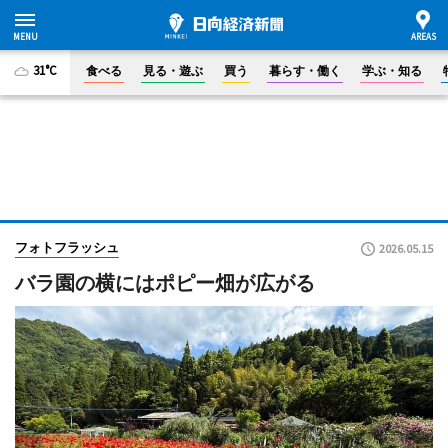
31°C
食べる
見る・遊ぶ
買う
暮らす・働く
学ぶ・知る
フォトフラッシュ
2026.05.15
バラ園の横にはポピー畑が広がる