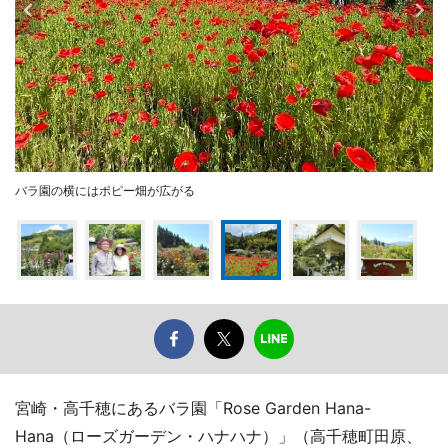
バラ園の横にはポピー畑が広がる
宮崎・高千穂にあるバラ園「Rose Garden Hana-
Hana（ローズガーデン・ハナハナ）」（高千穂町田原、