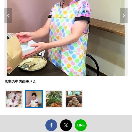
店主の中内由美さん