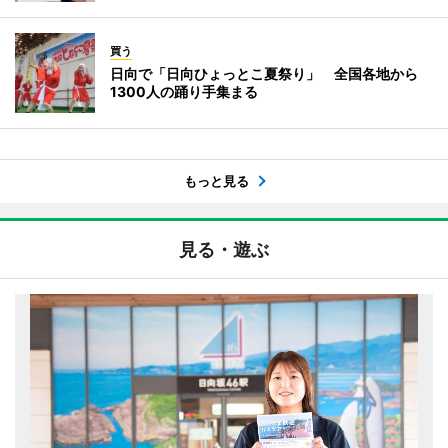
買う
日向で「日向ひょっとこ夏祭り」 全国各地から
1300人の踊り手集まる
もっと見る
見る・遊ぶ