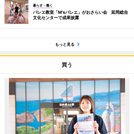
暮らす・働く
バレエ教室「M'sバレエ」がおさらい会 延岡総合
文化センターで成果披露
もっと見る
買う