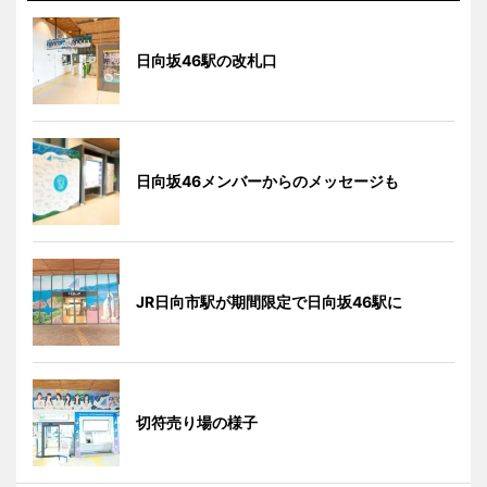
日向坂46駅の改札口
日向坂46メンバーからのメッセージも
JR日向市駅が期間限定で日向坂46駅に
切符売り場の様子