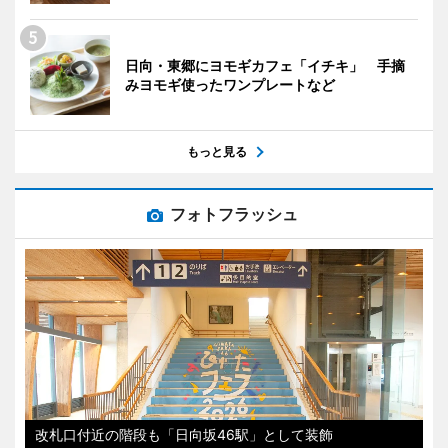
日向・東郷にヨモギカフェ「イチキ」 手摘
みヨモギ使ったワンプレートなど
もっと見る
フォトフラッシュ
改札口付近の階段も「日向坂46駅」として装飾