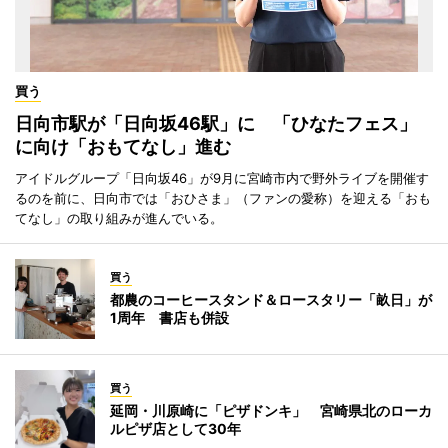
買う
日向市駅が「日向坂46駅」に 「ひなたフェス」
に向け「おもてなし」進む
アイドルグループ「日向坂46」が9月に宮崎市内で野外ライブを開催す
るのを前に、日向市では「おひさま」（ファンの愛称）を迎える「おも
てなし」の取り組みが進んでいる。
買う
都農のコーヒースタンド＆ロースタリー「畝日」が
1周年 書店も併設
買う
延岡・川原崎に「ピザドンキ」 宮崎県北のローカ
ルピザ店として30年