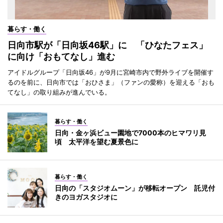
暮らす・働く
日向市駅が「日向坂46駅」に 「ひなたフェス」
に向け「おもてなし」進む
アイドルグループ「日向坂46」が9月に宮崎市内で野外ライブを開催す
るのを前に、日向市では「おひさま」（ファンの愛称）を迎える「おも
てなし」の取り組みが進んでいる。
暮らす・働く
日向・金ヶ浜ビュー園地で7000本のヒマワリ見
頃 太平洋を望む夏景色に
暮らす・働く
日向の「スタジオムーン」が移転オープン 託児付
きのヨガスタジオに