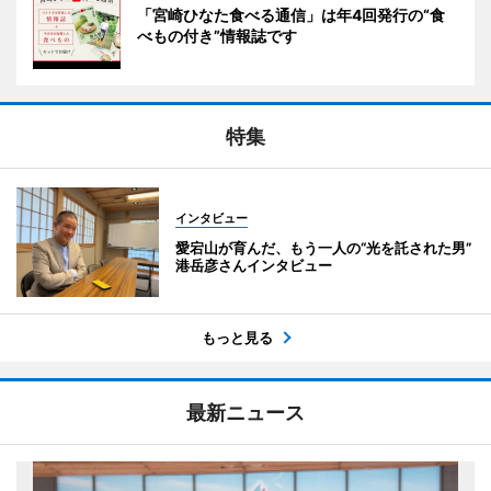
「宮崎ひなた食べる通信」は年4回発行の“食
べもの付き”情報誌です
特集
インタビュー
愛宕山が育んだ、もう一人の“光を託された男”
港岳彦さんインタビュー
もっと見る
最新ニュース