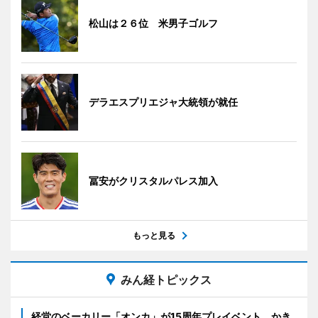
松山は２６位 米男子ゴルフ
デラエスプリエジャ大統領が就任
冨安がクリスタルパレス加入
もっと見る
みん経トピックス
経堂のベーカリー「オンカ」が15周年プレイベント かき