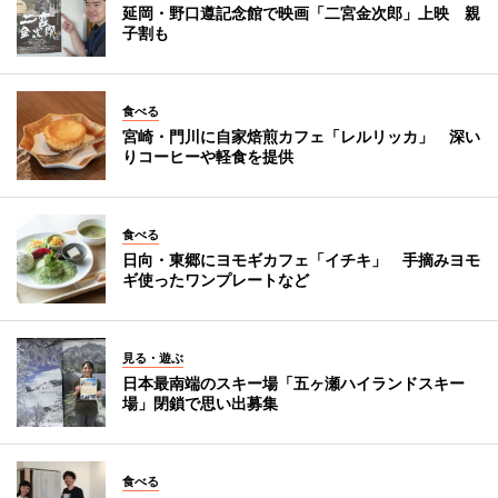
延岡・野口遵記念館で映画「二宮金次郎」上映 親
子割も
食べる
宮崎・門川に自家焙煎カフェ「レルリッカ」 深い
りコーヒーや軽食を提供
食べる
日向・東郷にヨモギカフェ「イチキ」 手摘みヨモ
ギ使ったワンプレートなど
見る・遊ぶ
日本最南端のスキー場「五ヶ瀬ハイランドスキー
場」閉鎖で思い出募集
食べる