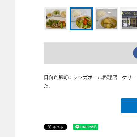
日向市原町にシンガポール料理店「ケリーズ デリ
た。