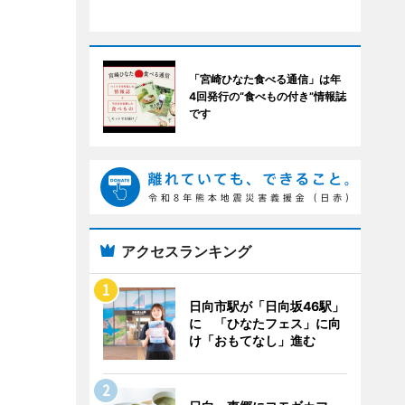
「宮崎ひなた食べる通信」は年
4回発行の“食べもの付き”情報誌
です
アクセスランキング
日向市駅が「日向坂46駅」
に 「ひなたフェス」に向
け「おもてなし」進む