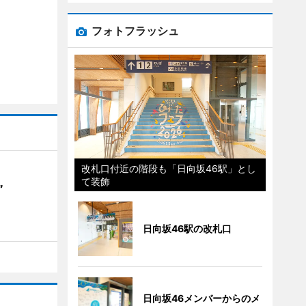
フォトフラッシュ
改札口付近の階段も「日向坂46駅」とし
て装飾
”
日向坂46駅の改札口
日向坂46メンバーからのメ