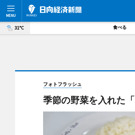
食べる
31°C
フォトフラッシュ
季節の野菜を入れた「