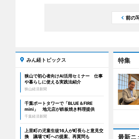
前の
みん経トピックス
特集
狭山で初心者向けAI活用セミナー 仕事
や暮らしに使える実践法紹介
狭山経済新聞
千葉ポートタワーで「BLUE＆FIRE
mini」 地元店が鉄板焼き料理提供
千葉経済新聞
上里町の児童生徒16人が町長らと意見交
最新ニ
換 議場で町への提案、再質問も