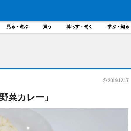
見る・遊ぶ
買う
暮らす・働く
学ぶ・知る
2019.12.17
野菜カレー」