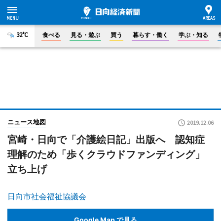
32°C
食べる
見る・遊ぶ
買う
暮らす・働く
学ぶ・知る
ニュース地図
2019.12.06
宮崎・日向で「介護絵日記」出版へ 認知症
理解のため「歩くクラウドファンディング」
立ち上げ
日向市社会福祉協議会
Google Map で見る