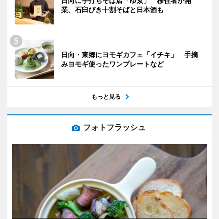
日向に手打ちそば店「ゆゑ」 移住者が開
業、石臼びき十割そばと日本酒も
日向・東郷にヨモギカフェ「イチキ」 手摘
みヨモギ使ったワンプレートなど
もっと見る
フォトフラッシュ