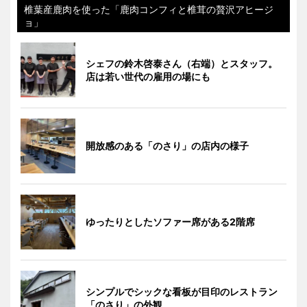
椎葉産鹿肉を使った「鹿肉コンフィと椎茸の贅沢アヒージ
ョ」
シェフの鈴木啓泰さん（右端）とスタッフ。
店は若い世代の雇用の場にも
開放感のある「のさり」の店内の様子
ゆったりとしたソファー席がある2階席
シンプルでシックな看板が目印のレストラン
「のさり」の外観