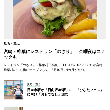
見る・遊ぶ
宮崎・椎葉にレストラン「のさり」 金曜夜はスナ
ックも
レストラン「のさり」（椎葉村下福良、TEL 0982-67-3139）が宮崎・
椎葉村の中心街にオープンして、8月10日で1カ月がたつ。
見る・遊ぶ
日向市駅が「日向坂46駅」に 「ひなたフェス」
に向け「おもてなし」進む