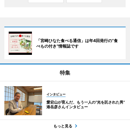
「宮崎ひなた食べる通信」は年4回発行の“食
べもの付き”情報誌です
特集
インタビュー
愛宕山が育んだ、もう一人の“光を託された男”
港岳彦さんインタビュー
もっと見る