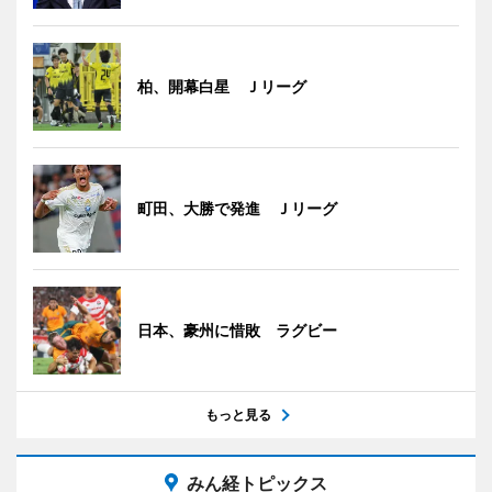
柏、開幕白星 Ｊリーグ
町田、大勝で発進 Ｊリーグ
日本、豪州に惜敗 ラグビー
もっと見る
みん経トピックス