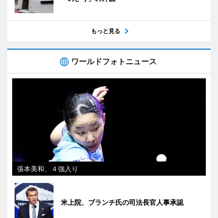
もっと見る
ワールドフォトニュース
張本美和、４強入り
米上院、ブランチ氏の司法長官人事承認