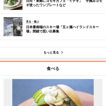
日向・東郷にヨモギカフェ「イチキ」 手摘みヨモ
ギ使ったワンプレートなど
見る・遊ぶ
日本最南端のスキー場「五ヶ瀬ハイランドスキー
場」閉鎖で思い出募集
もっと見る
食べる