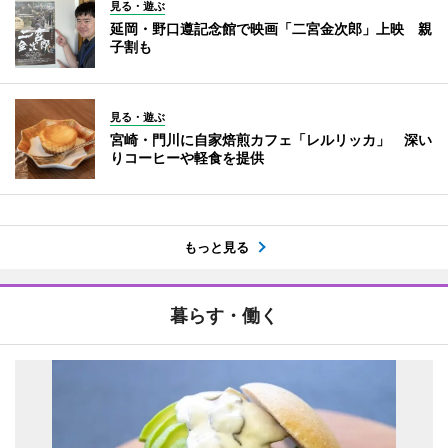
見る・遊ぶ
延岡・野口遵記念館で映画「二宮金次郎」上映 親
子割も
見る・遊ぶ
宮崎・門川に自家焙煎カフェ「レルリッカ」 深い
りコーヒーや軽食を提供
もっと見る
暮らす・働く