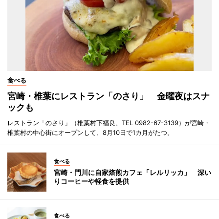
食べる
宮崎・椎葉にレストラン「のさり」 金曜夜はスナ
ックも
レストラン「のさり」（椎葉村下福良、TEL 0982-67-3139）が宮崎・
椎葉村の中心街にオープンして、8月10日で1カ月がたつ。
食べる
宮崎・門川に自家焙煎カフェ「レルリッカ」 深い
りコーヒーや軽食を提供
食べる