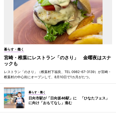
暮らす・働く
宮崎・椎葉にレストラン「のさり」 金曜夜はスナ
ックも
レストラン「のさり」（椎葉村下福良、TEL 0982-67-3139）が宮崎・
椎葉村の中心街にオープンして、8月10日で1カ月がたつ。
暮らす・働く
日向市駅が「日向坂46駅」に 「ひなたフェス」
に向け「おもてなし」進む