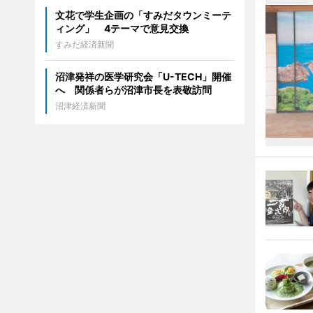
文花で学生企画の「すみだタウンミーテ
ィング」 4テーマで意見交換
すみだ経済新聞
沼津発祥の医学研究会「U-TECH」開催
へ 関係者らが沼津市長を表敬訪問
沼津経済新聞