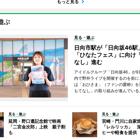
もっと見る
遊ぶ
見る・遊ぶ
日向市駅が「日向坂46
「ひなたフェス」に向け
なし」進む
アイドルグループ「日向坂46」が9
内で野外ライブを開催するのを前に
は「おひさま」（ファンの愛称）を
もてなし」の取り組みが進んでいる
見る・遊ぶ
見る・遊ぶ
延岡・野口遵記念館で映画
宮崎・門川に自家
「二宮金次郎」上映 親子割
「レルリッカ」 
も
ヒーや軽食を提供