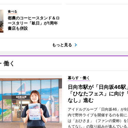
食べる
都農のコーヒースタンド＆ロ
ースタリー「畝日」が1周年
書店も併設
もっと見る
・働く
暮らす・働く
日向市駅が「日向坂46
「ひなたフェス」に向け
なし」進む
アイドルグループ「日向坂46」が9
内で野外ライブを開催するのを前に
は「おひさま」（ファンの愛称）を
もてなし」の取り組みが進んでいる