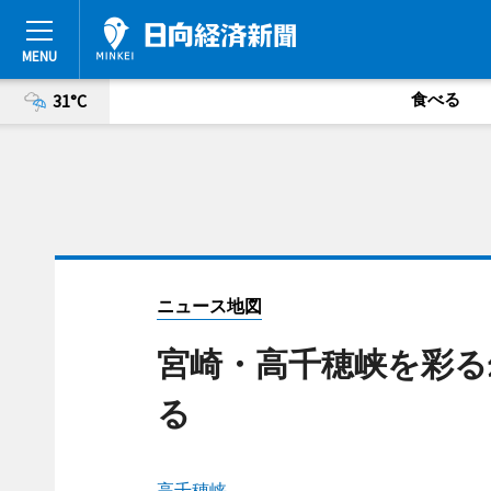
食べる
31°C
ニュース地図
宮崎・高千穂峡を彩る
る
高千穂峡