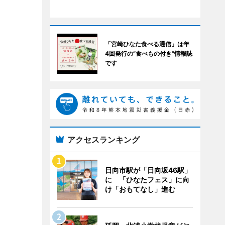
「宮崎ひなた食べる通信」は年
4回発行の“食べもの付き”情報誌
です
アクセスランキング
日向市駅が「日向坂46駅」
に 「ひなたフェス」に向
け「おもてなし」進む