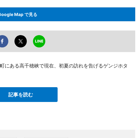
Google Map で見る
町にある高千穂峡で現在、初夏の訪れを告げるゲンジホタ
記事を読む