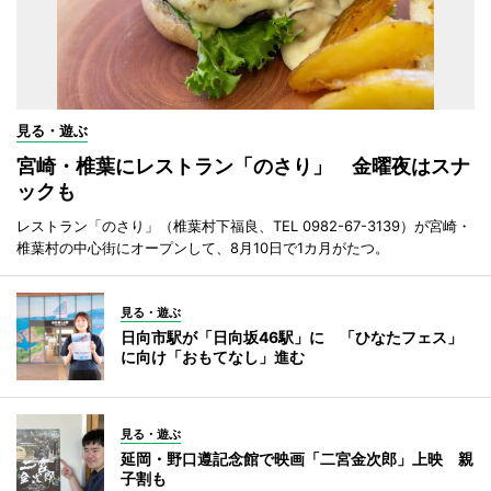
見る・遊ぶ
宮崎・椎葉にレストラン「のさり」 金曜夜はスナ
ックも
レストラン「のさり」（椎葉村下福良、TEL 0982-67-3139）が宮崎・
椎葉村の中心街にオープンして、8月10日で1カ月がたつ。
見る・遊ぶ
日向市駅が「日向坂46駅」に 「ひなたフェス」
に向け「おもてなし」進む
見る・遊ぶ
延岡・野口遵記念館で映画「二宮金次郎」上映 親
子割も