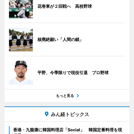
花巻東が２回戦へ 高校野球
核廃絶願い「人間の鎖」
平野、今季限りで現役引退 プロ野球
もっと見る
みん経トピックス
香港・九龍塘に韓国料理店「Social」 韓国定番料理を現