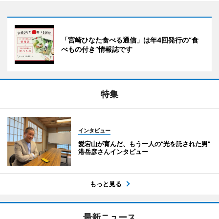
「宮崎ひなた食べる通信」は年4回発行の“食
べもの付き”情報誌です
特集
インタビュー
愛宕山が育んだ、もう一人の“光を託された男”
港岳彦さんインタビュー
もっと見る
最新ニュース