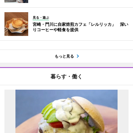
見る・遊ぶ
宮崎・門川に自家焙煎カフェ「レルリッカ」 深い
りコーヒーや軽食を提供
もっと見る
暮らす・働く