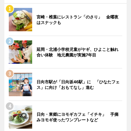
宮崎・椎葉にレストラン「のさり」 金曜夜
はスナックも
延岡・北浦小学校児童がヤギ、ひよこと触れ
合い体験 地元農園が実施7年目
日向市駅が「日向坂46駅」に 「ひなたフェ
ス」に向け「おもてなし」進む
日向・東郷にヨモギカフェ「イチキ」 手摘
みヨモギ使ったワンプレートなど