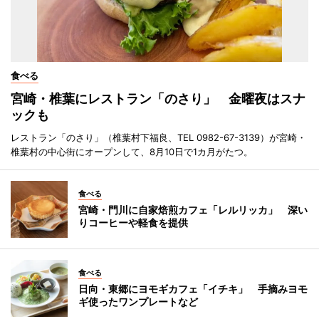
食べる
宮崎・椎葉にレストラン「のさり」 金曜夜はスナ
ックも
レストラン「のさり」（椎葉村下福良、TEL 0982-67-3139）が宮崎・
椎葉村の中心街にオープンして、8月10日で1カ月がたつ。
食べる
宮崎・門川に自家焙煎カフェ「レルリッカ」 深い
りコーヒーや軽食を提供
食べる
日向・東郷にヨモギカフェ「イチキ」 手摘みヨモ
ギ使ったワンプレートなど