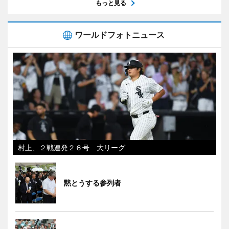
もっと見る
ワールドフォトニュース
村上、２戦連発２６号 大リーグ
黙とうする参列者