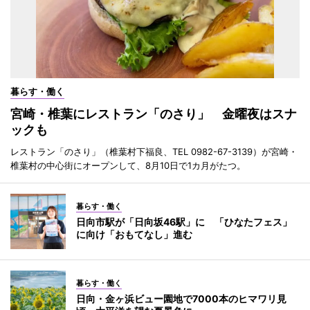
暮らす・働く
宮崎・椎葉にレストラン「のさり」 金曜夜はスナ
ックも
レストラン「のさり」（椎葉村下福良、TEL 0982-67-3139）が宮崎・
椎葉村の中心街にオープンして、8月10日で1カ月がたつ。
暮らす・働く
日向市駅が「日向坂46駅」に 「ひなたフェス」
に向け「おもてなし」進む
暮らす・働く
日向・金ヶ浜ビュー園地で7000本のヒマワリ見