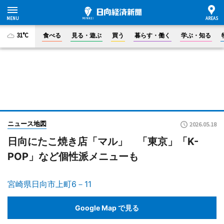
31°C
食べる
見る・遊ぶ
買う
暮らす・働く
学ぶ・知る
ニュース地図
2026.05.18
日向にたこ焼き店「マル」 「東京」「K-
POP」など個性派メニューも
宮崎県日向市上町6－11
Google Map で見る