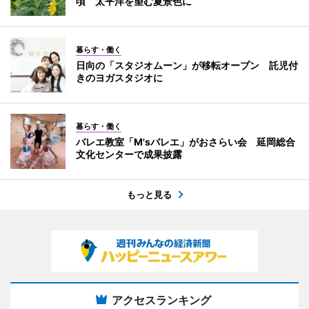
頃 太平洋を望む夏景色に
暮らす・働く
日向の「スタジオムーン」が移転オープン 託児付
きのヨガスタジオに
暮らす・働く
バレエ教室「M'sバレエ」がおさらい会 延岡総合
文化センターで成果披露
もっと見る
アクセスランキング