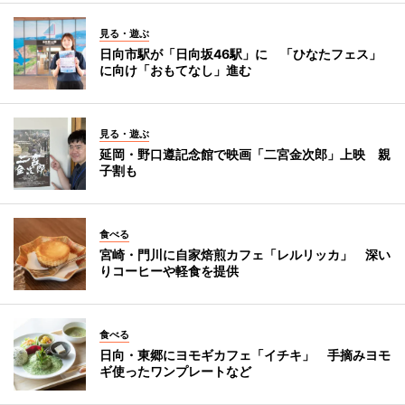
見る・遊ぶ
日向市駅が「日向坂46駅」に 「ひなたフェス」
に向け「おもてなし」進む
見る・遊ぶ
延岡・野口遵記念館で映画「二宮金次郎」上映 親
子割も
食べる
宮崎・門川に自家焙煎カフェ「レルリッカ」 深い
りコーヒーや軽食を提供
食べる
日向・東郷にヨモギカフェ「イチキ」 手摘みヨモ
ギ使ったワンプレートなど