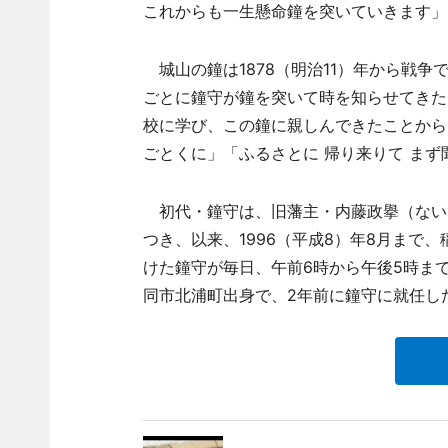
これからも一生懸命鐘を突いていきます」
城山の鐘は1878（明治11）年から戦争で
ごとに鐘守が鐘を突いて時を知らせてきた
校に学び、この鐘に親しんできたことから、
ごとくに」「ふるさとに 帰り来りて まず
初代・鐘守は、旧藩主・内藤政擧（ない
つき、以来、1996（平成8）年8月まで
けた鐘守が毎日、午前6時から午後5時ま
同市北浦町出身で、2年前に鐘守に就任し