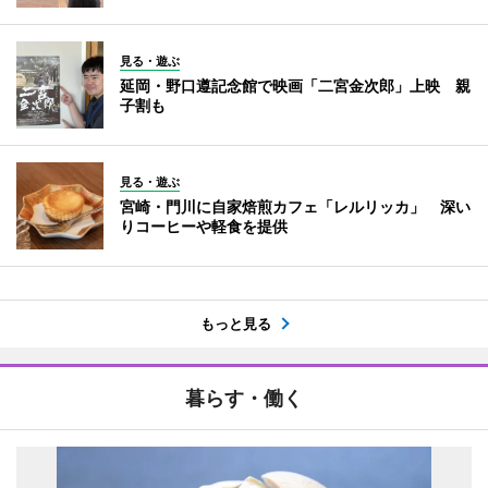
見る・遊ぶ
延岡・野口遵記念館で映画「二宮金次郎」上映 親
子割も
見る・遊ぶ
宮崎・門川に自家焙煎カフェ「レルリッカ」 深い
りコーヒーや軽食を提供
もっと見る
暮らす・働く