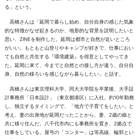
る」という。
高橋さんは「延岡で暮らし始め、自分自身の感じた気象
的な特徴がなぜ起きるのか、地形的な背景を説明したいと
思い、ZINEを制作した。延岡は都市と自然が近いところ
がいい。もともと山登りやキャンプが好きで、仕事におい
ても自然と共生する『環境建築』を得意としてやってき
た。延岡に来て、今までと自然との接し方が違う。自分自
身、自然の移ろいを感じながら暮らしたい」と話す。
高橋さんは東京理科大学、同大大学院を卒業後、大手設
計事務所「日本設計」（東京都港区）に入社。約10年勤務
し、独立するタイミングで、「地方で子育てをしたい」と
考え、妻の出身地が延岡だったことから、妻、2歳の娘と
共に移り住んだ。八千代市内にも事務所を置き、2拠点で
仕事をしている。屋号の「コンター」は等高線、輪郭とい