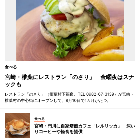
食べる
宮崎・椎葉にレストラン「のさり」 金曜夜はスナ
ックも
レストラン「のさり」（椎葉村下福良、TEL 0982-67-3139）が宮崎・
椎葉村の中心街にオープンして、8月10日で1カ月がたつ。
食べる
宮崎・門川に自家焙煎カフェ「レルリッカ」 深い
りコーヒーや軽食を提供