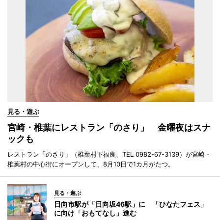
見る・遊ぶ
宮崎・椎葉にレストラン「のさり」 金曜夜はスナ
ックも
レストラン「のさり」（椎葉村下福良、TEL 0982-67-3139）が宮崎・
椎葉村の中心街にオープンして、8月10日で1カ月がたつ。
見る・遊ぶ
日向市駅が「日向坂46駅」に 「ひなたフェス」
に向け「おもてなし」進む