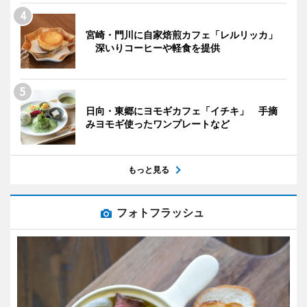
宮崎・門川に自家焙煎カフェ「レルリッカ」
深いりコーヒーや軽食を提供
日向・東郷にヨモギカフェ「イチキ」 手摘
みヨモギ使ったワンプレートなど
もっと見る
フォトフラッシュ