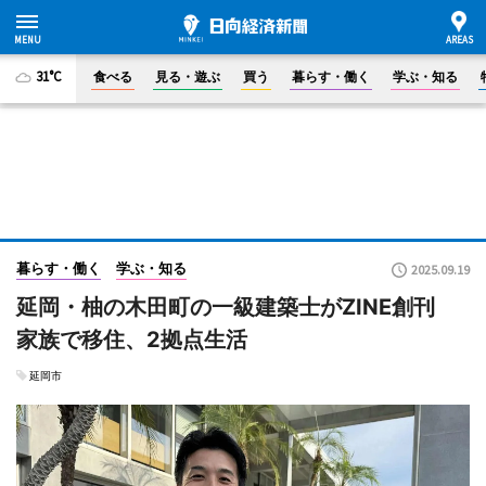
31°C
食べる
見る・遊ぶ
買う
暮らす・働く
学ぶ・知る
暮らす・働く
学ぶ・知る
2025.09.19
延岡・柚の木田町の一級建築士がZINE創刊
家族で移住、2拠点生活
延岡市