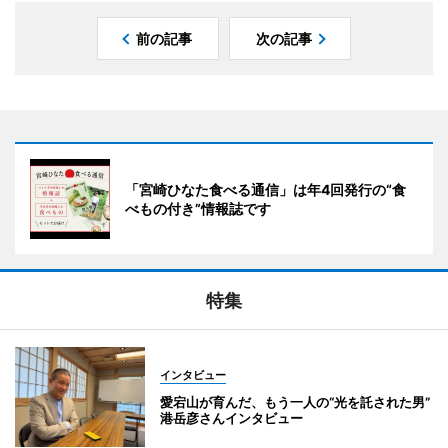
前の記事
次の記事
「宮崎ひなた食べる通信」は年4回発行の“食
べもの付き”情報誌です
特集
インタビュー
愛宕山が育んだ、もう一人の“光を託された男”
港岳彦さんインタビュー