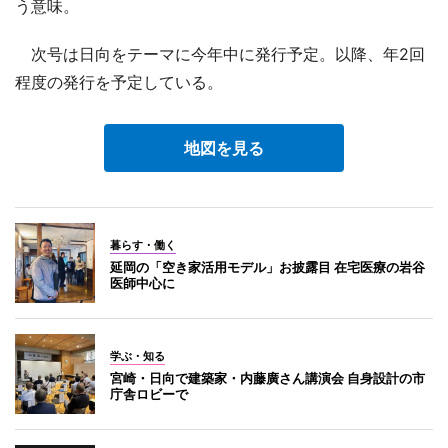
う意味。
次号は日向をテーマに今年中に発行予定。以降、年2回
程度の発行を予定している。
地図を見る
暮らす・働く
延岡の「空き家活用モデル」お披露目 在宅医療の岩谷
医師中心に
学ぶ・知る
宮崎・日向で建築家・内藤廣さん講演会 自身設計の市
庁舎ロビーで