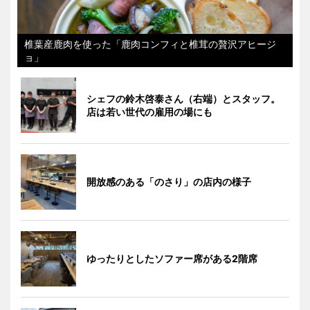
椎葉産鹿肉を使った「鹿肉コンフィと椎茸の贅沢アヒージ
ョ」
シェフの鈴木啓泰さん（右端）とスタッフ。
店は若い世代の雇用の場にも
開放感のある「のさり」の店内の様子
ゆったりとしたソファー席がある2階席