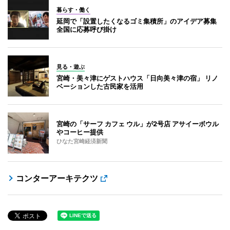
暮らす・働く
延岡で「設置したくなるゴミ集積所」のアイデア募集
全国に応募呼び掛け
見る・遊ぶ
宮崎・美々津にゲストハウス「日向美々津の宿」 リノ
ベーションした古民家を活用
宮崎の「サーフ カフェ ウル」が2号店 アサイーボウル
やコーヒー提供
ひなた宮崎経済新聞
コンターアーキテクツ