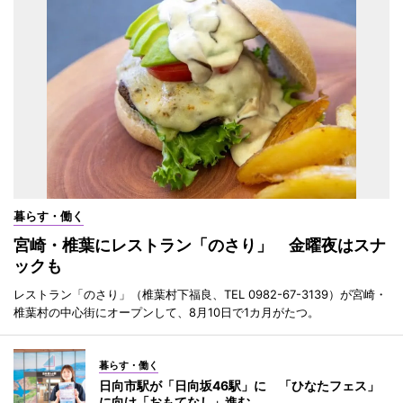
暮らす・働く
宮崎・椎葉にレストラン「のさり」 金曜夜はスナ
ックも
レストラン「のさり」（椎葉村下福良、TEL 0982-67-3139）が宮崎・
椎葉村の中心街にオープンして、8月10日で1カ月がたつ。
暮らす・働く
日向市駅が「日向坂46駅」に 「ひなたフェス」
に向け「おもてなし」進む