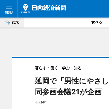
食べる
32°C
暮らす・働く
学ぶ・知る
延岡で「男性にやさし
同参画会議21が企画
延岡市