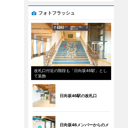
フォトフラッシュ
改札口付近の階段も「日向坂46駅」とし
て装飾
日向坂46駅の改札口
日向坂46メンバーからのメ