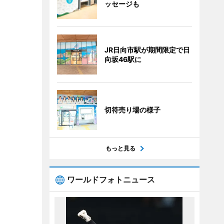
ッセージも
JR日向市駅が期間限定で日
向坂46駅に
切符売り場の様子
もっと見る
ワールドフォトニュース