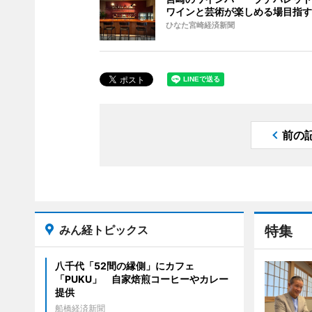
ワインと芸術が楽しめる場目指す
ひなた宮崎経済新聞
前の
みん経トピックス
特集
八千代「52間の縁側」にカフェ
「PUKU」 自家焙煎コーヒーやカレー
提供
船橋経済新聞