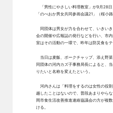
「男性にやさしい料理教室」が9月28日
「のべおか男女共同参画会議21」（桜小路
同団体は男女が力を合わせて、いきいき
会の開催や広報誌の発行などを行い、市内
室はその活動の一環で、昨年は防災食をテ
当日は麦飯、ポークチャップ、添え野菜
同団体の河内カズ子事務局長によると、当
りたいと名称を変えたという。
河内さんは「料理をするのは女性の役割
越したことはないので、普段あまりやらな
岡市食生活改善推進連絡協議会の方が複数
ける。