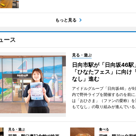
もっと見る
ュース
見る・遊ぶ
日向市駅が「日向坂46
「ひなたフェス」に向け
なし」進む
アイドルグループ「日向坂46」が9
内で野外ライブを開催するのを前に
は「おひさま」（ファンの愛称）を
もてなし」の取り組みが進んでいる
見る・遊ぶ
食べる