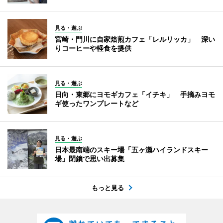
見る・遊ぶ
宮崎・門川に自家焙煎カフェ「レルリッカ」 深い
りコーヒーや軽食を提供
見る・遊ぶ
日向・東郷にヨモギカフェ「イチキ」 手摘みヨモ
ギ使ったワンプレートなど
見る・遊ぶ
日本最南端のスキー場「五ヶ瀬ハイランドスキー
場」閉鎖で思い出募集
もっと見る