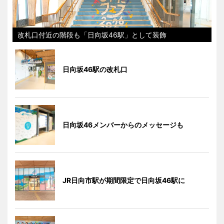
改札口付近の階段も「日向坂46駅」として装飾
日向坂46駅の改札口
日向坂46メンバーからのメッセージも
JR日向市駅が期間限定で日向坂46駅に