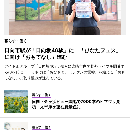
暮らす・働く
日向市駅が「日向坂46駅」に 「ひなたフェス」
に向け「おもてなし」進む
アイドルグループ「日向坂46」が9月に宮崎市内で野外ライブを開催す
るのを前に、日向市では「おひさま」（ファンの愛称）を迎える「おも
てなし」の取り組みが進んでいる。
暮らす・働く
日向・金ヶ浜ビュー園地で7000本のヒマワリ見
頃 太平洋を望む夏景色に
暮らす・働く