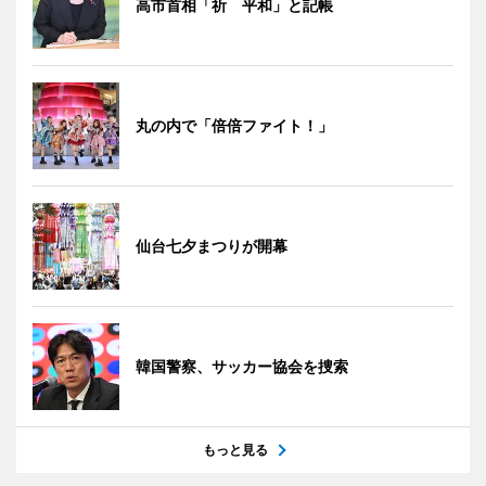
高市首相「祈 平和」と記帳
丸の内で「倍倍ファイト！」
仙台七夕まつりが開幕
韓国警察、サッカー協会を捜索
もっと見る