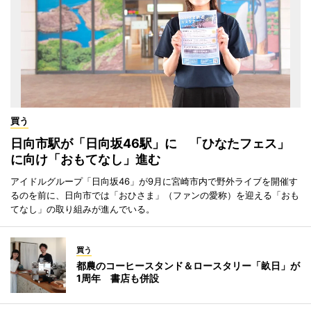
買う
日向市駅が「日向坂46駅」に 「ひなたフェス」
に向け「おもてなし」進む
アイドルグループ「日向坂46」が9月に宮崎市内で野外ライブを開催す
るのを前に、日向市では「おひさま」（ファンの愛称）を迎える「おも
てなし」の取り組みが進んでいる。
買う
都農のコーヒースタンド＆ロースタリー「畝日」が
1周年 書店も併設