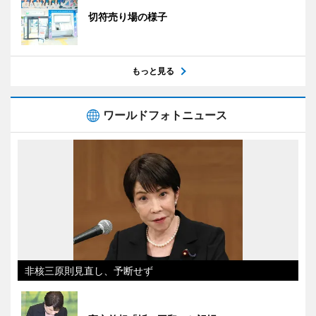
切符売り場の様子
もっと見る
ワールドフォトニュース
非核三原則見直し、予断せず