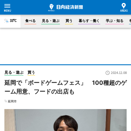
33°C
食べる
見る・遊ぶ
買う
暮らす・働く
学ぶ・知る
見る・遊ぶ
買う
2024.12.08
延岡で「ボードゲームフェス」 100種超のゲ
ーム用意、フードの出店も
延岡市