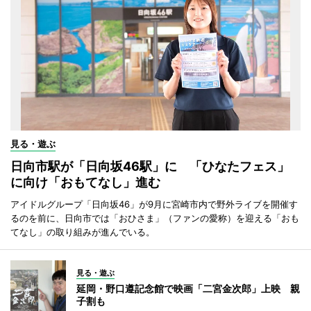
見る・遊ぶ
日向市駅が「日向坂46駅」に 「ひなたフェス」
に向け「おもてなし」進む
アイドルグループ「日向坂46」が9月に宮崎市内で野外ライブを開催す
るのを前に、日向市では「おひさま」（ファンの愛称）を迎える「おも
てなし」の取り組みが進んでいる。
見る・遊ぶ
延岡・野口遵記念館で映画「二宮金次郎」上映 親
子割も