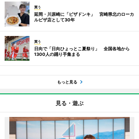
買う
延岡・川原崎に「ピザドンキ」 宮崎県北のローカ
ルピザ店として30年
買う
日向で「日向ひょっとこ夏祭り」 全国各地から
1300人の踊り手集まる
もっと見る
見る・遊ぶ