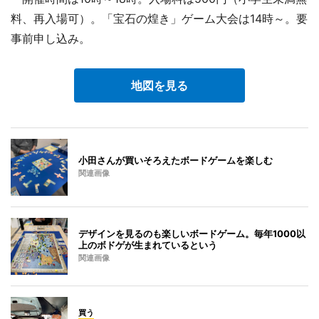
料、再入場可）。「宝石の煌き」ゲーム大会は14時～。要
事前申し込み。
地図を見る
小田さんが買いそろえたボードゲームを楽しむ
関連画像
デザインを見るのも楽しいボードゲーム。毎年1000以
上のボドゲが生まれているという
関連画像
買う