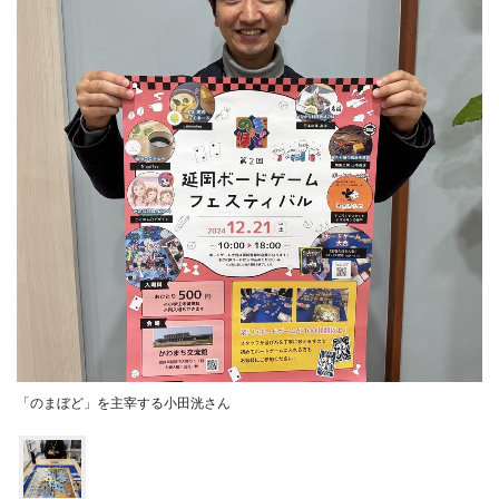
「のまぼど」を主宰する小田洸さん