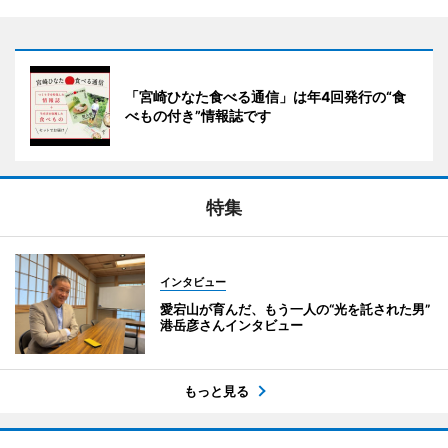
「宮崎ひなた食べる通信」は年4回発行の“食
べもの付き”情報誌です
特集
インタビュー
愛宕山が育んだ、もう一人の“光を託された男”
港岳彦さんインタビュー
もっと見る