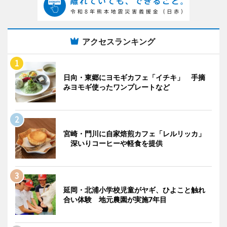
アクセスランキング
日向・東郷にヨモギカフェ「イチキ」 手摘
みヨモギ使ったワンプレートなど
宮崎・門川に自家焙煎カフェ「レルリッカ」
深いりコーヒーや軽食を提供
延岡・北浦小学校児童がヤギ、ひよこと触れ
合い体験 地元農園が実施7年目