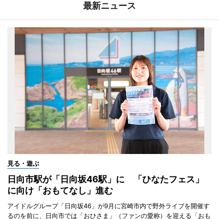
最新ニュース
見る・遊ぶ
日向市駅が「日向坂46駅」に 「ひなたフェス」
に向け「おもてなし」進む
アイドルグループ「日向坂46」が9月に宮崎市内で野外ライブを開催す
るのを前に、日向市では「おひさま」（ファンの愛称）を迎える「おも