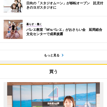
日向の「スタジオムーン」が移転オープン 託児付
きのヨガスタジオに
暮らす・働く
バレエ教室「M'sバレエ」がおさらい会 延岡総合
文化センターで成果披露
もっと見る
買う