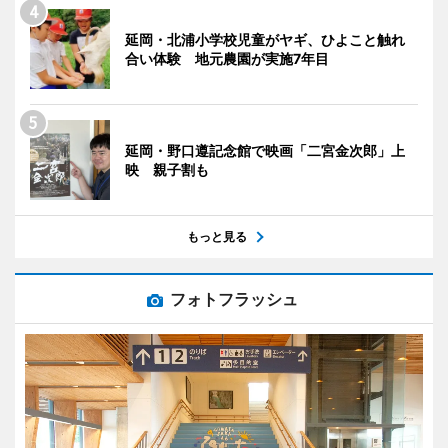
延岡・北浦小学校児童がヤギ、ひよこと触れ
合い体験 地元農園が実施7年目
延岡・野口遵記念館で映画「二宮金次郎」上
映 親子割も
もっと見る
フォトフラッシュ