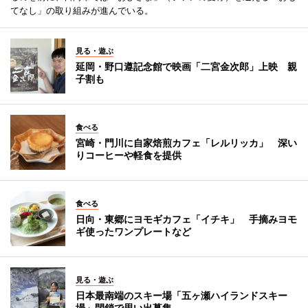
てなし」の取り組みが進んでいる。
見る・遊ぶ
延岡・野口遵記念館で映画「二宮金次郎」上映 親
子割も
食べる
宮崎・門川に自家焙煎カフェ「レルリッカ」 深い
りコーヒーや軽食を提供
食べる
日向・東郷にヨモギカフェ「イチキ」 手摘みヨモ
ギ使ったワンプレートなど
見る・遊ぶ
日本最南端のスキー場「五ヶ瀬ハイランドスキー
場」閉鎖で思い出募集