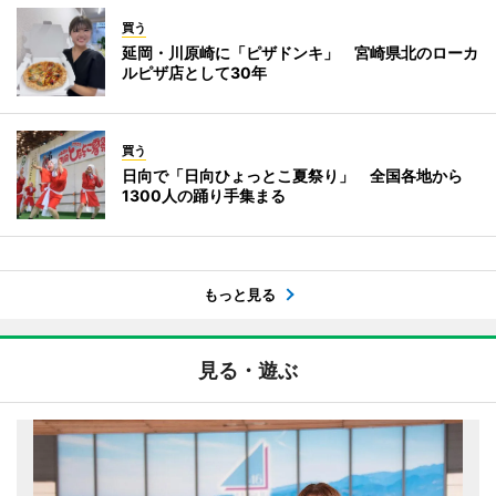
買う
延岡・川原崎に「ピザドンキ」 宮崎県北のローカ
ルピザ店として30年
買う
日向で「日向ひょっとこ夏祭り」 全国各地から
1300人の踊り手集まる
もっと見る
見る・遊ぶ