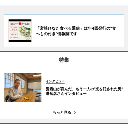
「宮崎ひなた食べる通信」は年4回発行の“食
べもの付き”情報誌です
特集
インタビュー
愛宕山が育んだ、もう一人の“光を託された男”
港岳彦さんインタビュー
もっと見る