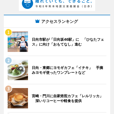
アクセスランキング
日向市駅が「日向坂46駅」に 「ひなたフェ
ス」に向け「おもてなし」進む
日向・東郷にヨモギカフェ「イチキ」 手摘
みヨモギ使ったワンプレートなど
宮崎・門川に自家焙煎カフェ「レルリッカ」
深いりコーヒーや軽食を提供