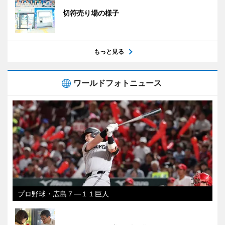
切符売り場の様子
もっと見る
ワールドフォトニュース
プロ野球・広島７―１１巨人