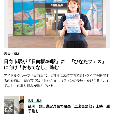
見る・遊ぶ
日向市駅が「日向坂46駅」に 「ひなたフェス」
に向け「おもてなし」進む
アイドルグループ「日向坂46」が9月に宮崎市内で野外ライブを開催す
るのを前に、日向市では「おひさま」（ファンの愛称）を迎える「おも
てなし」の取り組みが進んでいる。
見る・遊ぶ
延岡・野口遵記念館で映画「二宮金次郎」上映 親
子割も