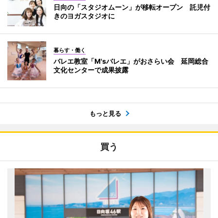
日向の「スタジオムーン」が移転オープン 託児付
きのヨガスタジオに
暮らす・働く
バレエ教室「M'sバレエ」がおさらい会 延岡総合
文化センターで成果披露
もっと見る
買う