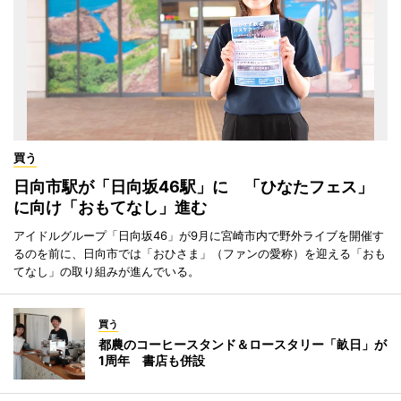
買う
日向市駅が「日向坂46駅」に 「ひなたフェス」
に向け「おもてなし」進む
アイドルグループ「日向坂46」が9月に宮崎市内で野外ライブを開催す
るのを前に、日向市では「おひさま」（ファンの愛称）を迎える「おも
てなし」の取り組みが進んでいる。
買う
都農のコーヒースタンド＆ロースタリー「畝日」が
1周年 書店も併設