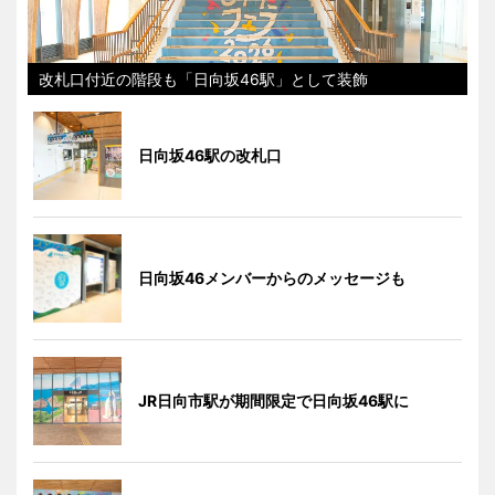
改札口付近の階段も「日向坂46駅」として装飾
日向坂46駅の改札口
日向坂46メンバーからのメッセージも
JR日向市駅が期間限定で日向坂46駅に