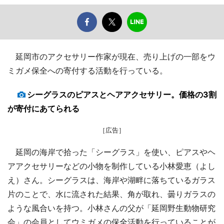
延岡市のアクセサリー作家が現在、売り上げの一部をウ
ミガメ保全への寄付する活動を行っている。
シーグラスのピアスとヘアアクセサリー。価格の3割
が寄付にあてられる
［広告］
延岡の海岸で拾った「シーグラス」を使い、ピアスやヘ
アアクセサリーなどの小物を制作している小林愛恵（よし
え）さん。シーグラスは、海岸や湖畔に落ちているガラス
片のことで、水に流された結果、角が取れ、曇りガラスの
ような風合いを持つ。小林さんの父が「延岡野生動物研究
会」の会員としてウミガメの保全活動を行っていることが