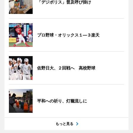
「デジポリス」普及呼び掛け
プロ野球・オリックス１―３楽天
佐野日大、２回戦へ 高校野球
平和への祈り、灯籠流しに
もっと見る