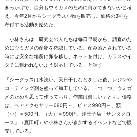
きっかけで、自分もウミガメのために何かできないかと考
え、今年2月からシーグラス小物を販売し、価格の3割を
寄付する活動を始めた。
小林さんは「研究会の人たちは毎日早朝から、調査のた
めにウミガメの産卵を確認している。産み落とされている
時には安全な場所に卵を移し、ネットを付け、カラスやイ
タチに狙われないよう対応している」と話す。
「シーグラスは水洗い、天日干しなどをした後、レジンや
コーティング剤を塗って加工している。一つ一つ、ウミガ
メのためを思って作っており、作業は楽しい」とも。価格
は、ヘアアクセサリー680円～、ピアス990円～、額
（小）＝500円、（大）＝990円。洋菓子店「サンタクロ
ース」（夏田町）や小林さんが参加するイベントなどで販
売している。