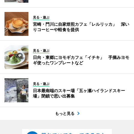
見る・遊ぶ
宮崎・門川に自家焙煎カフェ「レルリッカ」 深い
りコーヒーや軽食を提供
見る・遊ぶ
日向・東郷にヨモギカフェ「イチキ」 手摘みヨモ
ギ使ったワンプレートなど
見る・遊ぶ
日本最南端のスキー場「五ヶ瀬ハイランドスキー
場」閉鎖で思い出募集
もっと見る