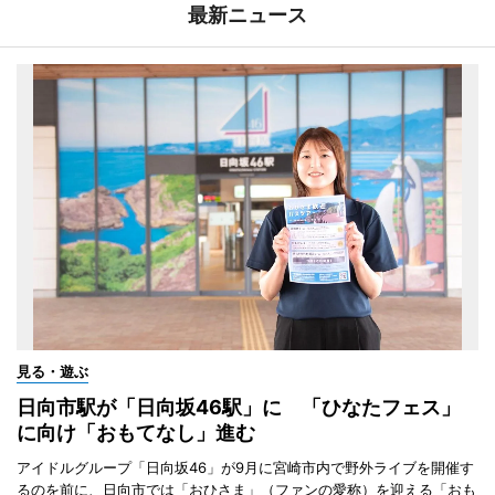
最新ニュース
見る・遊ぶ
日向市駅が「日向坂46駅」に 「ひなたフェス」
に向け「おもてなし」進む
アイドルグループ「日向坂46」が9月に宮崎市内で野外ライブを開催す
るのを前に、日向市では「おひさま」（ファンの愛称）を迎える「おも