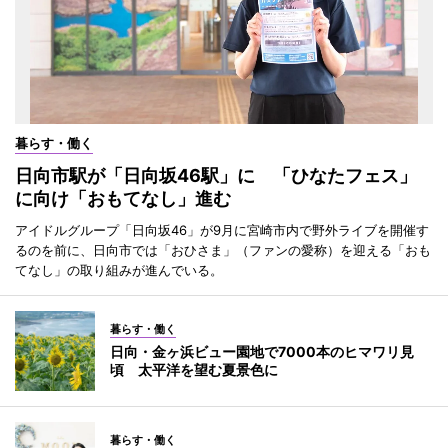
暮らす・働く
日向市駅が「日向坂46駅」に 「ひなたフェス」
に向け「おもてなし」進む
アイドルグループ「日向坂46」が9月に宮崎市内で野外ライブを開催す
るのを前に、日向市では「おひさま」（ファンの愛称）を迎える「おも
てなし」の取り組みが進んでいる。
暮らす・働く
日向・金ヶ浜ビュー園地で7000本のヒマワリ見
頃 太平洋を望む夏景色に
暮らす・働く