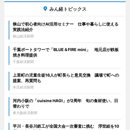
みん経トピックス
狭山で初心者向けAI活用セミナー 仕事や暮らしに使える
実践法紹介
狭山経済新聞
千葉ポートタワーで「BLUE＆FIRE mini」 地元店が鉄板
焼き料理提供
千葉経済新聞
上里町の児童生徒16人が町長らと意見交換 議場で町への
提案、再質問も
本庄経済新聞
河内小阪の「cuisine HAGI」が2周年 旬の食材使い、日
替わりで
東大阪経済新聞
平川・長谷川鉄工が全国大会一次審査に挑む 浮世絵を10