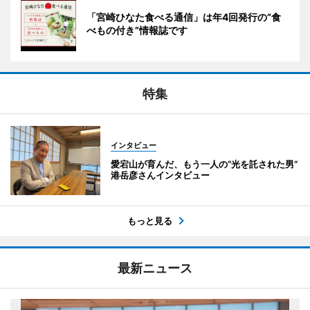
「宮崎ひなた食べる通信」は年4回発行の“食
べもの付き”情報誌です
特集
インタビュー
愛宕山が育んだ、もう一人の“光を託された男”
港岳彦さんインタビュー
もっと見る
最新ニュース