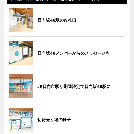
日向坂46駅の改札口
日向坂46メンバーからのメッセージも
JR日向市駅が期間限定で日向坂46駅に
切符売り場の様子