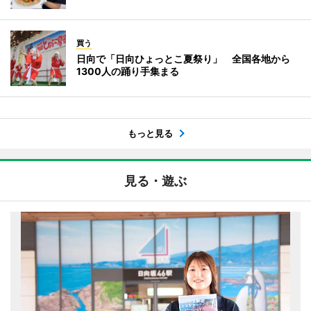
買う
日向で「日向ひょっとこ夏祭り」 全国各地から
1300人の踊り手集まる
もっと見る
見る・遊ぶ