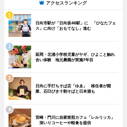
アクセスランキング
日向市駅が「日向坂46駅」に 「ひなたフェ
ス」に向け「おもてなし」進む
延岡・北浦小学校児童がヤギ、ひよこと触れ
合い体験 地元農園が実施7年目
日向に手打ちそば店「ゆゑ」 移住者が開
業、石臼びき十割そばと日本酒も
宮崎・門川に自家焙煎カフェ「レルリッカ」
深いりコーヒーや軽食を提供