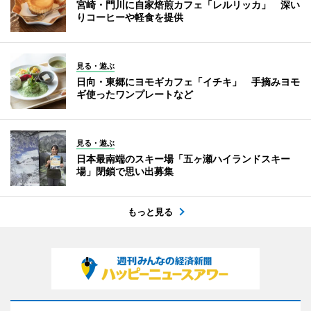
宮崎・門川に自家焙煎カフェ「レルリッカ」 深い
りコーヒーや軽食を提供
見る・遊ぶ
日向・東郷にヨモギカフェ「イチキ」 手摘みヨモ
ギ使ったワンプレートなど
見る・遊ぶ
日本最南端のスキー場「五ヶ瀬ハイランドスキー
場」閉鎖で思い出募集
もっと見る