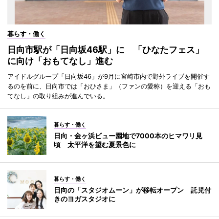
暮らす・働く
日向市駅が「日向坂46駅」に 「ひなたフェス」
に向け「おもてなし」進む
アイドルグループ「日向坂46」が9月に宮崎市内で野外ライブを開催す
るのを前に、日向市では「おひさま」（ファンの愛称）を迎える「おも
てなし」の取り組みが進んでいる。
暮らす・働く
日向・金ヶ浜ビュー園地で7000本のヒマワリ見
頃 太平洋を望む夏景色に
暮らす・働く
日向の「スタジオムーン」が移転オープン 託児付
きのヨガスタジオに