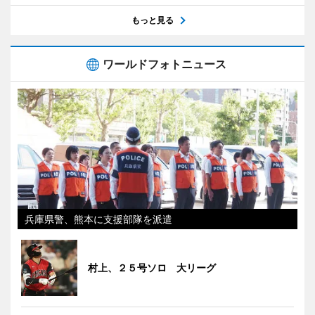
もっと見る
ワールドフォトニュース
兵庫県警、熊本に支援部隊を派遣
村上、２５号ソロ 大リーグ