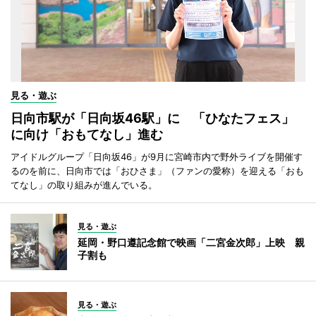
見る・遊ぶ
日向市駅が「日向坂46駅」に 「ひなたフェス」
に向け「おもてなし」進む
アイドルグループ「日向坂46」が9月に宮崎市内で野外ライブを開催す
るのを前に、日向市では「おひさま」（ファンの愛称）を迎える「おも
てなし」の取り組みが進んでいる。
見る・遊ぶ
延岡・野口遵記念館で映画「二宮金次郎」上映 親
子割も
見る・遊ぶ