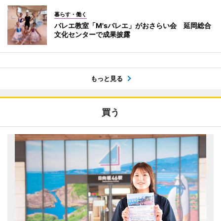
暮らす・働く
バレエ教室「M'sバレエ」がおさらい会 延岡総合
文化センターで成果披露
もっと見る
買う