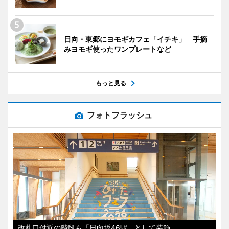
日向・東郷にヨモギカフェ「イチキ」 手摘
みヨモギ使ったワンプレートなど
もっと見る
フォトフラッシュ
改札口付近の階段も「日向坂46駅」として装飾