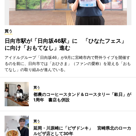
買う
日向市駅が「日向坂46駅」に 「ひなたフェス」
に向け「おもてなし」進む
アイドルグループ「日向坂46」が9月に宮崎市内で野外ライブを開催す
るのを前に、日向市では「おひさま」（ファンの愛称）を迎える「おも
てなし」の取り組みが進んでいる。
買う
都農のコーヒースタンド＆ロースタリー「畝日」が
1周年 書店も併設
買う
延岡・川原崎に「ピザドンキ」 宮崎県北のローカ
ルピザ店として30年