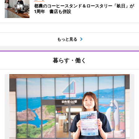
都農のコーヒースタンド＆ロースタリー「畝日」が
1周年 書店も併設
もっと見る
暮らす・働く