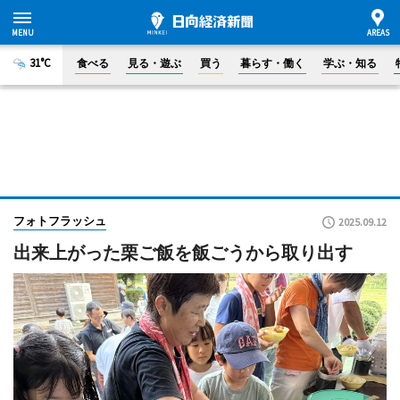
31°C
食べる
見る・遊ぶ
買う
暮らす・働く
学ぶ・知る
フォトフラッシュ
2025.09.12
出来上がった栗ご飯を飯ごうから取り出す