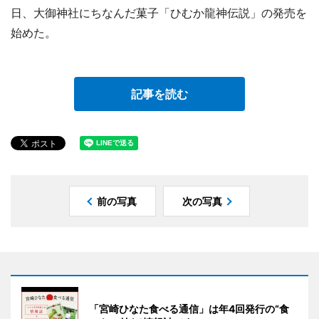
日、大御神社にちなんだ菓子「ひむか龍神伝説」の発売を
始めた。
記事を読む
前の写真
次の写真
「宮崎ひなた食べる通信」は年4回発行の“食