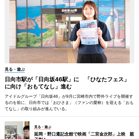
見る・遊ぶ
日向市駅が「日向坂46駅」に 「ひなたフェス」
に向け「おもてなし」進む
アイドルグループ「日向坂46」が9月に宮崎市内で野外ライブを開催す
るのを前に、日向市では「おひさま」（ファンの愛称）を迎える「おも
てなし」の取り組みが進んでいる。
見る・遊ぶ
延岡・野口遵記念館で映画「二宮金次郎」上映 親