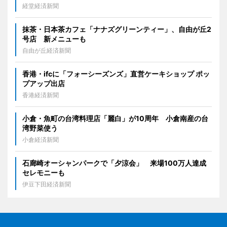
経堂経済新聞
抹茶・日本茶カフェ「ナナズグリーンティー」、自由が丘2
号店 新メニューも
自由が丘経済新聞
香港・ifcに「フォーシーズンズ」直営ケーキショップ ポッ
プアップ出店
香港経済新聞
小倉・魚町の台湾料理店「麗白」が10周年 小倉南産の台
湾野菜使う
小倉経済新聞
石廊崎オーシャンパークで「夕涼会」 来場100万人達成
セレモニーも
伊豆下田経済新聞