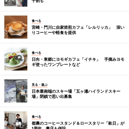
子割も
食べる
宮崎・門川に自家焙煎カフェ「レルリッカ」 深い
りコーヒーや軽食を提供
食べる
日向・東郷にヨモギカフェ「イチキ」 手摘みヨモ
ギ使ったワンプレートなど
見る・遊ぶ
日本最南端のスキー場「五ヶ瀬ハイランドスキー
場」閉鎖で思い出募集
食べる
都農のコーヒースタンド＆ロースタリー「畝日」が
1周年 書店も併設