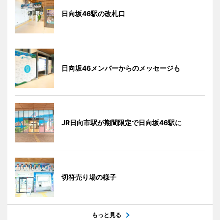
日向坂46駅の改札口
日向坂46メンバーからのメッセージも
JR日向市駅が期間限定で日向坂46駅に
切符売り場の様子
もっと見る