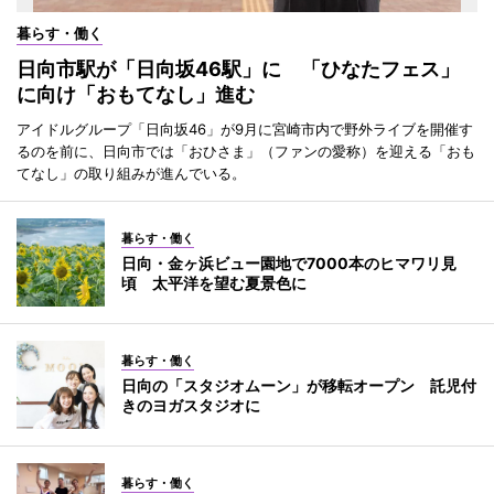
暮らす・働く
日向市駅が「日向坂46駅」に 「ひなたフェス」
に向け「おもてなし」進む
アイドルグループ「日向坂46」が9月に宮崎市内で野外ライブを開催す
るのを前に、日向市では「おひさま」（ファンの愛称）を迎える「おも
てなし」の取り組みが進んでいる。
暮らす・働く
日向・金ヶ浜ビュー園地で7000本のヒマワリ見
頃 太平洋を望む夏景色に
暮らす・働く
日向の「スタジオムーン」が移転オープン 託児付
きのヨガスタジオに
暮らす・働く