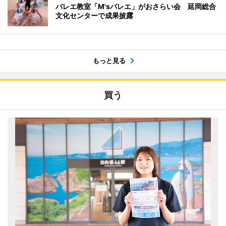
バレエ教室「M'sバレエ」がおさらい会 延岡総合
文化センターで成果披露
もっと見る
買う