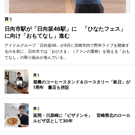
買う
日向市駅が「日向坂46駅」に 「ひなたフェス」
に向け「おもてなし」進む
アイドルグループ「日向坂46」が9月に宮崎市内で野外ライブを開催す
るのを前に、日向市では「おひさま」（ファンの愛称）を迎える「おも
てなし」の取り組みが進んでいる。
買う
都農のコーヒースタンド＆ロースタリー「畝日」が
1周年 書店も併設
買う
延岡・川原崎に「ピザドンキ」 宮崎県北のローカ
ルピザ店として30年