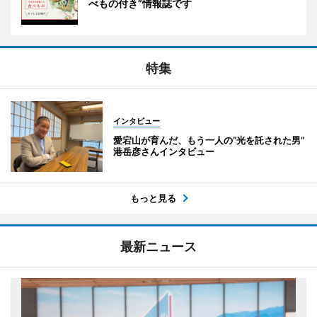
べもの付き”情報誌です
特集
インタビュー
愛宕山が育んだ、もう一人の“光を託された男”
港岳彦さんインタビュー
もっと見る
最新ニュース