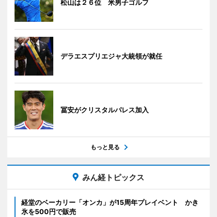
松山は２６位 米男子ゴルフ
デラエスプリエジャ大統領が就任
冨安がクリスタルパレス加入
もっと見る
みん経トピックス
経堂のベーカリー「オンカ」が15周年プレイベント かき
氷を500円で販売