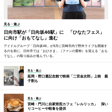
見る・遊ぶ
日向市駅が「日向坂46駅」に 「ひなたフェス」
に向け「おもてなし」進む
アイドルグループ「日向坂46」が9月に宮崎市内で野外ライブを開催す
るのを前に、日向市では「おひさま」（ファンの愛称）を迎える「おも
てなし」の取り組みが進んでいる。
見る・遊ぶ
延岡・野口遵記念館で映画「二宮金次郎」上映 親
子割も
見る・遊ぶ
宮崎・門川に自家焙煎カフェ「レルリッカ」 深い
りコーヒーや軽食を提供