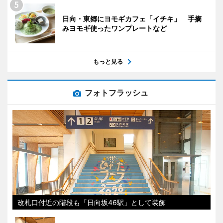
日向・東郷にヨモギカフェ「イチキ」 手摘
みヨモギ使ったワンプレートなど
もっと見る
フォトフラッシュ
改札口付近の階段も「日向坂46駅」として装飾