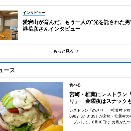
インタビュー
愛宕山が育んだ、もう一人の“光を託された男
港岳彦さんインタビュー
もっと見る
ュース
食べる
宮崎・椎葉にレストラン
り」 金曜夜はスナック
レストラン「のさり」（椎葉村下福良
0982-67-3139）が宮崎・椎葉村
ープンして、8月10日で1カ月がたつ