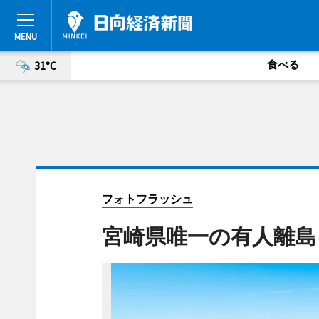
食べる
31°C
フォトフラッシュ
宮崎県唯一の有人離島