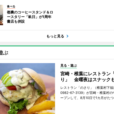
食べる
都農のコーヒースタンド＆ロ
ースタリー「畝日」が1周年
書店も併設
もっと見る
遊ぶ
見る・遊ぶ
宮崎・椎葉にレストラン
り」 金曜夜はスナック
レストラン「のさり」（椎葉村下福良
0982-67-3139）が宮崎・椎葉村
ープンして、8月10日で1カ月がたつ