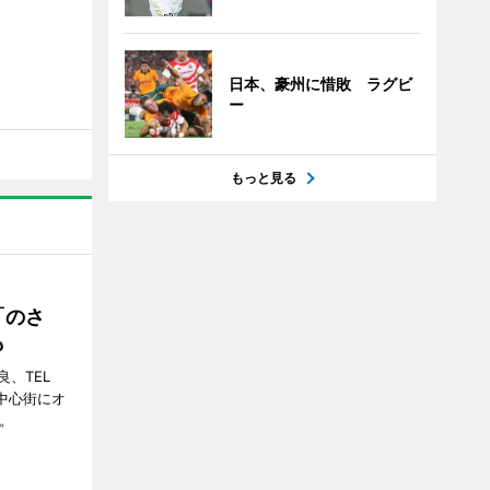
日本、豪州に惜敗 ラグビ
ー
もっと見る
「のさ
も
、TEL
の中心街にオ
。