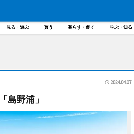
見る・遊ぶ
買う
暮らす・働く
学ぶ・知る
2024.04.07
「島野浦」