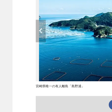
宮崎県唯一の有人離島「島野浦」