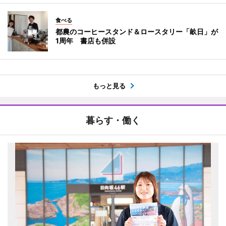
食べる
都農のコーヒースタンド＆ロースタリー「畝日」が
1周年 書店も併設
もっと見る
暮らす・働く