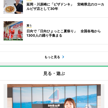
延岡・川原崎に「ピザドンキ」 宮崎県北のローカ
ルピザ店として30年
買う
日向で「日向ひょっとこ夏祭り」 全国各地から
1300人の踊り手集まる
もっと見る
見る・遊ぶ