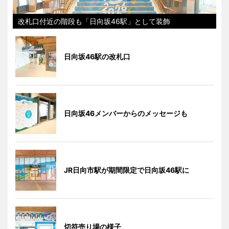
改札口付近の階段も「日向坂46駅」として装飾
日向坂46駅の改札口
日向坂46メンバーからのメッセージも
JR日向市駅が期間限定で日向坂46駅に
切符売り場の様子