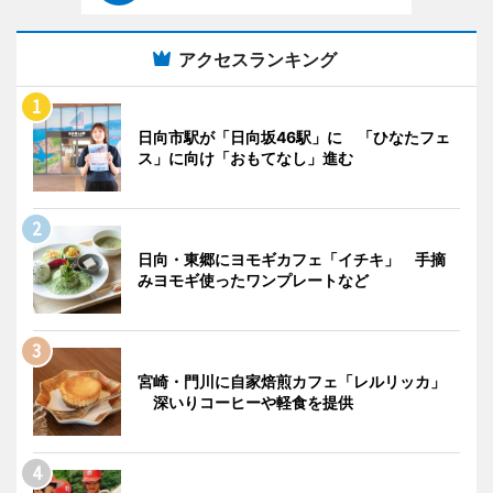
アクセスランキング
日向市駅が「日向坂46駅」に 「ひなたフェ
ス」に向け「おもてなし」進む
日向・東郷にヨモギカフェ「イチキ」 手摘
みヨモギ使ったワンプレートなど
宮崎・門川に自家焙煎カフェ「レルリッカ」
深いりコーヒーや軽食を提供