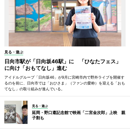
見る・遊ぶ
日向市駅が「日向坂46駅」に 「ひなたフェス」
に向け「おもてなし」進む
アイドルグループ「日向坂46」が9月に宮崎市内で野外ライブを開催す
るのを前に、日向市では「おひさま」（ファンの愛称）を迎える「おも
てなし」の取り組みが進んでいる。
見る・遊ぶ
延岡・野口遵記念館で映画「二宮金次郎」上映 親
子割も