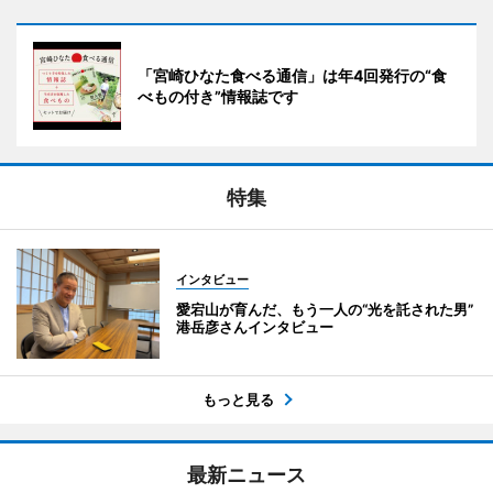
「宮崎ひなた食べる通信」は年4回発行の“食
べもの付き”情報誌です
特集
インタビュー
愛宕山が育んだ、もう一人の“光を託された男”
港岳彦さんインタビュー
もっと見る
最新ニュース