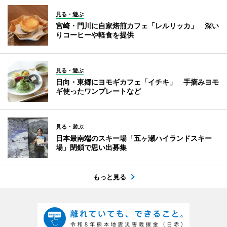
見る・遊ぶ
宮崎・門川に自家焙煎カフェ「レルリッカ」 深い
りコーヒーや軽食を提供
見る・遊ぶ
日向・東郷にヨモギカフェ「イチキ」 手摘みヨモ
ギ使ったワンプレートなど
見る・遊ぶ
日本最南端のスキー場「五ヶ瀬ハイランドスキー
場」閉鎖で思い出募集
もっと見る