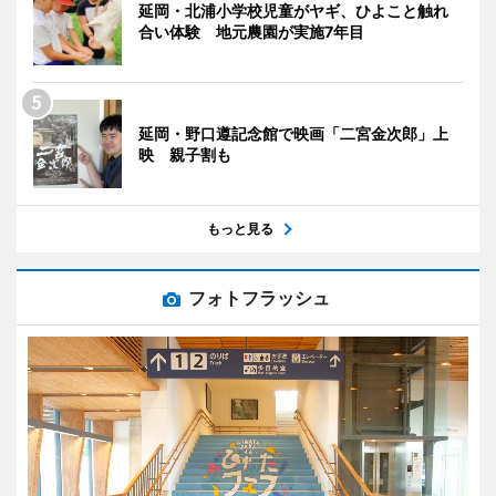
延岡・北浦小学校児童がヤギ、ひよこと触れ
合い体験 地元農園が実施7年目
延岡・野口遵記念館で映画「二宮金次郎」上
映 親子割も
もっと見る
フォトフラッシュ