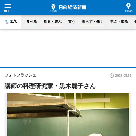
31°C
食べる
見る・遊ぶ
買う
暮らす・働く
学ぶ・知る
フォトフラッシュ
2017.08.31
講師の料理研究家・黒木麗子さん