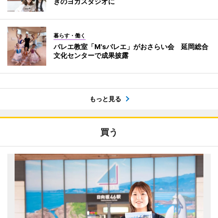
きのヨガスタジオに
暮らす・働く
バレエ教室「M'sバレエ」がおさらい会 延岡総合
文化センターで成果披露
もっと見る
買う