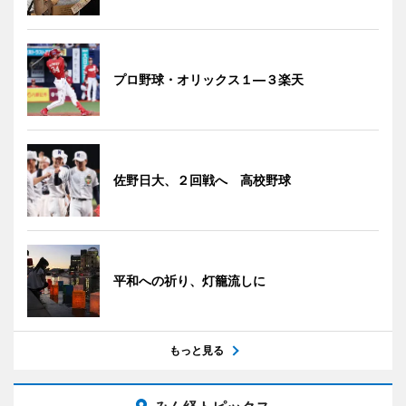
プロ野球・オリックス１―３楽天
佐野日大、２回戦へ 高校野球
平和への祈り、灯籠流しに
もっと見る