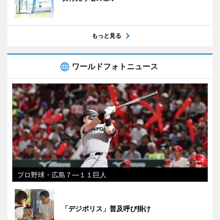
もっと見る
ワールドフォトニュース
プロ野球・広島７―１１巨人
「デジポリス」普及呼び掛け