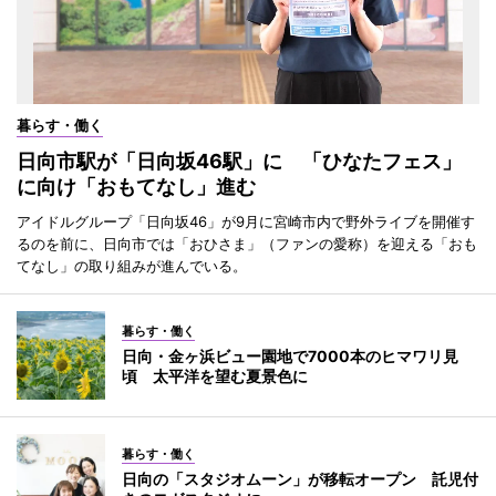
暮らす・働く
日向市駅が「日向坂46駅」に 「ひなたフェス」
に向け「おもてなし」進む
アイドルグループ「日向坂46」が9月に宮崎市内で野外ライブを開催す
るのを前に、日向市では「おひさま」（ファンの愛称）を迎える「おも
てなし」の取り組みが進んでいる。
暮らす・働く
日向・金ヶ浜ビュー園地で7000本のヒマワリ見
頃 太平洋を望む夏景色に
暮らす・働く
日向の「スタジオムーン」が移転オープン 託児付