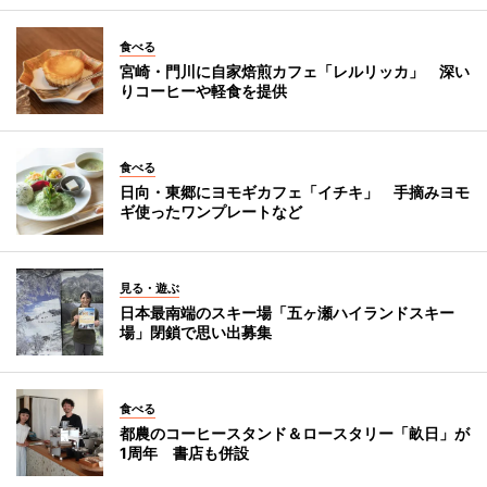
食べる
宮崎・門川に自家焙煎カフェ「レルリッカ」 深い
りコーヒーや軽食を提供
食べる
日向・東郷にヨモギカフェ「イチキ」 手摘みヨモ
ギ使ったワンプレートなど
見る・遊ぶ
日本最南端のスキー場「五ヶ瀬ハイランドスキー
場」閉鎖で思い出募集
食べる
都農のコーヒースタンド＆ロースタリー「畝日」が
1周年 書店も併設