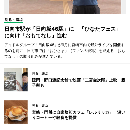
見る・遊ぶ
日向市駅が「日向坂46駅」に 「ひなたフェス」
に向け「おもてなし」進む
アイドルグループ「日向坂46」が9月に宮崎市内で野外ライブを開催す
るのを前に、日向市では「おひさま」（ファンの愛称）を迎える「おも
てなし」の取り組みが進んでいる。
見る・遊ぶ
延岡・野口遵記念館で映画「二宮金次郎」上映 親
子割も
見る・遊ぶ
宮崎・門川に自家焙煎カフェ「レルリッカ」 深い
りコーヒーや軽食を提供