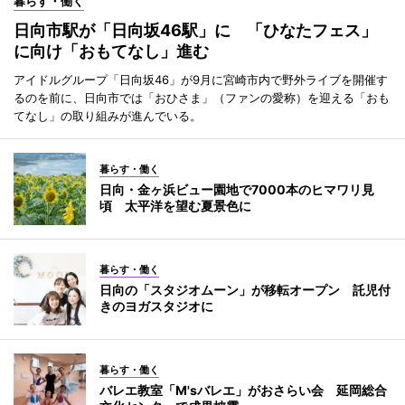
暮らす・働く
日向市駅が「日向坂46駅」に 「ひなたフェス」
に向け「おもてなし」進む
アイドルグループ「日向坂46」が9月に宮崎市内で野外ライブを開催す
るのを前に、日向市では「おひさま」（ファンの愛称）を迎える「おも
てなし」の取り組みが進んでいる。
暮らす・働く
日向・金ヶ浜ビュー園地で7000本のヒマワリ見
頃 太平洋を望む夏景色に
暮らす・働く
日向の「スタジオムーン」が移転オープン 託児付
きのヨガスタジオに
暮らす・働く
バレエ教室「M'sバレエ」がおさらい会 延岡総合