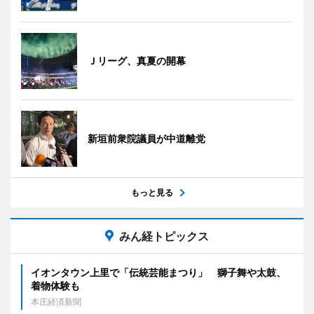
Ｊリーグ、真夏の開幕
新垣前衆院議員が中道離党
もっと見る
みん経トピックス
イオンタウン上里で「伝統芸能まつり」 獅子舞や太鼓、
着物体験も
本庄経済新聞