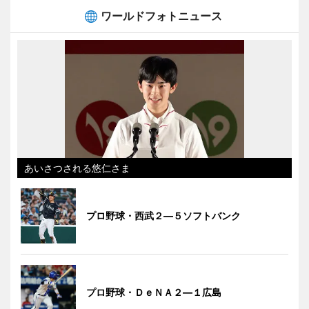
ワールドフォトニュース
あいさつされる悠仁さま
プロ野球・西武２―５ソフトバンク
プロ野球・ＤｅＮＡ２―１広島