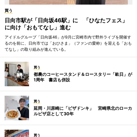
買う
日向市駅が「日向坂46駅」に 「ひなたフェス」
に向け「おもてなし」進む
アイドルグループ「日向坂46」が9月に宮崎市内で野外ライブを開催す
るのを前に、日向市では「おひさま」（ファンの愛称）を迎える「おも
てなし」の取り組みが進んでいる。
買う
都農のコーヒースタンド＆ロースタリー「畝日」が
1周年 書店も併設
買う
延岡・川原崎に「ピザドンキ」 宮崎県北のローカ
ルピザ店として30年
買う