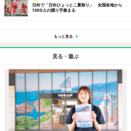
日向で「日向ひょっとこ夏祭り」 全国各地から
1300人の踊り手集まる
もっと見る
見る・遊ぶ