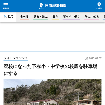
31°C
食べる
見る・遊ぶ
買う
暮らす・働く
学ぶ・知る
フォトフラッシュ
2023.03.07
廃校になった下赤小・中学校の校庭を駐車場
にする