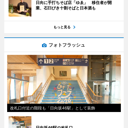
日向に手打ちそば店「ゆゑ」 移住者が開
業、石臼びき十割そばと日本酒も
もっと見る
フォトフラッシュ
改札口付近の階段も「日向坂46駅」として装飾
日向坂46駅の改札口