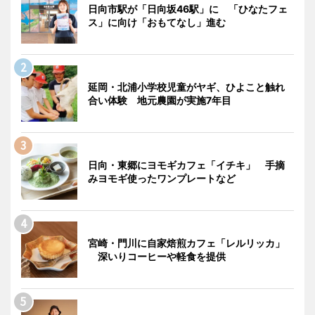
日向市駅が「日向坂46駅」に 「ひなたフェ
ス」に向け「おもてなし」進む
延岡・北浦小学校児童がヤギ、ひよこと触れ
合い体験 地元農園が実施7年目
日向・東郷にヨモギカフェ「イチキ」 手摘
みヨモギ使ったワンプレートなど
宮崎・門川に自家焙煎カフェ「レルリッカ」
深いりコーヒーや軽食を提供