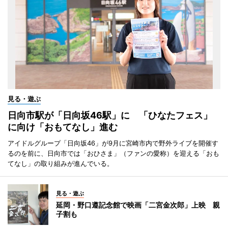
見る・遊ぶ
日向市駅が「日向坂46駅」に 「ひなたフェス」
に向け「おもてなし」進む
アイドルグループ「日向坂46」が9月に宮崎市内で野外ライブを開催す
るのを前に、日向市では「おひさま」（ファンの愛称）を迎える「おも
てなし」の取り組みが進んでいる。
見る・遊ぶ
延岡・野口遵記念館で映画「二宮金次郎」上映 親
子割も