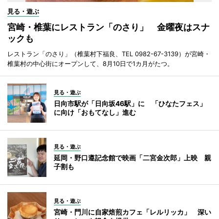
見る・遊ぶ
宮崎・椎葉にレストラン「のさり」 金曜夜はスナ
ックも
レストラン「のさり」（椎葉村下福良、TEL 0982-67-3139）が宮崎・
椎葉村の中心街にオープンして、8月10日で1カ月がたつ。
見る・遊ぶ
日向市駅が「日向坂46駅」に 「ひなたフェス」
に向け「おもてなし」進む
見る・遊ぶ
延岡・野口遵記念館で映画「二宮金次郎」上映 親
子割も
見る・遊ぶ
宮崎・門川に自家焙煎カフェ「レルリッカ」 深い