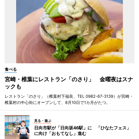
食べる
宮崎・椎葉にレストラン「のさり」 金曜夜はスナ
ックも
レストラン「のさり」（椎葉村下福良、TEL 0982-67-3139）が宮崎・
椎葉村の中心街にオープンして、8月10日で1カ月がたつ。
見る・遊ぶ
日向市駅が「日向坂46駅」に 「ひなたフェス」
に向け「おもてなし」進む