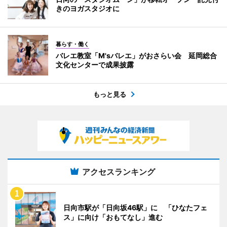
きのヨガスタジオに
暮らす・働く
バレエ教室「M'sバレエ」がおさらい会 延岡総合
文化センターで成果披露
もっと見る
アクセスランキング
日向市駅が「日向坂46駅」に 「ひなたフェ
ス」に向け「おもてなし」進む