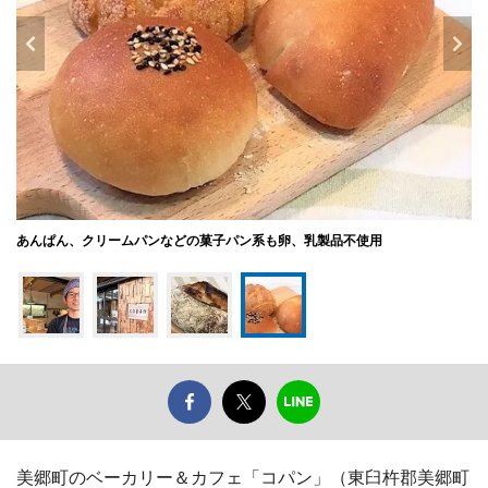
あんぱん、クリームパンなどの菓子パン系も卵、乳製品不使用
美郷町のベーカリー＆カフェ「コパン」（東臼杵郡美郷町