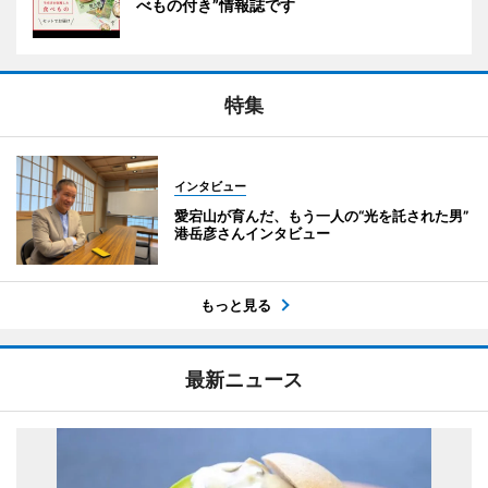
べもの付き”情報誌です
特集
インタビュー
愛宕山が育んだ、もう一人の“光を託された男”
港岳彦さんインタビュー
もっと見る
最新ニュース