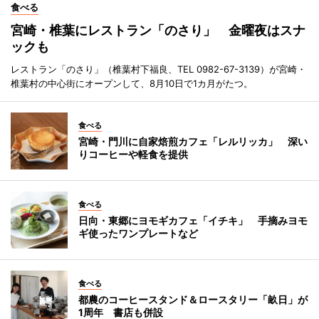
食べる
宮崎・椎葉にレストラン「のさり」 金曜夜はスナ
ックも
レストラン「のさり」（椎葉村下福良、TEL 0982-67-3139）が宮崎・
椎葉村の中心街にオープンして、8月10日で1カ月がたつ。
食べる
宮崎・門川に自家焙煎カフェ「レルリッカ」 深い
りコーヒーや軽食を提供
食べる
日向・東郷にヨモギカフェ「イチキ」 手摘みヨモ
ギ使ったワンプレートなど
食べる
都農のコーヒースタンド＆ロースタリー「畝日」が
1周年 書店も併設