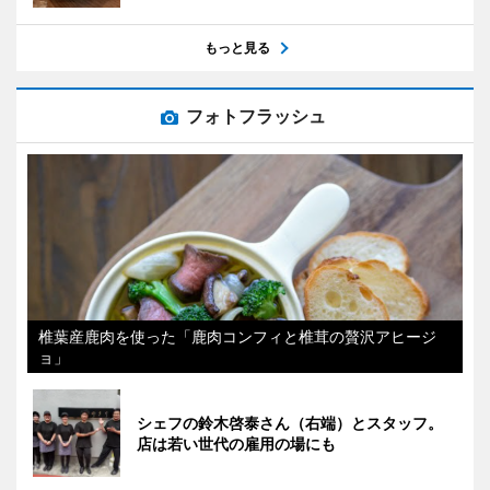
もっと見る
フォトフラッシュ
椎葉産鹿肉を使った「鹿肉コンフィと椎茸の贅沢アヒージ
ョ」
シェフの鈴木啓泰さん（右端）とスタッフ。
店は若い世代の雇用の場にも