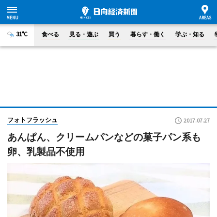
31°C
食べる
見る・遊ぶ
買う
暮らす・働く
学ぶ・知る
フォトフラッシュ
2017.07.27
あんぱん、クリームパンなどの菓子パン系も
卵、乳製品不使用