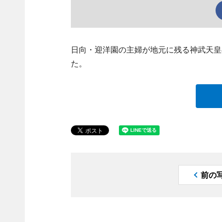
日向・迎洋園の主婦が地元に残る神武天皇
た。
前の