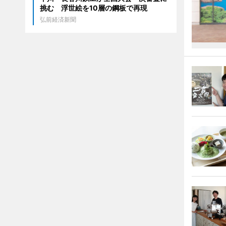
挑む 浮世絵を10層の鋼板で再現
弘前経済新聞