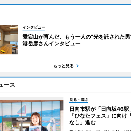
インタビュー
愛宕山が育んだ、もう一人の“光を託された男
港岳彦さんインタビュー
もっと見る
ュース
見る・遊ぶ
日向市駅が「日向坂46
「ひなたフェス」に向け
なし」進む