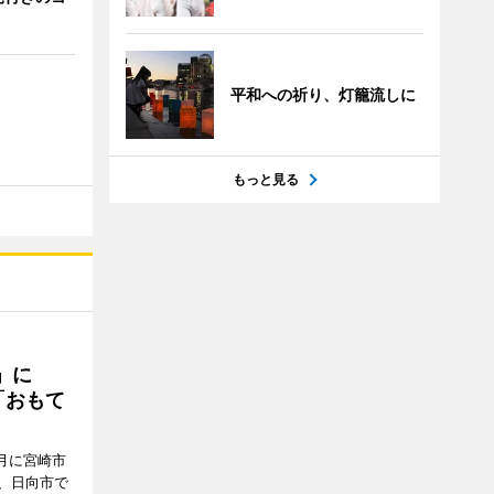
平和への祈り、灯籠流しに
もっと見る
駅」に
「おもて
月に宮崎市
、日向市で