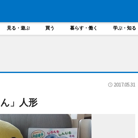
見る・遊ぶ
買う
暮らす・働く
学ぶ・知る
2017.05.31
ん」人形