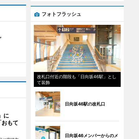
フォトフラッシュ
”
改札口付近の階段も「日向坂46駅」とし
て装飾
日向坂46駅の改札口
駅」に
「おもて
日向坂46メンバーからのメ