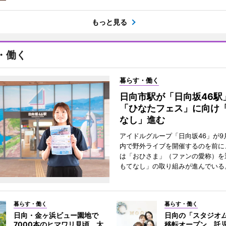
もっと見る
・働く
暮らす・働く
日向市駅が「日向坂46
「ひなたフェス」に向け
なし」進む
アイドルグループ「日向坂46」が9
内で野外ライブを開催するのを前に
は「おひさま」（ファンの愛称）を
もてなし」の取り組みが進んでいる
暮らす・働く
暮らす・働く
日向・金ヶ浜ビュー園地で
日向の「スタジオ
7000本のヒマワリ見頃 太
移転オープン 託