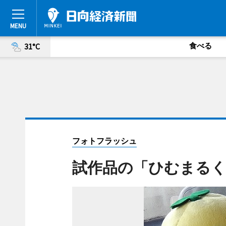
食べる
31°C
フォトフラッシュ
試作品の「ひむまるく