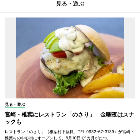
見る・遊ぶ
見る・遊ぶ
宮崎・椎葉にレストラン「のさり」 金曜夜はスナ
ックも
レストラン「のさり」（椎葉村下福良、TEL 0982-67-3139）が宮崎・
椎葉村の中心街にオープンして、8月10日で1カ月がたつ。