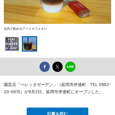
店内で飲めるアイスカフェオレ
園芸店「ベレッタガーデン」（延岡市伊達町、TEL 0982-
20-0815）が9月2日、延岡市伊達町にオープンした。
記事を読む