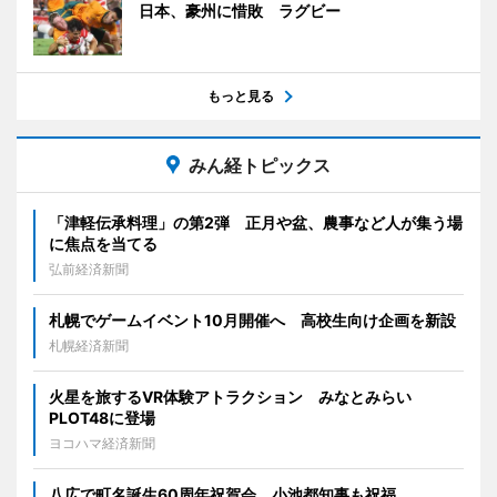
日本、豪州に惜敗 ラグビー
もっと見る
みん経トピックス
「津軽伝承料理」の第2弾 正月や盆、農事など人が集う場
に焦点を当てる
弘前経済新聞
札幌でゲームイベント10月開催へ 高校生向け企画を新設
札幌経済新聞
火星を旅するVR体験アトラクション みなとみらい
PLOT48に登場
ヨコハマ経済新聞
八広で町名誕生60周年祝賀会 小池都知事も祝福