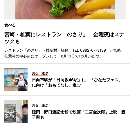
食べる
宮崎・椎葉にレストラン「のさり」 金曜夜はスナ
ックも
レストラン「のさり」（椎葉村下福良、TEL 0982-67-3139）が宮崎・
椎葉村の中心街にオープンして、8月10日で1カ月がたつ。
見る・遊ぶ
日向市駅が「日向坂46駅」に 「ひなたフェス」
に向け「おもてなし」進む
見る・遊ぶ
延岡・野口遵記念館で映画「二宮金次郎」上映 親
子割も