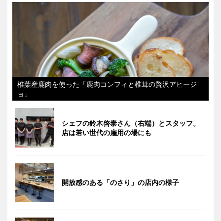
椎葉産鹿肉を使った「鹿肉コンフィと椎茸の贅沢アヒージ
ョ」
シェフの鈴木啓泰さん（右端）とスタッフ。
店は若い世代の雇用の場にも
開放感のある「のさり」の店内の様子