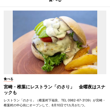
食べる
宮崎・椎葉にレストラン「のさり」 金曜夜はスナ
ックも
レストラン「のさり」（椎葉村下福良、TEL 0982-67-3139）が宮崎・
椎葉村の中心街にオープンして、8月10日で1カ月がたつ。