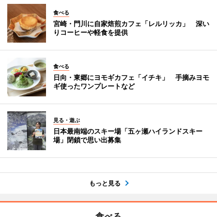
食べる
宮崎・門川に自家焙煎カフェ「レルリッカ」 深い
りコーヒーや軽食を提供
食べる
日向・東郷にヨモギカフェ「イチキ」 手摘みヨモ
ギ使ったワンプレートなど
見る・遊ぶ
日本最南端のスキー場「五ヶ瀬ハイランドスキー
場」閉鎖で思い出募集
もっと見る
食べる