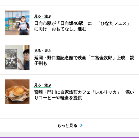
見る・遊ぶ
日向市駅が「日向坂46駅」に 「ひなたフェス」
に向け「おもてなし」進む
見る・遊ぶ
延岡・野口遵記念館で映画「二宮金次郎」上映 親
子割も
見る・遊ぶ
宮崎・門川に自家焙煎カフェ「レルリッカ」 深い
りコーヒーや軽食を提供
もっと見る