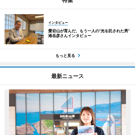
特集
インタビュー
愛宕山が育んだ、もう一人の“光を託された男”
港岳彦さんインタビュー
もっと見る
最新ニュース