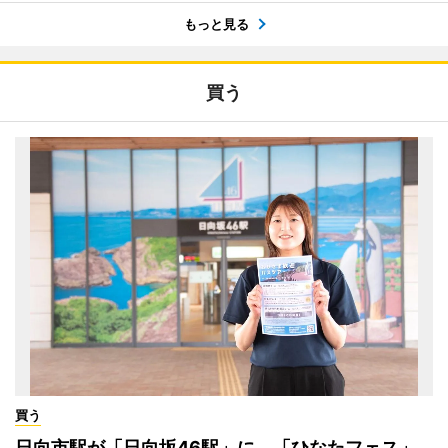
もっと見る
買う
買う
日向市駅が「日向坂46駅」に 「ひなたフェス」