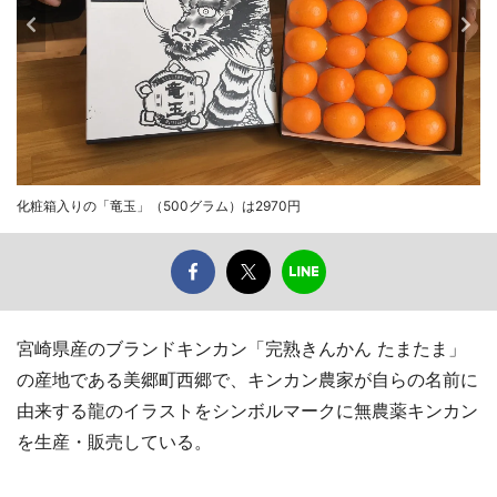
化粧箱入りの「竜玉」（500グラム）は2970円
宮崎県産のブランドキンカン「完熟きんかん たまたま」
の産地である美郷町西郷で、キンカン農家が自らの名前に
由来する龍のイラストをシンボルマークに無農薬キンカン
を生産・販売している。