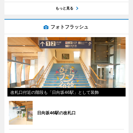
もっと見る
フォトフラッシュ
改札口付近の階段も「日向坂46駅」として装飾
日向坂46駅の改札口