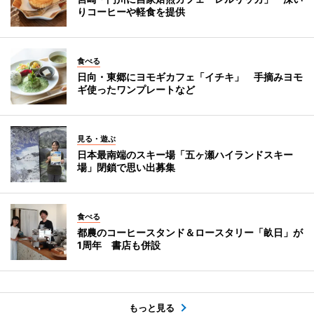
りコーヒーや軽食を提供
食べる
日向・東郷にヨモギカフェ「イチキ」 手摘みヨモ
ギ使ったワンプレートなど
見る・遊ぶ
日本最南端のスキー場「五ヶ瀬ハイランドスキー
場」閉鎖で思い出募集
食べる
都農のコーヒースタンド＆ロースタリー「畝日」が
1周年 書店も併設
もっと見る