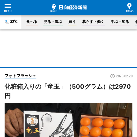
32°C
食べる
見る・遊ぶ
買う
暮らす・働く
学ぶ・知る
フォトフラッシュ
2020.02.28
化粧箱入りの「竜玉」（500グラム）は2970
円