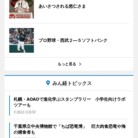
あいさつされる悠仁さま
プロ野球・西武２―５ソフトバンク
もっと見る
みん経トピックス
札幌・AOAOで進化学ぶスタンプラリー 小学生向けラボ
ツアーも
札幌経済新聞
千葉県立中央博物館で「ちば恐竜博」 巨大肉食恐竜や海
の捕食者も