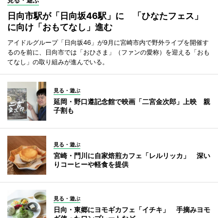
日向市駅が「日向坂46駅」に 「ひなたフェス」
に向け「おもてなし」進む
アイドルグループ「日向坂46」が9月に宮崎市内で野外ライブを開催す
るのを前に、日向市では「おひさま」（ファンの愛称）を迎える「おも
てなし」の取り組みが進んでいる。
見る・遊ぶ
延岡・野口遵記念館で映画「二宮金次郎」上映 親
子割も
見る・遊ぶ
宮崎・門川に自家焙煎カフェ「レルリッカ」 深い
りコーヒーや軽食を提供
見る・遊ぶ
日向・東郷にヨモギカフェ「イチキ」 手摘みヨモ