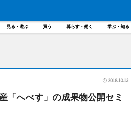
見る・遊ぶ
買う
暮らす・働く
学ぶ・知る
2018.10.13
産「へべす」の成果物公開セミ