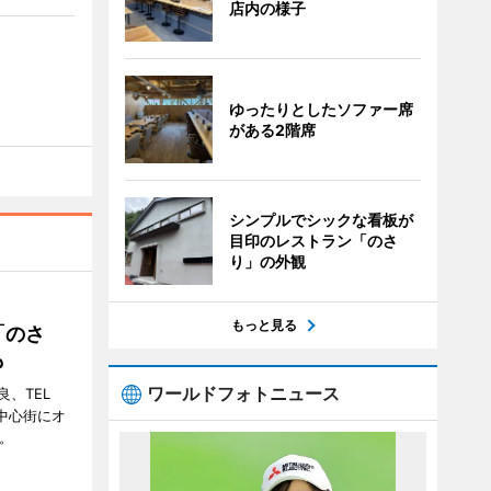
店内の様子
ゆったりとしたソファー席
がある2階席
シンプルでシックな看板が
目印のレストラン「のさ
り」の外観
もっと見る
「のさ
も
ワールドフォトニュース
、TEL
の中心街にオ
。