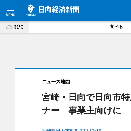
食べる
31°C
ニュース地図
宮崎・日向で日向市特
ナー 事業主向けに
宮崎県日向市鶴町2丁目7-13