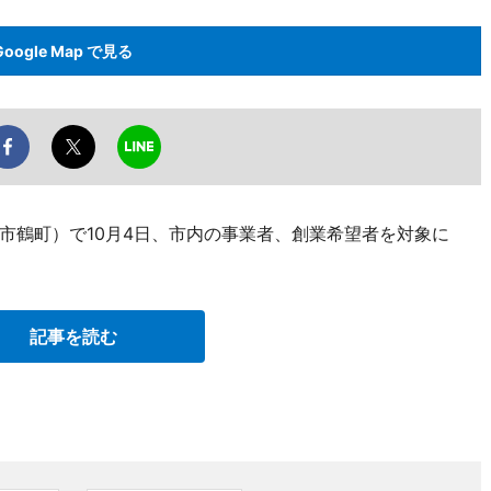
Google Map で見る
市鶴町）で10月4日、市内の事業者、創業希望者を対象に
記事を読む