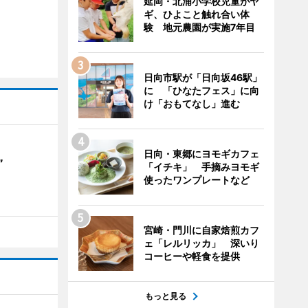
延岡・北浦小学校児童がヤ
ギ、ひよこと触れ合い体
験 地元農園が実施7年目
日向市駅が「日向坂46駅」
に 「ひなたフェス」に向
け「おもてなし」進む
日向・東郷にヨモギカフェ
”
「イチキ」 手摘みヨモギ
使ったワンプレートなど
宮崎・門川に自家焙煎カフ
ェ「レルリッカ」 深いり
コーヒーや軽食を提供
もっと見る