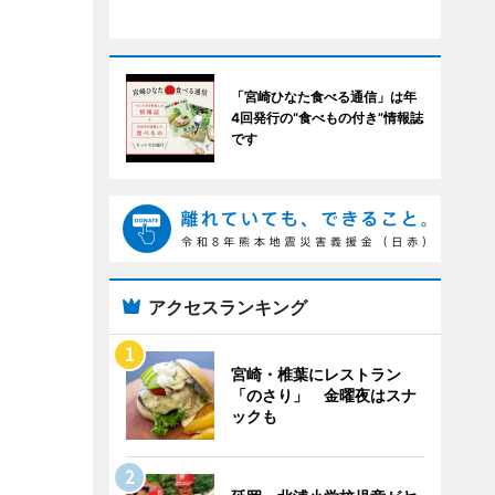
「宮崎ひなた食べる通信」は年
4回発行の“食べもの付き”情報誌
です
アクセスランキング
宮崎・椎葉にレストラン
「のさり」 金曜夜はスナ
ックも