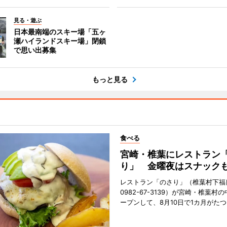
見る・遊ぶ
日本最南端のスキー場「五ヶ
瀬ハイランドスキー場」閉鎖
で思い出募集
もっと見る
食べる
宮崎・椎葉にレストラン
り」 金曜夜はスナック
レストラン「のさり」（椎葉村下福良
0982-67-3139）が宮崎・椎葉村
ープンして、8月10日で1カ月がたつ