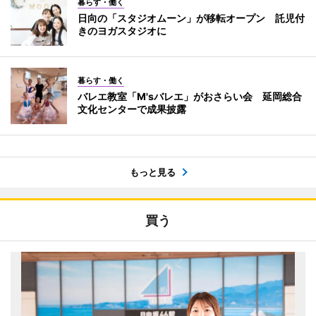
暮らす・働く
日向の「スタジオムーン」が移転オープン 託児付
きのヨガスタジオに
暮らす・働く
バレエ教室「M'sバレエ」がおさらい会 延岡総合
文化センターで成果披露
もっと見る
買う