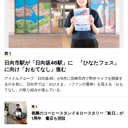
買う
日向市駅が「日向坂46駅」に 「ひなたフェス」
に向け「おもてなし」進む
アイドルグループ「日向坂46」が9月に宮崎市内で野外ライブを開催す
るのを前に、日向市では「おひさま」（ファンの愛称）を迎える「おも
てなし」の取り組みが進んでいる。
買う
都農のコーヒースタンド＆ロースタリー「畝日」が
1周年 書店も併設