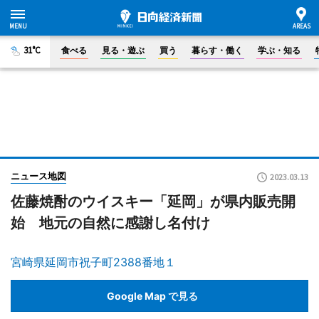
31°C
食べる
見る・遊ぶ
買う
暮らす・働く
学ぶ・知る
ニュース地図
2023.03.13
佐藤焼酎のウイスキー「延岡」が県内販売開
始 地元の自然に感謝し名付け
宮崎県延岡市祝子町2388番地１
Google Map で見る