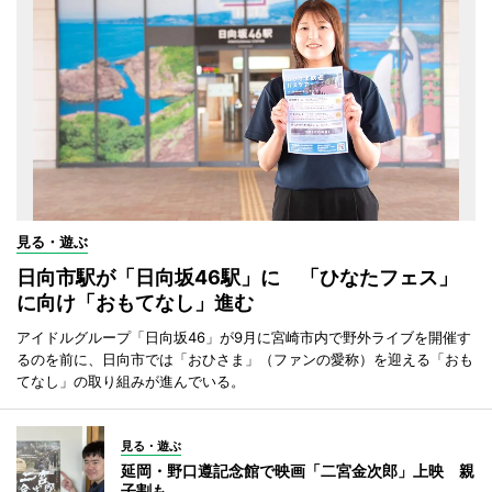
見る・遊ぶ
日向市駅が「日向坂46駅」に 「ひなたフェス」
に向け「おもてなし」進む
アイドルグループ「日向坂46」が9月に宮崎市内で野外ライブを開催す
るのを前に、日向市では「おひさま」（ファンの愛称）を迎える「おも
てなし」の取り組みが進んでいる。
見る・遊ぶ
延岡・野口遵記念館で映画「二宮金次郎」上映 親
子割も