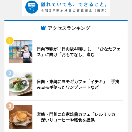
アクセスランキング
日向市駅が「日向坂46駅」に 「ひなたフェ
ス」に向け「おもてなし」進む
日向・東郷にヨモギカフェ「イチキ」 手摘
みヨモギ使ったワンプレートなど
宮崎・門川に自家焙煎カフェ「レルリッカ」
深いりコーヒーや軽食を提供