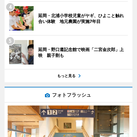
延岡・北浦小学校児童がヤギ、ひよこと触れ
合い体験 地元農園が実施7年目
延岡・野口遵記念館で映画「二宮金次郎」上
映 親子割も
もっと見る
フォトフラッシュ