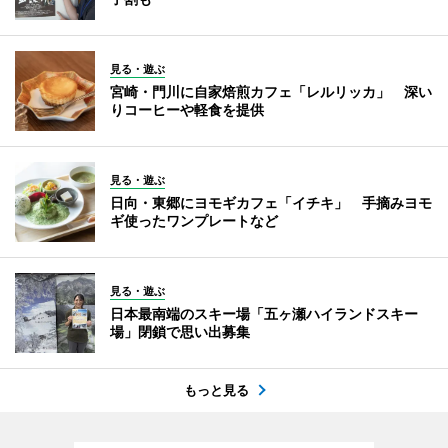
見る・遊ぶ
宮崎・門川に自家焙煎カフェ「レルリッカ」 深い
りコーヒーや軽食を提供
見る・遊ぶ
日向・東郷にヨモギカフェ「イチキ」 手摘みヨモ
ギ使ったワンプレートなど
見る・遊ぶ
日本最南端のスキー場「五ヶ瀬ハイランドスキー
場」閉鎖で思い出募集
もっと見る