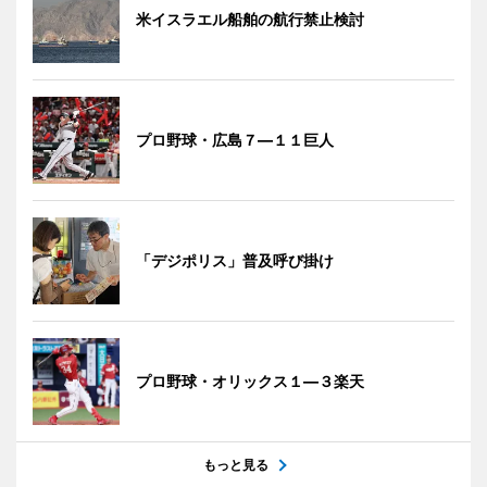
米イスラエル船舶の航行禁止検討
プロ野球・広島７―１１巨人
「デジポリス」普及呼び掛け
プロ野球・オリックス１―３楽天
もっと見る