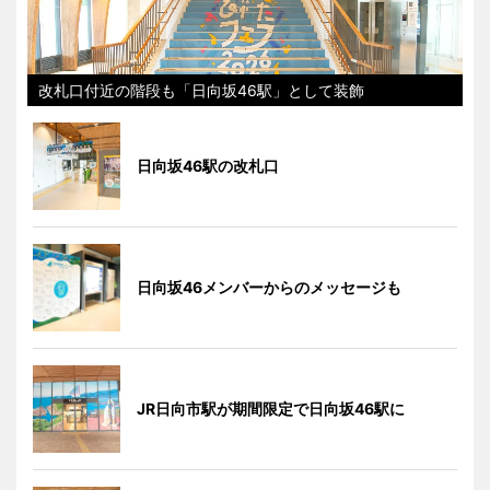
改札口付近の階段も「日向坂46駅」として装飾
日向坂46駅の改札口
日向坂46メンバーからのメッセージも
JR日向市駅が期間限定で日向坂46駅に