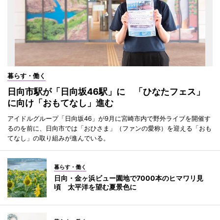
暮らす・働く
日向市駅が「日向坂46駅」に 「ひなたフェス」
に向け「おもてなし」進む
アイドルグループ「日向坂46」が9月に宮崎市内で野外ライブを開催す
るのを前に、日向市では「おひさま」（ファンの愛称）を迎える「おも
てなし」の取り組みが進んでいる。
暮らす・働く
日向・金ヶ浜ビュー園地で7000本のヒマワリ見
頃 太平洋を望む夏景色に