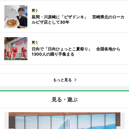
買う
延岡・川原崎に「ピザドンキ」 宮崎県北のローカ
ルピザ店として30年
買う
日向で「日向ひょっとこ夏祭り」 全国各地から
1300人の踊り手集まる
もっと見る
見る・遊ぶ