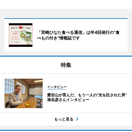
「宮崎ひなた食べる通信」は年4回発行の“食
べもの付き”情報誌です
特集
インタビュー
愛宕山が育んだ、もう一人の“光を託された男”
港岳彦さんインタビュー
もっと見る