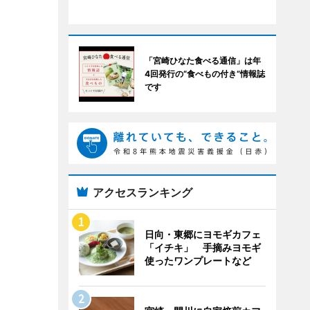
「宮崎ひなた食べる通信」は年
4回発行の“食べもの付き”情報誌
です
アクセスランキング
日向・東郷にヨモギカフェ
「イチキ」 手摘みヨモギ
使ったワンプレートなど