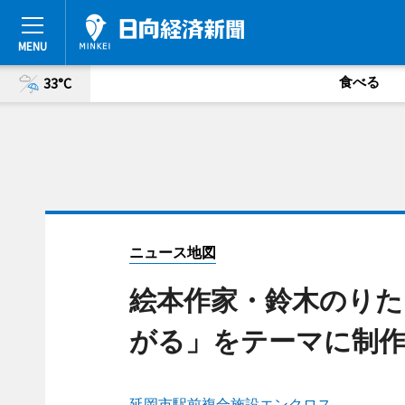
食べる
33°C
ニュース地図
絵本作家・鈴木のりた
がる」をテーマに制作
延岡市駅前複合施設エンクロス