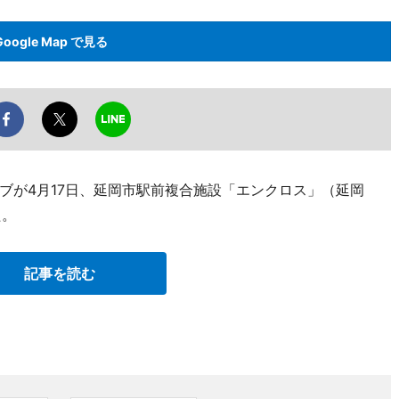
Google Map で見る
ブが4月17日、延岡市駅前複合施設「エンクロス」（延岡
た。
記事を読む