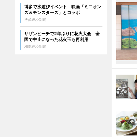
博多で水遊びイベント 映画「ミニオン
ズ＆モンスターズ」とコラボ
博多経済新聞
サザンビーチで2年ぶりに花火大会 全
国で中止になった花火玉も再利用
湘南経済新聞