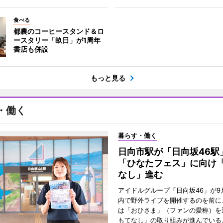
食べる
都農のコーヒースタンド＆ロ
ースタリー「畝日」が1周年
書店も併設
もっと見る
・働く
暮らす・働く
日向市駅が「日向坂46
「ひなたフェス」に向け
なし」進む
アイドルグループ「日向坂46」が9
内で野外ライブを開催するのを前に
は「おひさま」（ファンの愛称）を
もてなし」の取り組みが進んでいる