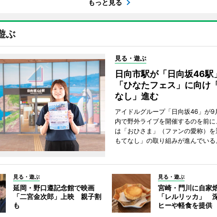
もっと見る
遊ぶ
見る・遊ぶ
日向市駅が「日向坂46
「ひなたフェス」に向け
なし」進む
アイドルグループ「日向坂46」が9
内で野外ライブを開催するのを前に
は「おひさま」（ファンの愛称）を
もてなし」の取り組みが進んでいる
見る・遊ぶ
見る・遊ぶ
延岡・野口遵記念館で映画
宮崎・門川に自家
「二宮金次郎」上映 親子割
「レルリッカ」 
も
ヒーや軽食を提供