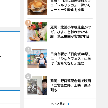
宮崎・門川に自家焙煎カフ
ェ「レルリッカ」 深いり
コーヒーや軽食を提供
延岡・北浦小学校児童がヤ
ギ、ひよこと触れ合い体
験 地元農園が実施7年目
日向市駅が「日向坂46駅」
”
に 「ひなたフェス」に向
け「おもてなし」進む
延岡・野口遵記念館で映画
「二宮金次郎」上映 親子
割も
もっと見る