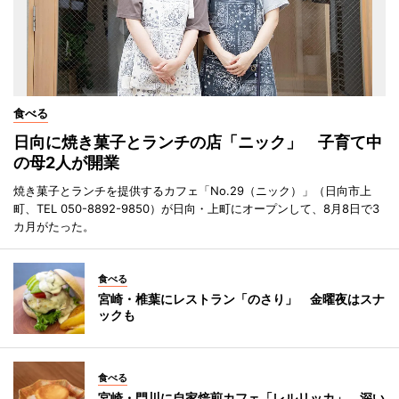
食べる
日向に焼き菓子とランチの店「ニック」 子育て中
の母2人が開業
焼き菓子とランチを提供するカフェ「No.29（ニック）」（日向市上
町、TEL 050-8892-9850）が日向・上町にオープンして、8月8日で3
カ月がたった。
食べる
宮崎・椎葉にレストラン「のさり」 金曜夜はスナ
ックも
食べる
宮崎・門川に自家焙煎カフェ「レルリッカ」 深い