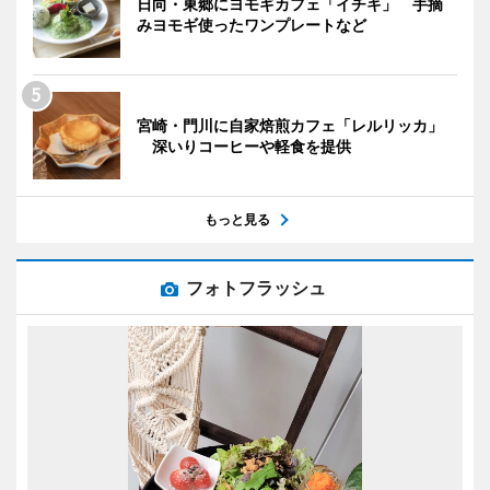
日向・東郷にヨモギカフェ「イチキ」 手摘
みヨモギ使ったワンプレートなど
宮崎・門川に自家焙煎カフェ「レルリッカ」
深いりコーヒーや軽食を提供
もっと見る
フォトフラッシュ