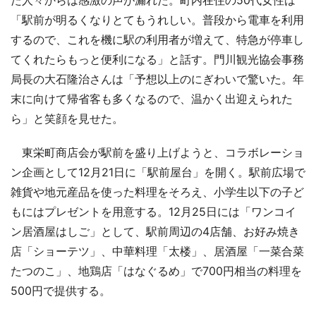
「駅前が明るくなりとてもうれしい。普段から電車を利用
するので、これを機に駅の利用者が増えて、特急が停車し
てくれたらもっと便利になる」と話す。門川観光協会事務
局長の大石隆治さんは「予想以上のにぎわいで驚いた。年
末に向けて帰省客も多くなるので、温かく出迎えられた
ら」と笑顔を見せた。
東栄町商店会が駅前を盛り上げようと、コラボレーショ
ン企画として12月21日に「駅前屋台」を開く。駅前広場で
雑貨や地元産品を使った料理をそろえ、小学生以下の子ど
もにはプレゼントを用意する。12月25日には「ワンコイ
ン居酒屋はしご」として、駅前周辺の4店舗、お好み焼き
店「ショーテツ」、中華料理「太楼」、居酒屋「一菜合菜
たつのこ」、地鶏店「はなぐるめ」で700円相当の料理を
500円で提供する。