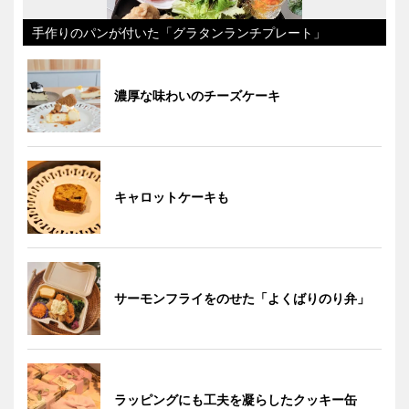
手作りのパンが付いた「グラタンランチプレート」
濃厚な味わいのチーズケーキ
キャロットケーキも
サーモンフライをのせた「よくばりのり弁」
ラッピングにも工夫を凝らしたクッキー缶