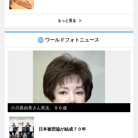
もっと見る
ワールドフォトニュース
小川真由美さん死去、８６歳
日本被団協が結成７０年