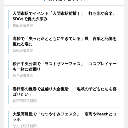
入間市駅でイベント「入間市駅前横丁」 打ち水や音楽、
SDGsで夏の夕涼み
狭山経済新聞
高松で「失った命とともに生きている」展 言葉と記憶を
重ねる場に
高松経済新聞
松戸中央公園で「ラストサマーフェス」 コスプレイヤー
も一緒に盆踊り
松戸経済新聞
春日部の豊春で盆踊り大会復活 「地域の子どもたちを喜
ばせたい」
春日部経済新聞
大阪高島屋で「なつやすみフェスタ」 南海やPeachとコ
ラボ
なんば経済新聞