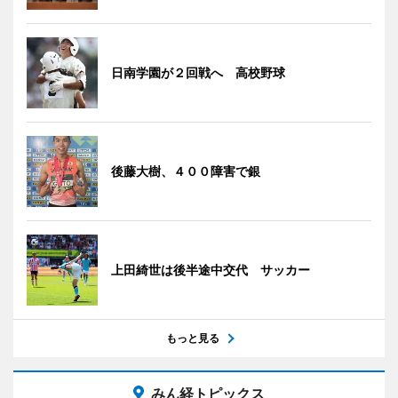
日南学園が２回戦へ 高校野球
後藤大樹、４００障害で銀
上田綺世は後半途中交代 サッカー
もっと見る
みん経トピックス