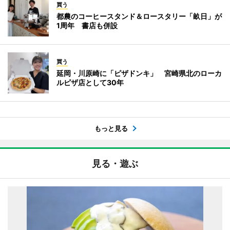
買う
都農のコーヒースタンド＆ロースタリー「畝日」が
1周年 書店も併設
買う
延岡・川原崎に「ピザドンキ」 宮崎県北のローカ
ルピザ店として30年
もっと見る
見る・遊ぶ