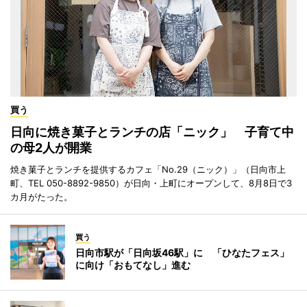
買う
日向に焼き菓子とランチの店「ニック」 子育て中
の母2人が開業
焼き菓子とランチを提供するカフェ「No.29（ニック）」（日向市上
町、TEL 050-8892-9850）が日向・上町にオープンして、8月8日で3
カ月がたった。
買う
日向市駅が「日向坂46駅」に 「ひなたフェス」
に向け「おもてなし」進む