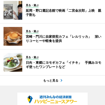
見る・遊ぶ
延岡・野口遵記念館で映画「二宮金次郎」上映 親
子割も
見る・遊ぶ
宮崎・門川に自家焙煎カフェ「レルリッカ」 深い
りコーヒーや軽食を提供
見る・遊ぶ
日向・東郷にヨモギカフェ「イチキ」 手摘みヨモ
ギ使ったワンプレートなど
もっと見る