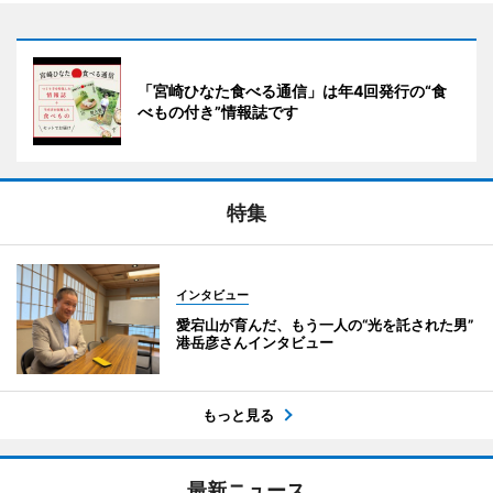
「宮崎ひなた食べる通信」は年4回発行の“食
べもの付き”情報誌です
特集
インタビュー
愛宕山が育んだ、もう一人の“光を託された男”
港岳彦さんインタビュー
もっと見る
最新ニュース