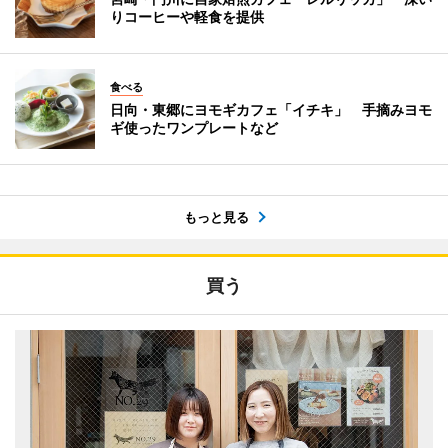
りコーヒーや軽食を提供
食べる
日向・東郷にヨモギカフェ「イチキ」 手摘みヨモ
ギ使ったワンプレートなど
もっと見る
買う