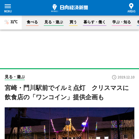
31°C
食べる
見る・遊ぶ
買う
暮らす・働く
学ぶ・知る
見る・遊ぶ
2019.12.10
宮崎・門川駅前でイルミ点灯 クリスマスに
飲食店の「ワンコイン」提供企画も