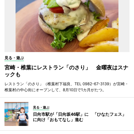
見る・遊ぶ
宮崎・椎葉にレストラン「のさり」 金曜夜はスナ
ックも
レストラン「のさり」（椎葉村下福良、TEL 0982-67-3139）が宮崎・
椎葉村の中心街にオープンして、8月10日で1カ月がたつ。
見る・遊ぶ
日向市駅が「日向坂46駅」に 「ひなたフェス」
に向け「おもてなし」進む