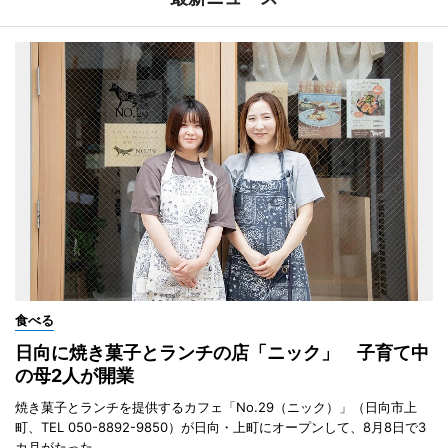
食べる
日向に焼き菓子とランチの店「ニック」 子育て中
の母2人が開業
焼き菓子とランチを提供するカフェ「No.29（ニック）」（日向市上
町、TEL 050-8892-9850）が日向・上町にオープンして、8月8日で3
カ月がたった。