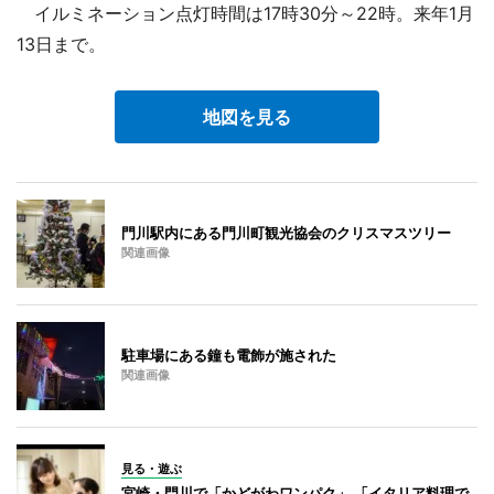
イルミネーション点灯時間は17時30分～22時。来年1月
13日まで。
地図を見る
門川駅内にある門川町観光協会のクリスマスツリー
関連画像
駐車場にある鐘も電飾が施された
関連画像
見る・遊ぶ
宮崎・門川で「かどがわワンパク」 「イタリア料理で