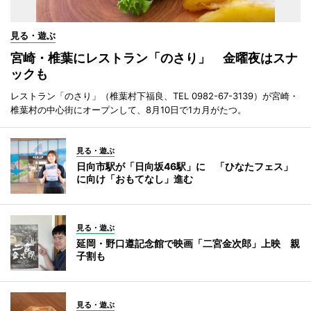
見る・遊ぶ
宮崎・椎葉にレストラン「のさり」 金曜夜はスナ
ックも
レストラン「のさり」（椎葉村下福良、TEL 0982-67-3139）が宮崎・
椎葉村の中心街にオープンして、8月10日で1カ月がたつ。
見る・遊ぶ
日向市駅が「日向坂46駅」に 「ひなたフェス」
に向け「おもてなし」進む
見る・遊ぶ
延岡・野口遵記念館で映画「二宮金次郎」上映 親
子割も
見る・遊ぶ