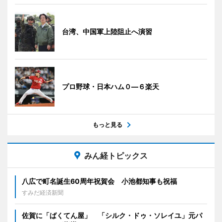
台湾、中国軍上陸阻止へ演習
プロ野球・日本ハム０―６楽天
もっと見る
みん経トピックス
八広で町名誕生60周年祝賀会 小池都知事も祝福
すみだ経済新聞
佐賀に「ばくてん屋」 「シルク・ドゥ・ソレイユ」元パ