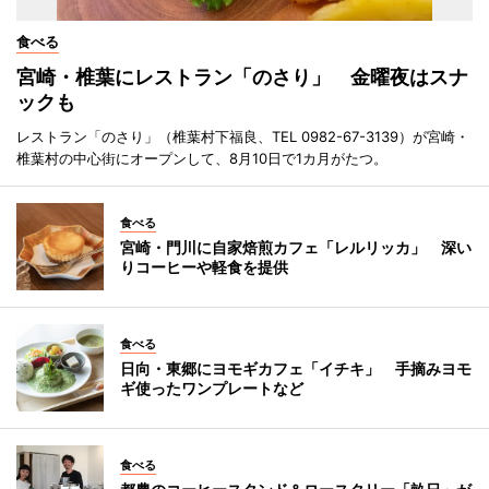
食べる
宮崎・椎葉にレストラン「のさり」 金曜夜はスナ
ックも
レストラン「のさり」（椎葉村下福良、TEL 0982-67-3139）が宮崎・
椎葉村の中心街にオープンして、8月10日で1カ月がたつ。
食べる
宮崎・門川に自家焙煎カフェ「レルリッカ」 深い
りコーヒーや軽食を提供
食べる
日向・東郷にヨモギカフェ「イチキ」 手摘みヨモ
ギ使ったワンプレートなど
食べる