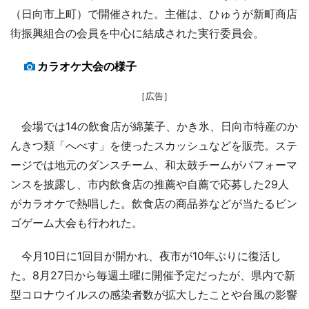
（日向市上町）で開催された。主催は、ひゅうが新町商店
街振興組合の会員を中心に結成された実行委員会。
カラオケ大会の様子
［広告］
会場では14の飲食店が綿菓子、かき氷、日向市特産のか
んきつ類「へべす」を使ったスカッシュなどを販売。ステ
ージでは地元のダンスチーム、和太鼓チームがパフォーマ
ンスを披露し、市内飲食店の推薦や自薦で応募した29人
がカラオケで熱唱した。飲食店の商品券などが当たるビン
ゴゲーム大会も行われた。
今月10日に1回目が開かれ、夜市が10年ぶりに復活し
た。8月27日から毎週土曜に開催予定だったが、県内で新
型コロナウイルスの感染者数が拡大したことや台風の影響