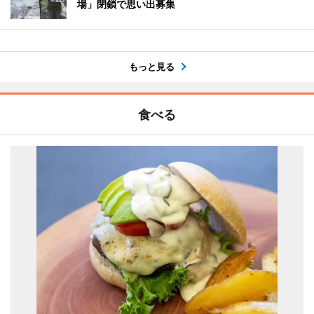
場」閉鎖で思い出募集
もっと見る
食べる