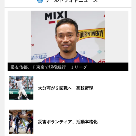
ワールドフォトニュース
長友佑都、Ｆ東京で現役続行 Ｊリーグ
大分商が２回戦へ 高校野球
災害ボランティア、活動本格化