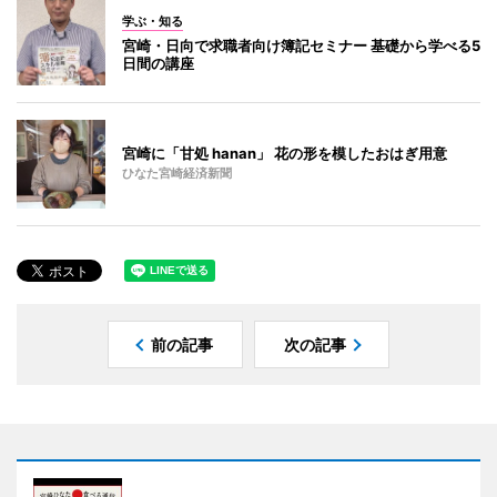
学ぶ・知る
宮崎・日向で求職者向け簿記セミナー 基礎から学べる5
日間の講座
宮崎に「甘処 hanan」 花の形を模したおはぎ用意
ひなた宮崎経済新聞
前の記事
次の記事