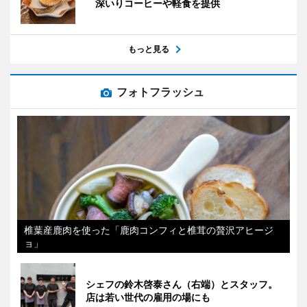
深いりコーヒーや軽食を提供
もっと見る
フォトフラッシュ
椎葉産鹿肉を使った「鹿肉コンフィと椎茸の贅沢アヒージ
ョ」
シェフの鈴木啓泰さん（右端）とスタッフ。
店は若い世代の雇用の場にも