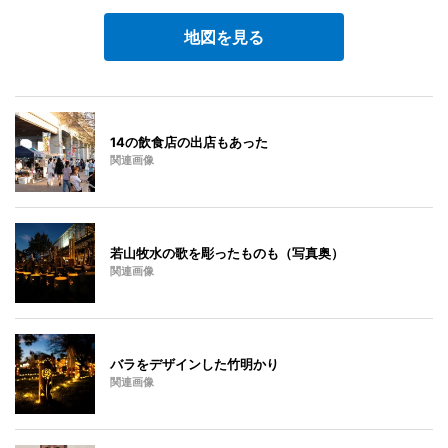
地図を見る
14の飲食店の出店もあった
関連画像
若山牧水の歌を彫ったものも（写真奥）
関連画像
バラをデザインした竹明かり
関連画像