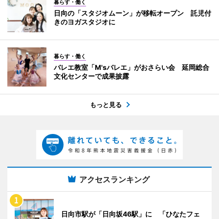
暮らす・働く
日向の「スタジオムーン」が移転オープン 託児付
きのヨガスタジオに
暮らす・働く
バレエ教室「M'sバレエ」がおさらい会 延岡総合
文化センターで成果披露
もっと見る
アクセスランキング
日向市駅が「日向坂46駅」に 「ひなたフェ