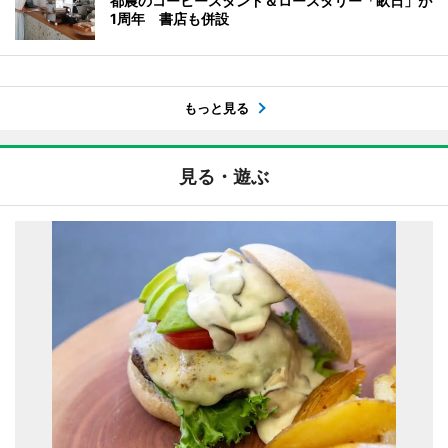
都農のコーヒースタンド＆ロースタリー「畝日」が
1周年 書店も併設
もっと見る
見る・遊ぶ