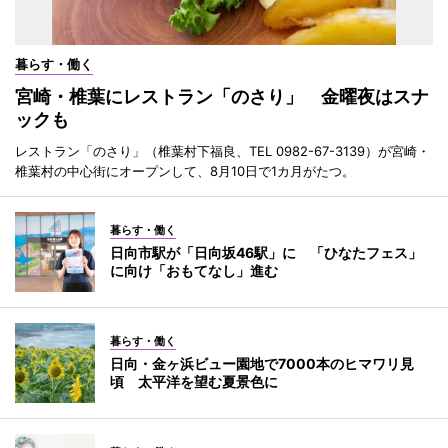
暮らす・働く
宮崎・椎葉にレストラン「のさり」 金曜夜はスナ
ックも
レストラン「のさり」（椎葉村下福良、TEL 0982-67-3139）が宮崎・
椎葉村の中心街にオープンして、8月10日で1カ月がたつ。
暮らす・働く
日向市駅が「日向坂46駅」に 「ひなたフェス」
に向け「おもてなし」進む
暮らす・働く
日向・金ヶ浜ビュー園地で7000本のヒマワリ見
頃 太平洋を望む夏景色に